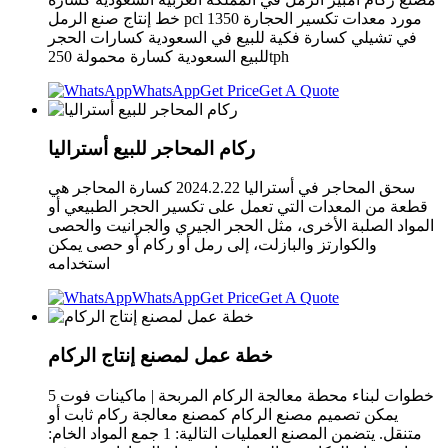
خط إنتاج صنع الرمل pcl 1350 مورد معدات تكسير الحجارة
في تشيلي كسارة فكية للبيع في السعودية كسارات الحجر
للبيع السعودية كسارة محمولة 250tph
WhatsApp
Get Price
Get A Quote
ركام المحاجر للبيع أستراليا
سحق المحاجر في أستراليا 2024.2.22 كسارة المحاجر هي
قطعة من المعدات التي تعمل على تكسير الحجر الطبيعي أو
المواد الصلبة الأخرى، مثل الحجر الجيري والجرانيت والحصى
والكوارتز والبازلت، إلى رمل أو ركام أو حصى يمكن
استخدامه
WhatsApp
Get Price
Get A Quote
خطة عمل لمصنع إنتاج الركام
5 خطوات لبناء محطة معالجة الركام المربحة | ماكينات فوت
يمكن تصميم مصنع الركام كمصنع معالجة ركام ثابت أو
متنقل. يتضمن المصنع العمليات التالية: 1 جمع المواد الخام: