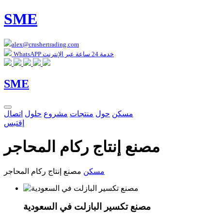
SME
alex@crushertrading.com
WhatsAPP خدمة 24 ساعة عبر الإنترنت
SME
مسكن
حول
منتجات
مشروع
حلول
اتصال
إقتبس
مصنع إنتاج ركام المحاجر
مسكن
مصنع إنتاج ركام المحاجر
مصنع تكسير البازلت في السعودية