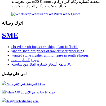
من الخرسانة m20 Kannur ، محطة كسارة ركام كيرالاركام
الجرانيت متدرج ركام الجرانيت متدرج
WhatsApp
Get Price
Get A Quote
اترك رسالة
SME
closed circuit impact crushing plant in florida
jaw crusher info prices of jaw crusher processing
wanted stone crusher unit for lease in south ethiopia
موزع كسارة الفك
قائمة أسعار كسارة الفك من سلسلة JC
ابقى على تواصل
24 ساعة الدردشة عبر الإنترنت
WhatsAPP خدمة 24 ساعة عبر الإنترنت
alex@crushertrading.com