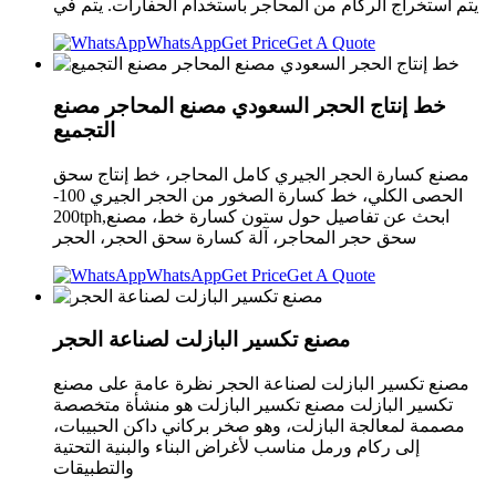
يتم استخراج الركام من المحاجر باستخدام الحفارات. يتم في
WhatsApp
Get Price
Get A Quote
خط إنتاج الحجر السعودي مصنع المحاجر مصنع
التجميع
مصنع كسارة الحجر الجيري كامل المحاجر، خط إنتاج سحق
الحصى الكلي، خط كسارة الصخور من الحجر الجيري 100-
200tph,ابحث عن تفاصيل حول ستون كسارة خط، مصنع
سحق حجر المحاجر، آلة كسارة سحق الحجر، الحجر
WhatsApp
Get Price
Get A Quote
مصنع تكسير البازلت لصناعة الحجر
مصنع تكسير البازلت لصناعة الحجر نظرة عامة على مصنع
تكسير البازلت مصنع تكسير البازلت هو منشأة متخصصة
مصممة لمعالجة البازلت، وهو صخر بركاني داكن الحبيبات،
إلى ركام ورمل مناسب لأغراض البناء والبنية التحتية
والتطبيقات