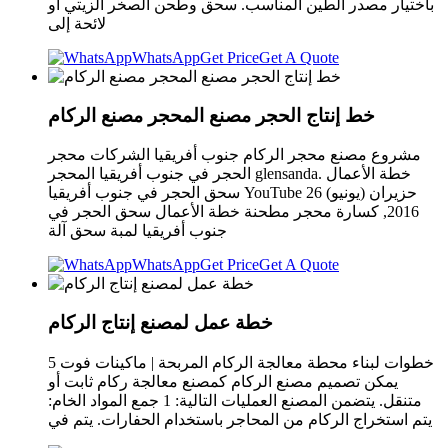
باختيار مصدر الطين المناسب. سحق وطحن الصخر الزيتي أو
لائحة إلى
WhatsApp
Get Price
Get A Quote
خط إنتاج الحجر مصنع المحجر مصنع الركام
مشروع مصنع محجر الركام جنوب أفريقيا الشركات محجر
الحجر في جنوب أفريقيا المحجر glensanda. خطة الأعمال
سحق الحجر في جنوب أفريقيا YouTube 26 حزيران (يونيو)
2016, كسارة محجر مطحنة خطة الأعمال سحق الحجر في
جنوب أفريقيا لمبة سحق آلة
WhatsApp
Get Price
Get A Quote
خطة عمل لمصنع إنتاج الركام
5 خطوات لبناء محطة معالجة الركام المربحة | ماكينات فوت
يمكن تصميم مصنع الركام كمصنع معالجة ركام ثابت أو
متنقل. يتضمن المصنع العمليات التالية: 1 جمع المواد الخام:
يتم استخراج الركام من المحاجر باستخدام الحفارات. يتم في