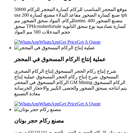
موقع المحجر المناسب للركام كسارة المحجر للركام 50000
usa صنع كسارة الصخور مقاعد البدلاء مصنع كسارة 200 tph
للركام. المواد سحق الصخور ممantim. 400 مصنع الصخور
سحق TPHcrusherforsale كسارة تصادمية نوع سحق الثانوية
حجم المدخلات 500 مم المواد
WhatsApp
Get Price
Get A Quote
عملية إنتاج الركام المسحوق في المحجر
شرح إنتاج ركام الحجر المسحوق إنتاج الركام الصخري
المسحوق. شرح إنتاج ركام الحجر المسحوق عملية إنتاج
الركام المسحوق في المحجر GM Mining الركام المسحوق
يتم انتاجه بسحق الصخور والحصى الكبير والاحجار الخرسانة
معادة التصنيع
WhatsApp
Get Price
Get A Quote
مصنع ركام حجر بوتان
مصنع بوتان للركام الحجري العصر الحجري [1] [2] [3] صنعت