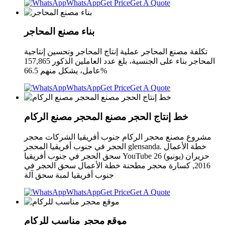
WhatsApp
Get Price
Get A Quote
بناء مصنع المحاجر
تكلفة مصنع المحاجر عملية إنتاج المحاجر وتحسين إنتاجية
المحاجر بناء على الجنسية، بلغ عدد العاملين الذكور 157,865
عامل، يشكل منهم 66.5%
WhatsApp
Get Price
Get A Quote
خط إنتاج الحجر مصنع المحجر مصنع الركام
مشروع مصنع محجر الركام جنوب أفريقيا الشركات محجر
الحجر في جنوب أفريقيا المحجر glensanda. خطة الأعمال
سحق الحجر في جنوب أفريقيا YouTube 26 حزيران (يونيو)
2016, كسارة محجر مطحنة خطة الأعمال سحق الحجر في
جنوب أفريقيا لمبة سحق آلة
WhatsApp
Get Price
Get A Quote
موقع محجر مناسب للركام