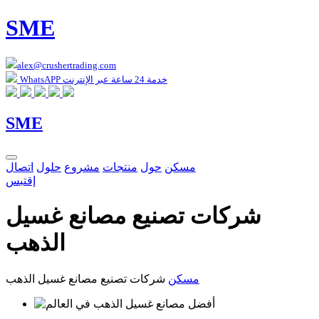
SME
alex@crushertrading.com
WhatsAPP خدمة 24 ساعة عبر الإنترنت
SME
مسكن
حول
منتجات
مشروع
حلول
اتصال
إقتبس
شركات تصنيع مصانع غسيل
الذهب
مسكن
شركات تصنيع مصانع غسيل الذهب