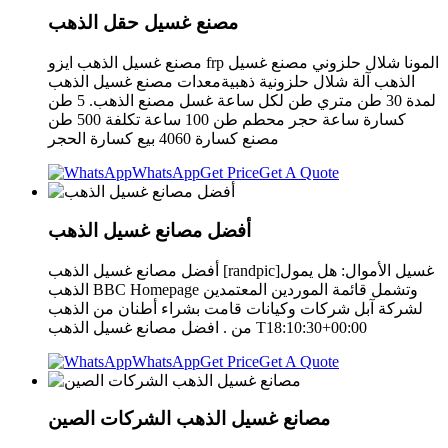
مصنع غسيل حقل الذهب
مصنع غسيل الذهب ايزو frp المونا شلال حلزوني مصنع غسيل
الذهب آلة شلال حلزونية ذهبيةمعدات مصنع غسيل الذهب
لمدة 30 طن متري طن لكل ساعة غسل مصنع الذهب. 5 طن
كسارة ساعة حجر محطم طن 100 ساعة تكلفة 500 طن
مصنع كسارة 4060 بيع كسارة الحجر
WhatsApp
Get Price
Get A Quote
أفضل مصانع غسيل الذهب
أفضل مصانع غسيل الذهب [randpic]غسيل الأموال: هل يمول
الذهب BBC Homepage وتشمل قائمة الموردين المعتمدين
لشركة آبل شركات وكيانات قامت بشراء أطنان من الذهب
من . افضل مصانع غسيل الذهب T18:10:30+00:00
WhatsApp
Get Price
Get A Quote
مصانع غسيل الذهب الشركات الصين