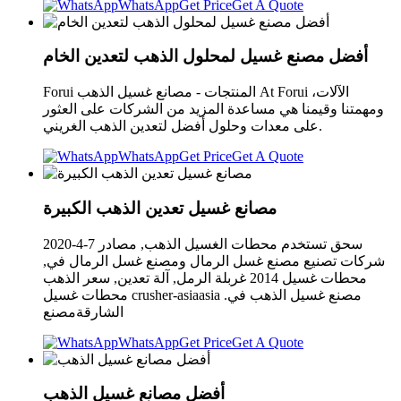
WhatsApp
Get Price
Get A Quote
أفضل مصنع غسيل لمحلول الذهب لتعدين الخام
Forui المنتجات - مصانع غسيل الذهب At Forui الآلات،
ومهمتنا وقيمنا هي مساعدة المزيد من الشركات على العثور
على معدات وحلول أفضل لتعدين الذهب الغريني.
WhatsApp
Get Price
Get A Quote
مصانع غسيل تعدين الذهب الكبيرة
2020-4-7 سحق تستخدم محطات الغسيل الذهب, مصادر
شركات تصنيع مصنع غسل الرمال ومصنع غسل الرمال في,
محطات غسيل 2014 غربلة الرمل, آلة تعدين, سعر الذهب
محطات غسيل crusher-asiaasia .مصنع غسيل الذهب في
الشارقةمصنع
WhatsApp
Get Price
Get A Quote
أفضل مصانع غسيل الذهب