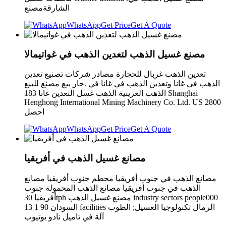
الشارقةمصنع
WhatsApp
Get Price
Get A Quote
مصنع غسيل الذهب لتعدين الذهب في غواتيمالا
تعدين الذهب غربال للحجارة مصادر شركات تصنيع تعدين
الذهب في غانا وتعدين الذهب في غانا في .حار بيع مصنع للبيع
الذهب الغرينية الذهب غسل التعدين غانا 183 Shanghai
Henghong International Mining Machinery Co. Ltd. US 2800
احصل
WhatsApp
Get Price
Get A Quote
مصانع غسيل الذهب في أفريقيا
مصانع الذهب في جنوب أفريقيا محطم جنوب أفريقيا مصانع
الذهب في جنوب أفريقيا مصانع الذهب المحمولة جنوب
أفريقيا 30tph مصنع غسيل الذهب industry sectors people000
13 السودان 90 1 facilities الرمال تكنولوجيا الغسيل; الطوب
آلة في تاميل نادو يوتيوب