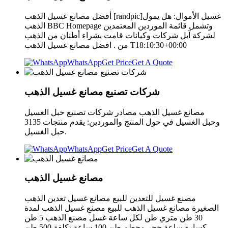
أفضل مصانع غسيل الذهب [randpic]غسيل الأموال: هل يمول
الذهب BBC Homepage وتشمل قائمة الموردين المعتمدين
لشركة آبل شركات وكيانات قامت بشراء أطنان من الذهب
من . افضل مصانع غسيل الذهب T18:10:30+00:00
WhatsApp
Get Price
Get A Quote
شركات تصنيع مصانع غسيل الذهب
مصانع غسيل الذهب مصادر شركات تصنيع حبل الغسيل
وحبل الغسيل في حول المنتج والموردين: يقدم منتجات 3135
حبل الغسيل.
WhatsApp
Get Price
Get A Quote
مصانع غسيل الذهب
مصنع غسيل للتعدين للبيع مصانع غسيل تعدين الذهب
الصغيرة مصانع غسيل الذهب للبيع مصنع غسيل الذهب لمدة
30 طن متري طن لكل ساعة غسل مصنع الذهب 5 طن
كسارة ساعة حجر محطم طن 100 ساعة تكلفة 500 طن