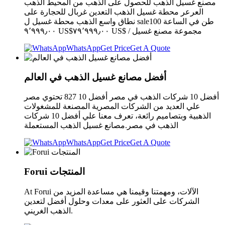
مصنع غسيل الذهب للحصول على الذهب من المحيط الذهب
العرعر محطة غسيل الذهب التعدين غربال للحجارة على
نطاق واسع الذهب محطة غسيل ل sale100 طن في الساعة
٩٬٩٩٩٫٠٠ US$٧٩٬٩٩٩٫٠٠ US$ / مجموعة مصنع غسيل
WhatsApp
Get Price
Get A Quote
أفضل مصانع غسيل الذهب في العالم
أفضل 10 شركات الذهب في مصر أفضل 10 827 تحتوي مصر
علي العديد من الشركات المصرية المصنعة للمشغولات
الذهبية وبتصاميم رائعة، تعرف معنا علي أفضل 10 شركات
الذهب في مصر.مصانع غسيل الذهب المستعملة
WhatsApp
Get Price
Get A Quote
Forui المنتجات
At Forui الآلات، ومهمتنا وقيمنا هي مساعدة المزيد من
الشركات على العثور على معدات وحلول أفضل لتعدين
الذهب الغريني.