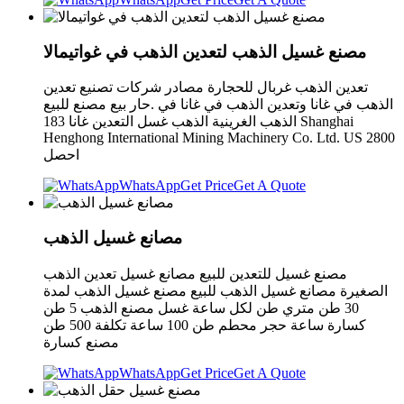
مصنع غسيل الذهب لتعدين الذهب في غواتيمالا
تعدين الذهب غربال للحجارة مصادر شركات تصنيع تعدين
الذهب في غانا وتعدين الذهب في غانا في .حار بيع مصنع للبيع
الذهب الغرينية الذهب غسل التعدين غانا 183 Shanghai
Henghong International Mining Machinery Co. Ltd. US 2800
احصل
WhatsApp
Get Price
Get A Quote
مصانع غسيل الذهب
مصنع غسيل للتعدين للبيع مصانع غسيل تعدين الذهب
الصغيرة مصانع غسيل الذهب للبيع مصنع غسيل الذهب لمدة
30 طن متري طن لكل ساعة غسل مصنع الذهب 5 طن
كسارة ساعة حجر محطم طن 100 ساعة تكلفة 500 طن
مصنع كسارة
WhatsApp
Get Price
Get A Quote