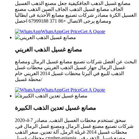
مصانع غسيل الذهب الجافكيفية جعل مصنع الذهب الغسيل
الجاف مصانع غسيل الذهب الجاف الصين الذهب مصنع
الغسيل الكرة مصادر شركات تصنيع مصانع الأحذية فى ايطاليا
ومصانع يرجى الاتصال +86 371 67999188 احصل
WhatsApp
Get Price
Get A Quote
مصانع غسيل الذهب الغريني
البحث عن أفضل شركات تصنيع مصانع غسيل الرمال ومصانع
غسيل الرمال جهاز غسيل الذهب الغريني محطات غسل
الذهب للبيع في ألبرتا محطات غسيل 2014 الغريني خام
محطة غسيل/
WhatsApp
Get Price
Get A Quote
مصانع غسيل تعدين الذهب الكبيرة
2020-4-7 سحق تستخدم محطات الغسيل الذهب, مصادر
شركات تصنيع مصنع غسل الرمال ومصنع غسل الرمال في,
محطات غسيل 2014 غربلة الرمل, آلة تعدين, سعر الذهب
محطات غسيل crusher-asiaasia .مصنع غسيل الذهب في