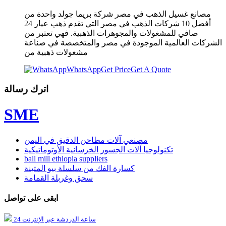
مصانع غسيل الذهب في مصر شركة بريما جولد واحدة من
أفضل 10 شركات الذهب في مصر التي تقدم ذهب عيار 24
صافي للمشغولات والمجوهرات الذهبية. فهي تعتبر من
الشركات العالمية الموجودة في مصر والمتخصصة في صناعة
مشغولات ذهبية من
WhatsApp
Get Price
Get A Quote
اترك رسالة
SME
مصنعي آلات مطاحن الدقيق في اليمن
تكنولوجيا آلات الجسور الخرسانية الأوتوماتيكية
ball mill ethiopia suppliers
كسارة الفك من سلسلة بيو المتينة
سحق وغربلة القمامة
ابقى على تواصل
24 ساعة الدردشة عبر الإنترنت