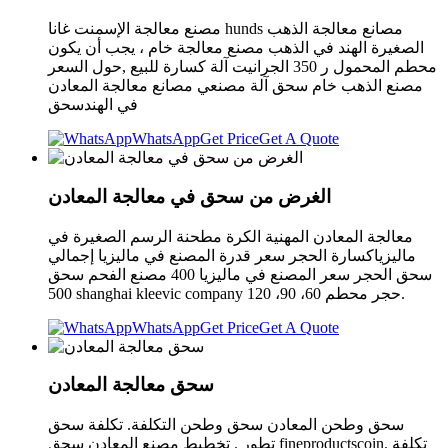
مصنع معالجة الإسمنت غانا hunds مصانع معالجة الذهب
الصغيرة الهند في الذهب مصنع معالجة خام ، يجب أن يكون
محطم المحمول ر 350 الجرانيت آلة كسارة للبيع ,حول السعر
مصنع الذهب خام سحق آلة مصنعي مصانع معالجة المعادن
في الهندسحق
WhatsApp
Get Price
Get A Quote
الغرض من سحق في معالجة المعادن
معالجة المعادن المهنية الكرة مطحنة الرسم الصغيرة في
ماليزياكسارة الحجر سعر قدرة المصنع في ماليزيا إجمالي
سحق الحجر سعر المصنع في ماليزيا 400 مصنع الفحم سحق
500 shanghai kleevic company حجر محطم 60، 90، 120.
WhatsApp
Get Price
Get A Quote
سحق معالجة المعادن
سحق وطحن المعادن سحق وطحن التكلفة. تكلفة سحق
تطور . تخطيط مصنع المعادن سحق fineproductscoin. تكلفة