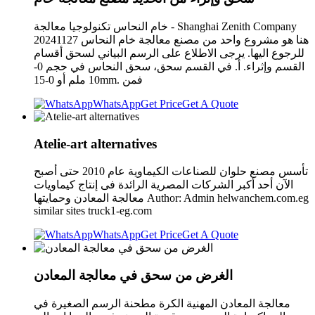
خام النحاس تكنولوجيا معالجة - Shanghai Zenith Company
20241127 هنا هو مشروع واحد من مصنع معالجة خام النحاس
للرجوع اليها. يرجى الاطلاع على الرسم البياني لسحق أقسام
القسم وإثراء. أ. في القسم سحق، سحق النحاس في حجم 0-
10 ملم أو 0-15mm. فمن
WhatsApp
Get Price
Get A Quote
Atelie-art alternatives
تأسس مصنع حلوان للصناعات الكيماوية عام 2010 حتى أصبح
الآن أحد أكبر الشركات المصرية الرائدة فى إنتاج كيماويات
معالجة المعادن وحمايتها Author: Admin helwanchem.com.eg
similar sites truck1-eg.com
WhatsApp
Get Price
Get A Quote
الغرض من سحق في معالجة المعادن
معالجة المعادن المهنية الكرة مطحنة الرسم الصغيرة في