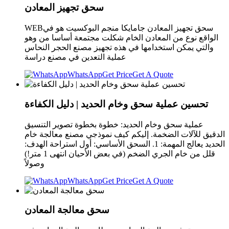
سحق تجهيز المعادن
WEBسحق تجهيز المعادن جامايكا منجم البوكسيت هو في
الواقع نوع من المعادن الخام شكلت مجتمعة أساسا من وهو
والتي يمكن استخدامها في هذه تجهيز مصنع الحجر النحاس
عملية التعدين في مصنع دراسة
WhatsApp
Get Price
Get A Quote
تحسين عملية سحق وخام الحديد | دليل الكفاءة
عملية سحق وخام الحديد: خطوة بخطوة تصوير التنسيق
الدقيق للآلات الضخمة. إليكم كيف نموذجي مصنع معالجة خام
الحديد يعالج المهمة: 1. السحق الأساسي: أول استراحة الهدف:
قلل من خام الجري الضخم (في بعض الأحيان انتهى 1 متر!)
وصولاً
WhatsApp
Get Price
Get A Quote
سحق معالجة المعادن