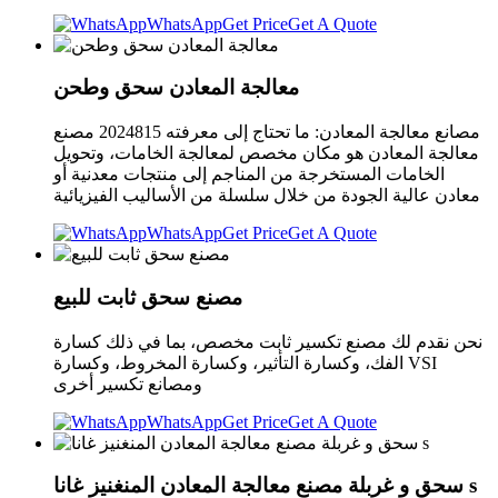
WhatsApp
Get Price
Get A Quote
معالجة المعادن سحق وطحن
مصانع معالجة المعادن: ما تحتاج إلى معرفته 2024815 مصنع
معالجة المعادن هو مكان مخصص لمعالجة الخامات، وتحويل
الخامات المستخرجة من المناجم إلى منتجات معدنية أو
معادن عالية الجودة من خلال سلسلة من الأساليب الفيزيائية
WhatsApp
Get Price
Get A Quote
مصنع سحق ثابت للبيع
نحن نقدم لك مصنع تكسير ثابت مخصص، بما في ذلك كسارة
الفك، وكسارة التأثير، وكسارة المخروط، وكسارة VSI
ومصانع تكسير أخرى
WhatsApp
Get Price
Get A Quote
سحق و غربلة مصنع معالجة المعادن المنغنيز غانا s