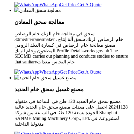
WhatsApp
Get Price
Get A Quote
معالجة سحق المعادن
سحق في معالجة خام الزنك خام الرصاص
30mediterranesmaken. خام الرصاص الزنك سحق آلة إنتاج
مصنع معالجة خام الرصاص في كسارة الديك الرومي
المطحون وخام الزنك Profile Detailsworks.gov.bh The
SEOMD carries out planning and conducts studies to ensure
that sanitaryخام النحاس معدات
WhatsApp
Get Price
Get A Quote
مصنع غسيل سحق خام الحديد
مصنع سحق خام الحديد 120 طن في الساعة في منغوليا
20241128 احصل على معدات مصنع سحق خام الحديد عالية
الجودة بسعة 120 طنًا في الساعة من شركة Shanghai
SANME Mining Machinery Corp., Ltd. لمشروعك في
منغوليا الداخلية