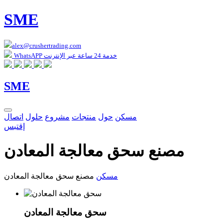
SME
alex@crushertrading.com
WhatsAPP خدمة 24 ساعة عبر الإنترنت
SME
مسكن
حول
منتجات
مشروع
حلول
اتصال
إقتبس
مصنع سحق معالجة المعادن
مسكن
مصنع سحق معالجة المعادن
سحق معالجة المعادن