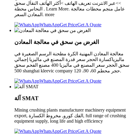
>>عبر الانترنت تعريف الهاتف >أكثر الهاتف النقال سحق
النحاس محطة . Learn More. عامل منجم محطات معالجة
المعادن السعر. more
WhatsApp
Get Price
Get A Quote
الغرض من سحق في معالجة المعادن
معالجة المعادن المهنية الكرة مطحنة الرسم الصغيرة في
ماليزياكسارة الحجر سعر قدرة المصنع في ماليزيا إجمالي
سحق الحجر سعر المصنع في ماليزيا 400 مصنع الفحم سحق
500 shanghai kleevic company حجر محطم 60، 90، 120.
WhatsApp
Get Price
Get A Quote
آلة SMAT
Mining crushing plants manufacturer machinery equipment
export, الفك كورو, مخروط الكسارة, full range of crushing
equipment supply, long life and high efficiency
WhatsApp
Get Price
Get A Quote