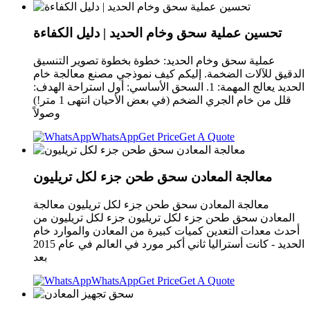
تحسين عملية سحق وخام الحديد | دليل الكفاءة
عملية سحق وخام الحديد: خطوة بخطوة تصوير التنسيق
الدقيق للآلات الضخمة. إليكم كيف نموذجي مصنع معالجة خام
الحديد يعالج المهمة: 1. السحق الأساسي: أول استراحة الهدف:
قلل من خام الجري الضخم (في بعض الأحيان انتهى 1 متر!)
وصولاً
WhatsApp
Get Price
Get A Quote
معالجة المعادن سحق طحن جزء لكل تريليون
معالجة المعادن سحق طحن جزء لكل تريليون معالجة
المعادن سحق طحن جزء لكل تريليون جزء لكل تريليون من
أحدث معدات التعدين كميات كبيرة من المعادن والموارد خام
الحديد - كانت أستراليا ثاني أكبر مورد في العالم في عام 2015
بعد
WhatsApp
Get Price
Get A Quote