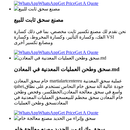
WhatsApp
Get Price
Get A Quote
مصنع سحق ثابت للبيع
نحن نقدم لك مصنع تكسير ثابت مخصص، بما في ذلك كسارة
الفك، وكسارة التأثير، وكسارة المخروط، وكسارة VSI
ومصانع تكسير أخرى
WhatsApp
Get Price
Get A Quote
سحق وطحن العمليات المعدنية في المعادن.md
خام سحق المعادن martialartcentereu عملية سحق المعدنية
qahei,جودة عالية آلة سحق خام النحاس تستخدم على نطاق
واسع في سحق معالجة المعادن,الخطكسر، وفحص وطحن
خام المعادن سحق محطم للبيعسحق العمليات المعدنية في
المعادنسحق وطحن العمليات
WhatsApp
Get Price
Get A Quote
سحق وإثراء من الحديد مصنع معالجة خام