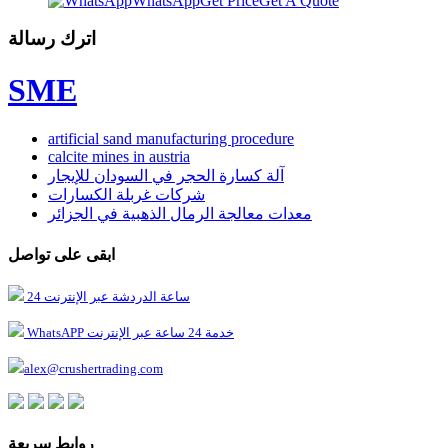
WhatsApp
Get Price
Get A Quote
اترك رسالة
SME
artificial sand manufacturing procedure
calcite mines in austria
آلة كسارة الحجر في السودان للإيجار
شركات غربلة الكسارات
معدات معالجة الرمال الذهبية في الجزائر
ابقى على تواصل
24 ساعة الدردشة عبر الإنترنت
WhatsAPP خدمة 24 ساعة عبر الإنترنت
alex@crushertrading.com
روابط سريعة