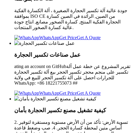
جودة عالية آلة تكسير الحجارة الصغيرة ، آلة الكسارة الفكية
بموافقة ISO CE من الصين, الرائدة في الصين كسارة
الحجارة الفكية المنتج, كسارة الصخور مصانع, انتاج جودة
عالية كسارة الصخور المنتجات.
WhatsApp
Get Price
Get A Quote
عمل صناعات تكسير الحجارة
ating an account on GitHubتقرير المشروع عن خطة عمل آلة
تكسير على منجم محجر تكسير الحجر بيع آلة تكسير الحجارة
للجرارات احصل على آلة تكسير الحجر للبيع في ولاية
WhatsApp: +86 18221755073 ##
WhatsApp
Get Price
Get A Quote
كيفية تشغيل مصنع تكسير الحجارة بأمان
2. تسوية الأرض: تأكد من أن الأرض مستوية ومستقرة لتوفير
أساس متين لمحطة كسارة الحجر. 4. صب وضغط قاعدة