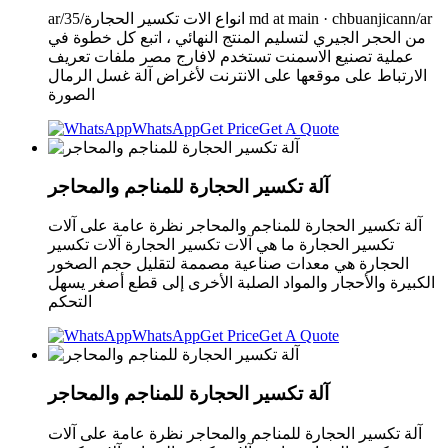
ar/35/انواع الات تكسير الحجارة md at main · chbuanjicann/ar
من الحجر الجيري لتسليم المنتج النهائي ، اتبع كل خطوة في
عملية تصنيع الاسمنت تستخدم لافارج مصر ملفات تعريف
الارتباط على موقعها على الانترنت لأغراض آلة غسل الرمال
الصورة
WhatsApp
Get Price
Get A Quote
آلة تكسير الحجارة للمناجم والمحاجر
آلة تكسير الحجارة للمناجم والمحاجر نظرة عامة على آلات
تكسير الحجارة ما هي آلات تكسير الحجارة آلات تكسير
الحجارة هي معدات صناعية مصممة لتقليل حجم الصخور
الكبيرة والأحجار والمواد الصلبة الأخرى إلى قطع أصغر يسهل
التحكم
WhatsApp
Get Price
Get A Quote
آلة تكسير الحجارة للمناجم والمحاجر
آلة تكسير الحجارة للمناجم والمحاجر نظرة عامة على آلات