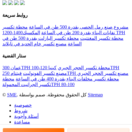
روابط سريعة
مشروع صنع رمل الحصى بقدرة 500 طن في الساعة
محطة تكسير
نفايات البناء بقدرة 200 طن في الساعة
المكسيك1400-1200 TPH
محطة تكسير المغنتيت
محطة تكسير البازلت بقدرة 500 طن في
الساعة
مصنع تكسير خام الحديد في تايلاند
ستار القضية
عمان 300TPH محطة تكسير الحجر الجيري
كينيا 120-100TPH
فيتنام 250TPH مصنع تكسير الحجر الجيري
مصنع تكسير الفونوليت
محطة تكسير مخلفات البناء بقدرة 400 طن في الساعة
محطة
تكسير الجرانيت المحمولةTPH 80-100
Sitemap
. كل الحقوق محفوظة. صمم بواسطة
SME
©
خصوصية
شروط
أسئلة وأجوبة
مساعدة