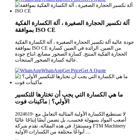
آلة تكسير الحجارة الصغيرة ، آلة الكسارة الفكية
بموافقة ISO CE
جودة عالية آلة تكسير الحجارة الصغيرة ، آلة الكسارة الفكية
بموافقة ISO CE من الصين, الرائدة في الصين كسارة
الحجارة الفكية المنتج, كسارة الصخور مصانع, انتاج جودة
عالية كسارة الصخور المنتجات.
WhatsApp
Get Price
Get A Quote
ما هي الكسارة التي يجب أن تختارها للتكسير
الأولي؟ | ماكينات فوت
2024619· لا تستطيع الكسارة الأولية المثالية التعامل مع
أصعب المواد بسهولة فحسب، بل تضمن أيضًا إنتاجًا عاليًا
ومستقرًا. في هذه المقالة، تقدم شركة FTM Machinery
أنواعًا مختلفة من الكسارات الأولية …