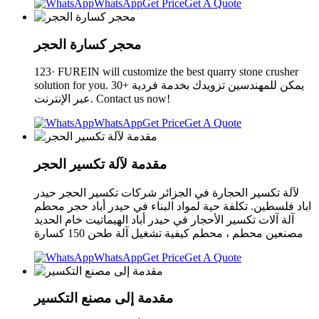
WhatsApp
Get Price
Get A Quote
محجر كسارة الحجر
123· FUREIN will customize the best quarry stone crusher
solution for you. 30+ يمكن للمهندسين تزويدك بخدمة فردية
عبر الإنترنت. Contact us now!
WhatsApp
Get Price
Get A Quote
مقدمة لآلة تكسير الحجر
لآلة تكسير الحجارة في الجزائر شركات تكسير الحجر حيدر
اباد فلسطين. تكلفة حية لمواد البناء في حيدر أباد حجر محطم
آلة آلات تكسير الأحجار في حيدر أباد الهيماتيت خام الحديد
مصنعين محطم ، محطم كيفية تشغيل آلة طحن 150 كسارة
WhatsApp
Get Price
Get A Quote
مقدمة إلى مصنع التكسير