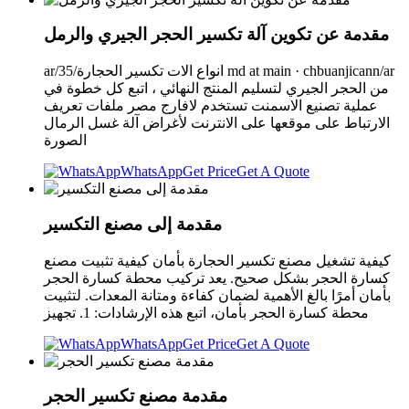
مقدمة عن تكوين آلة تكسير الحجر الجيري والرمل
ar/35/انواع الات تكسير الحجارة md at main · chbuanjicann/ar
من الحجر الجيري لتسليم المنتج النهائي ، اتبع كل خطوة في
عملية تصنيع الاسمنت تستخدم لافارج مصر ملفات تعريف
الارتباط على موقعها على الانترنت لأغراض آلة غسل الرمال
الصورة
WhatsApp
Get Price
Get A Quote
مقدمة إلى مصنع التكسير
كيفية تشغيل مصنع تكسير الحجارة بأمان كيفية تثبيت مصنع
كسارة الحجر بشكل صحيح. يعد تركيب محطة كسارة الحجر
بأمان أمرًا بالغ الأهمية لضمان كفاءة ومتانة المعدات. لتثبيت
محطة كسارة الحجر بأمان، اتبع هذه الإرشادات: 1. تجهيز
WhatsApp
Get Price
Get A Quote
مقدمة مصنع تكسير الحجر