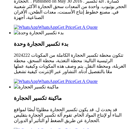
الحجارة. . Published on May 30 2016 . كسارة . الة تكسير
الحجر يوتيوب. واحدة من المعدات سحق الحجارة الأكثر شعبية
في. مصنع خطوط إنتاج الأسمنت، معدات الطحن، الأفران
الصناعية، أجهزة
WhatsApp
Get Price
Get A Quote
بدء تكسير الحجارة وحدة
2024222 تتكون محطة تكسير الحجارة الكاملة من المكونات
الرئيسية التالية: محطة التغذية، محطة السحق، محطة
الغربلة، ومحطة النقل. يتم وصف هذه المكونات وكيفية عملها
معًا بالتفصيل أدناه. التشاور عبر الإنترنت كيفية تشغيل
WhatsApp
Get Price
Get A Quote
ماكينة تكسير الحجارة
قد يحدث ل. قد يكون تكسير الحجارة مطلوبًا أيضًا لمواقع
البناء أو لإنتاج المواد الخام. تقوم آلة تكسير الحجارة بتقليص
الحجارة عن طريق الضغط أو التأثير أو الدوران.