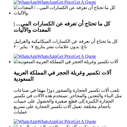
WhatsApp
Get Price
Get A Quote
كل ما تحتاج أن تعرفه عن الكسارات المي... |
المعدات والآليات
كل ما تحتاج أن تعرفه عن الكسارات الميكانيكية والغرابيل
تاغ: بدون علامات نشر بتاريخ ٠٧ يناير ٢٠
WhatsApp
Get Price
Get A Quote
آلات تكسير وغربلة الحجر في المملكة العربية
السعودية
تلعب آلات تكسير الحجارة والصخور دورًا مهمًا في صناعات
مثل البناء والتعدين والمحاجر. تستخدم هذه الآلات في تكسير
الحجارة الكبيرة إلى قطع صغيرة والحصول على حبيبات
بأحجام مختلفة. تعمل آلات تكسير الحجارة على تسريع
عمليات
WhatsApp
Get Price
Get A Quote