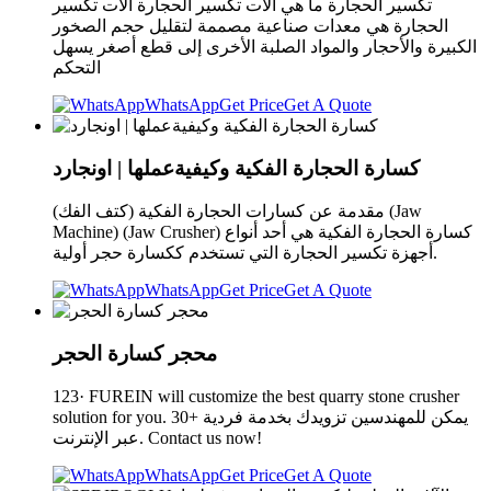
تكسير الحجارة ما هي آلات تكسير الحجارة آلات تكسير
الحجارة هي معدات صناعية مصممة لتقليل حجم الصخور
الكبيرة والأحجار والمواد الصلبة الأخرى إلى قطع أصغر يسهل
التحكم
WhatsApp
Get Price
Get A Quote
كسارة الحجارة الفكية وكيفيةعملها | اونجارد
مقدمة عن كسارات الحجارة الفكية (كتف الفك) (Jaw
Machine) (Jaw Crusher) كسارة الحجارة الفكية هي أحد أنواع
أجهزة تكسير الحجارة التي تستخدم ككسارة حجر أولية.
WhatsApp
Get Price
Get A Quote
محجر كسارة الحجر
123· FUREIN will customize the best quarry stone crusher
solution for you. 30+ يمكن للمهندسين تزويدك بخدمة فردية
عبر الإنترنت. Contact us now!
WhatsApp
Get Price
Get A Quote