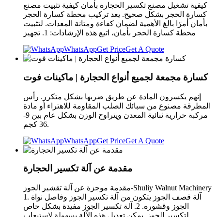
كيفية تشغيل مصنع تكسير الحجارة بأمان كيفية تثبيت مصنع
كسارة الحجر بشكل صحيح. يعد تركيب محطة كسارة الحجر
بأمان أمرًا بالغ الأهمية لضمان كفاءة ومتانة المعدات. لتثبيت
محطة كسارة الحجر بأمان، اتبع هذه الإرشادات: 1. تجهيز
WhatsApp
Get Price
Get A Quote
كسارة مجمعة لجميع أنواع الحجارة | ماكينات فوت
إنهم يكسرون المادة عن طريق ضربها بشكل متكرر. رأس
المطرقة مصنوع من سبائك الصلب المقاومة للاهتراء أو مادة
مركبة حرارية ثنائية المعدن ويتراوح الوزن بشكل عام بين 9-
36 كجم.
WhatsApp
Get Price
Get A Quote
مقدمة عن آلة تكسير الحجارة
مقدمة موجزة عن آلة تقشير الجوز-Shuliy Walnut Machinery
1. آلة قصف الجوز يتكون من آلة تكسير الجوز وفاصل نواة
الجوز وقشوره. 2. آلة تكسير الجوز مفيدة بشكل خاص
لتكسير الجوز. يمكن تعديل هذه الآلة بسهولة لاستيعاب