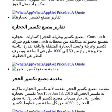
المكسرات مثل الجوز
WhatsApp
Get Price
Get A Quote
تقارير مصنع تكسير الحجارة
مصنع تكسير وغربلة الحجر | كسارات الحجارة | Constmach
تقوم شركة constmach بتصنيع مجموعة متكاملة من محطات
تكسير وغربلة وغسل الحجارة المتنقلة والثابتة بقدرة إنتاجية
متغيرة تتراوح من 50 إلى 1000 طن في الساعة. وبصرف
النظر عن الخطوط
WhatsApp
Get Price
Get A Quote
مقدمة مصنع تكسير الحجر
مقدمة مصنع تكسير الحجر مقدمة لآلة تكسير الحجارة ‫ماكينة
تكسير الحجارة‬‎ YouTube Jun 13, 2016 آلة تكسير الحجر,آلة
الطحن,آلة . حار مبيعات مصنع تكسير الحجارة/ آلة سحق
الحجارة . 4060 طن كل ساعة من خطوط تكسير .
WhatsApp
Get Price
Get A Quote