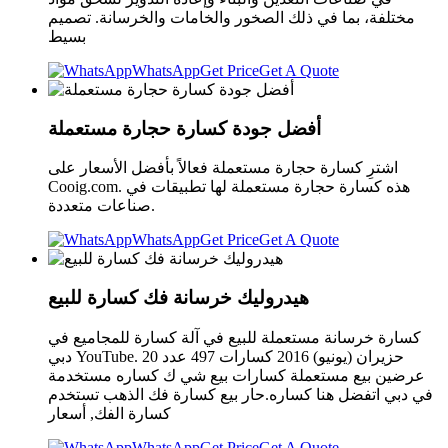
مختلفة، بما في ذلك الصخور والخامات والخرسانة. تصميم
بسيط
WhatsApp
Get Price
Get A Quote
أفضل جودة كسارة حجارة مستعملة
اشترِ كسارة حجارة مستعملة فعالاً بأفضل الأسعار على
Cooig.com. هذه كسارة حجارة مستعملة لها تطبيقات في
صناعات متعددة.
WhatsApp
Get Price
Get A Quote
هيدروليك خرسانة فك كسارة للبيع
كسارة خرسانة مستعملة للبيع في آلة كسارة للمجاميع في
دبي YouTube. 20 حزيران (يونيو) 2016 كسارات 497 عدد
عرضين بيع مستعملة كسارات بيع شي ك كساره مستخدمة
في دبي اتفضل هنا كساره.حار بيع كسارة فك الذهب تستخدم
كسارة الفك, أسعار
WhatsApp
Get Price
Get A Quote