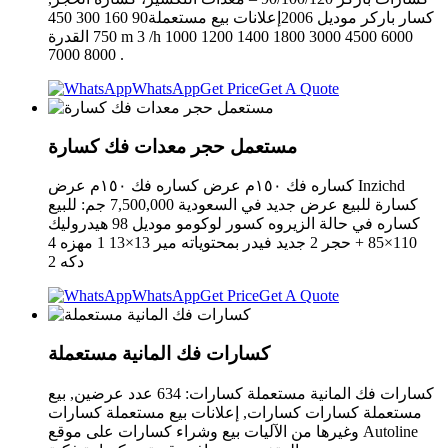
كسار باركر موديل 2006إعلانات بيع مستعملة90 160 300 450
750 القدرة m 3 /h 1000 1200 1400 1800 3000 4500 6000
7000 8000 .
WhatsApp
Get Price
Get A Quote
مستعمل حجر معدات فك كسارة
كساره فك ١٥٠م عرض كساره فك ١٥٠م عرض Inzichd
كسارة للبيع عرض جديد في السعودية 7,500,000 جم: للبيع
كساره في حالة الزيروه كسور لوكومو موديل 98 هيدروليك
110×85 + حجر 2 جديد فيدر بمحتوياته مير 13×13 1 مهزه 4
دكه 2
WhatsApp
Get Price
Get A Quote
كسارات فك المانية مستعملة
كسارات فك المانية مستعملة كسارات: 634 عدد عرضين, بيع
مستعملة كسارات كسارات, إعلانات بيع مستعملة كسارات
وغيرها من الآليات بيع وشراء كسارات على موقع Autoline