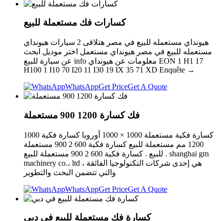
كسارات فك مستعملة للبيع
هيونداي مستعمله للبيع في مصر هتلاقى 2 سيارات هيونداي
مستعمله للبيع في مصر هيونداي مستعمل اختر موديل ابحث
عن سيارة للبيع info معلومات عن هيونداي EON 1 H1 17
H100 1 I10 70 I20 11 I30 19 IX 35 71 XD Enquête →
WhatsApp
Get Price
Get A Quote
فك كسارة 1200 900 مستعملة
كسارة فكية مستعملة 1000 × 1000 أوروبا كسارة فكية 1000
1200 مم مستعملة للبيع كسارة فكية 600 2 900 مستعملة
للبيع . كسارة فكية 600 2 900 مستعملة للبيع . shanghai gm
machinery co.، ltd هي إحدى شركات التكنولوجيا الفائقة ،
والتي تتضمن البحث والتطوير
WhatsApp
Get Price
Get A Quote
كسارة فك مستعملة للبيع في دبي