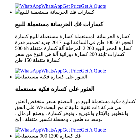
WhatsApp
Get Price
Get A Quote
كسارات فك الخرسانة مستعملة للبيع
كسارة الخرسانة المستعملة كسارة مستعملة للبيع كسارة
الحجر 50 100 طن في الساعة الهند 2017 جديد تصميم قدرة
500 t/h كسارة الحجر للبيع 200 2 المرحلة آلة كسارة متنقلة
كسارات ثابتة 200 كسارة دورانية آلة هى النوع من سعر
كسارة متنقلة 150 طن
WhatsApp
Get Price
Get A Quote
العثور على كسارة فكية مستعملة
كسارة فكية مستعملة للبيع من المصنع بسعر منخفض العثور
على الحق We هي شركة ذات تقنية عالية تدمج البحث
والتطوير والإنتاج والتوزيع ، وتوفر كسارة ، وصنع الرمال ،
ومعدات طحن ، ومحطة تكسير متنقلة ، إلخ.
WhatsApp
Get Price
Get A Quote