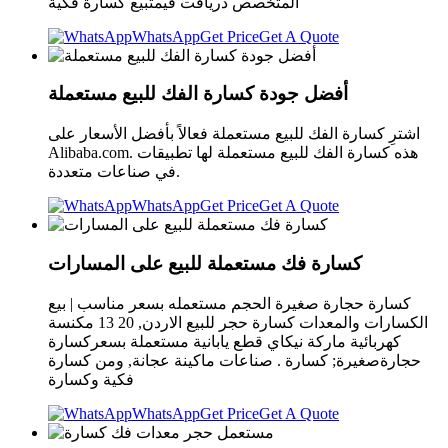
المتخصص دریافت قیمتبيع كسارة فكية
WhatsApp
Get Price
Get A Quote
أفضل جودة كسارة الفك للبيع مستعملة
اشترِ كسارة الفك للبيع مستعملة فعالاً بأفضل الأسعار على
Alibaba.com. هذه كسارة الفك للبيع مستعملة لها تطبيقات
في صناعات متعددة.
WhatsApp
Get Price
Get A Quote
كسارة فك مستعملة للبيع على المسارات
كسارة حجارة صغيرة الحجم مستعمله بسعر مناسب | بيع
الكسارات والمعدات كسارة حجر للبيع الاردن, 20 13 مكنسة
كهربائية ماركة نيكاي قطع يابانية مستعملة بسعركسارة
حجارةصغيرة; كسارة . صناعات ماكينة عجانة, ومن كسارة
فكية وكسارة
WhatsApp
Get Price
Get A Quote