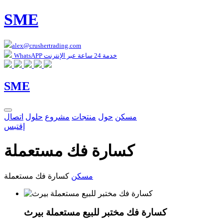
SME
alex@crushertrading.com
WhatsAPP خدمة 24 ساعة عبر الإنترنت
SME
مسكن
حول
منتجات
مشروع
حلول
اتصال
إقتبس
كسارة فك مستعملة
مسكن
كسارة فك مستعملة
كسارة فك مختبر للبيع مستعملة بيرث