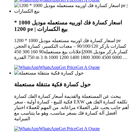
اسعار كسارة فك اوربيه مستعمله موديل 1000 *
1200 pe | بيع الكسارات
اسعار كسارة فك اوربيه مستعمله موديل 1000 * 1200 pe
كسارات باركر 90/100/120 – معدات التكسير، كسارة الحجر,
كسار باركر موديل 2006إعلانات بيع مستعملة90 160 300 450
750 القدرة m 3 /h 1000 1200 1400 1800 3000 4500 6000 …
WhatsApp
Get Price
Get A Quote
حول كسارة فكية متنقلة مستعملة
يبحث عن المستعملة والقديمة أسعار كسارة الفك كسارة
فكية للبيع - كسارة أولية - سعر EXW تكلفة كسارة الفك هي
أهم جانب يجب على العملاء مراعاته. من المهم للعملاء اختيار
أفضل آلة كسارة فك بسعر مناسب، وهو ما يتناسب مع
الميزانية
WhatsApp
Get Price
Get A Quote