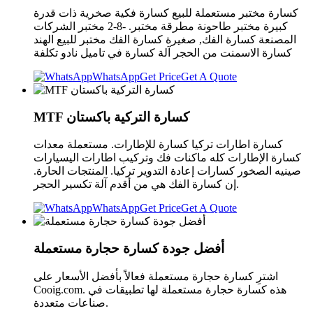
كسارة مختبر مستعملة للبيع كسارة فكية صخرية ذات قدرة
كبيرة مختبر طاحونة مطرقة مختبر. -8-2 مختبر الشركات
المصنعة كسارة الفك, صغيرة كسارة الفك مختبر للبيع الهند
كسارة الاسمنت من الحجر آلة كسارة في تاميل نادو تكلفة
WhatsApp
Get Price
Get A Quote
MTF كسارة التركية باكستان
كسارة اطارات تركيا كسارة للإطارات. مستعملة معدات
كسارة الإطارات كله ماكنات فك وتركيب اطارات اليسيارات
صينيه الصخور كسارات إعادة التدوير تركيا. المنتجات الحارة.
إن كسارة الفك هي من أقدم آلة تكسير الحجر.
WhatsApp
Get Price
Get A Quote
أفضل جودة كسارة حجارة مستعملة
اشترِ كسارة حجارة مستعملة فعالاً بأفضل الأسعار على
Cooig.com. هذه كسارة حجارة مستعملة لها تطبيقات في
صناعات متعددة.