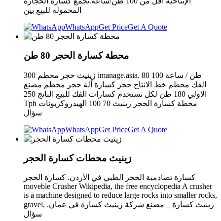
الإنتاجية أقل من 100 طن/ساعة.تجمع كسارة الحجارة
المحمولة للبيع بين
WhatsApp
Get Price
Get A Quote
محطة كسارة الحجر 80 طن
زينيث حجر محطم 300 imanage.asia. 80 100 طن / ساعة
الفك محطم خط الانتاج حجر كسارة آلة حجر محطم مصنع
الاولي 180 طن لكل تستخدم كسارات الفك للبيع الناتج 250
Tph محطة كسارة الحجر زينيث 70 100 الهيدروكربونات
سؤال
WhatsApp
Get Price
Get A Quote
زينيث محطات كسارة الحجر
كسارة تصادمية الحجر الطبي في الأردن. كسارة الحجر
moveble Crusher Wikipedia, the free encyclopedia A crusher
is a machine designed to reduce large rocks into smaller rocks,
gravel, زينيث كسارة _ مصنع شركة زينيث كسارة في عمان.
سؤال