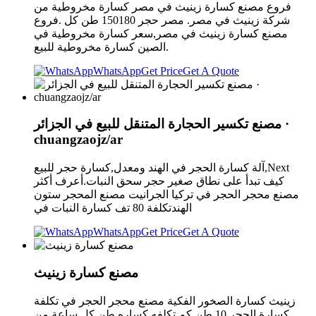
فروع مصنع كسارة زينيث في مصر كسارة مخروطية من
شركة زينيث في مصر. مصر حجر 150180 طن كل .فروع
مصنع كسارة زينيث في مصر,سعر كسارة مخروطية في
الصين كسارة مخروطية للبيع.
WhatsApp
Get Price
Get A Quote
مصنع تكسير الحجارة المتنقل للبيع في الجزائر ·
chuangzaojz/ar
آلة كسارة الحجر في الهند ومعدل,كسارة حجر للبيع,Next
كيف تبدأ على نطاق صغير حجر سحق النبات.أعرف أكثر
مصنع محجر الحجر في تركيا الجرانيت مصنع المحجر ستون
الهندتكلفة 80 تف كسارة النبات في
WhatsApp
Get Price
Get A Quote
مصنع كسارة زينيث
زينيث كسارة الصخور الفكية مصنع محجر الحجر في تكلفة
كسارة الحجر 10 طن كم تكلفه كساره طن كل ساعة من