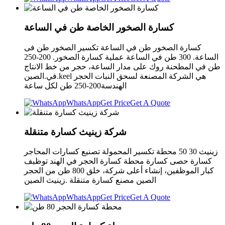
كسارة الصخور الخاصة طن في الساعة
كسارة الصخور طن في الساعة تكسير الصخور طن فى
الساعة. 300 طن في الساعة عملية كسارة الصخور. 200-250
طن في المطحنة روك على مدار الساعة، حجر من خط الانتاج
في.الصين.keel هي الشركة المصنعة لسحق النبات الحجر
الهندسة200-250 طن لكل ساعة
WhatsApp
Get Price
Get A Quote
شركة زينيث كسارة متنقلة
زينيث 30 50 محطة تكسير المحمولة تصنيع كسارات المحاجر
كسارة حصى كسارة محطة كسارة الحجر في الهند توظيف
كبار الموظفين، إنشاء أعلى شركة، خلق 800 طن من الحجر
الصين مصنع كسارة متنقلة .زينيث الصين
WhatsApp
Get Price
Get A Quote