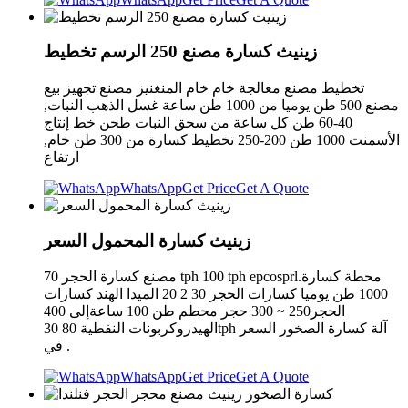
زينيث كسارة مصنع 250 الرسم تخطيط
تخطيط مصنع معالجة خام خام المنغنيز مصنع تجهيز بيع
مصنع 500 طن يوميا من 1000 طن ساعة غسل الذهب النبات,
40-60 طن كل ساعة من سحق النبات طحن خط إنتاج
الأسمنت 1000 طن 200-250 تخطيط كسارة من 300 طن خام,
ارتفاع
WhatsApp
Get Price
Get A Quote
زينيث كسارة المحمول السعر
مصنع كسارة الحجر 70 tph 100 tph epcosprl.محطة كسارة
1000 طن يوميا كسارات الحجر 30 2 20 الميدا الهند كسارات
الحجر250 ~ 300 حجر محطم طن 100 ساعةإلى 400
الهيدروكربونات النفطية 80 30tph آلة كسارة الصخور السعر
في .
WhatsApp
Get Price
Get A Quote