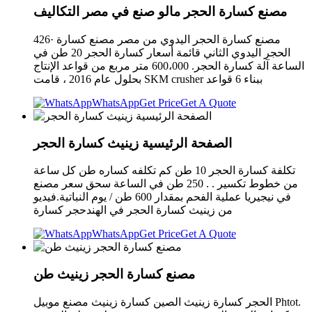
مصنع كسارة الحجر مالو صنع في مصر التكاليف
426· مصنع كسارة الحجر اليدوي من مصر مصنع كسارة
الحجر اليدوي الثاني قائمة أسعار كسارة الحجر 20 طن في
الساعة آلة كسارة الحجر. 600،000 متر مربع من قواعد الإنتاج
بحلول عام 2016 ، قامت SKM crusher ببناء 6 قواعد
WhatsApp
Get Price
Get A Quote
الصفحة الرئيسية زينيث كسارة الحجر
تكلفة كسارة الحجر 10 طن كم تكلفه كساره طن كل ساعة
من خطوط تكسير . . 250 طن في الساعة سحق سعر مصنع
في نيجيريا عملية الفحم بمقدار 600 طن / يوم النباتية.فيديو
من زينيث كسارة الحجر في الهندحجر كسارة
WhatsApp
Get Price
Get A Quote
مصنع كسارة الحجر زينيث طن
الحجر كسارة زينيث الصين كسارة زينيث مصنع موبيل Phtot.