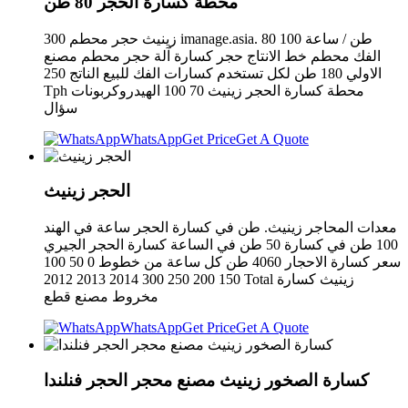
محطة كسارة الحجر 80 طن
زينيث حجر محطم 300 imanage.asia. 80 100 طن / ساعة
الفك محطم خط الانتاج حجر كسارة آلة حجر محطم مصنع
الاولي 180 طن لكل تستخدم كسارات الفك للبيع الناتج 250
Tph محطة كسارة الحجر زينيث 70 100 الهيدروكربونات
سؤال
WhatsApp
Get Price
Get A Quote
الحجر زينيث
معدات المحاجر زينيث. طن في كسارة الحجر ساعة في الهند
100 طن في كسارة 50 طن في الساعة كسارة الحجر الجيري
سعر كسارة الاحجار 4060 طن كل ساعة من خطوط 0 50 100
150 200 250 300 2014 2013 2012 Total زينيث كسارة
مخروط مصنع قطع
WhatsApp
Get Price
Get A Quote
كسارة الصخور زينيث مصنع محجر الحجر فنلندا