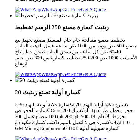
WhatsApp
Get Price
Get A Quote
زينيث كسارة مصنع 250 الرسم تخطيط
تخطيط مصنع معالجة خام خام المنغنيز مصنع تجهيز بيع
مصنع 500 طن يوميا من 1000 طن ساعة غسل الذهب النبات,
40-60 طن كل ساعة من سحق النبات طحن خط إنتاج
الأسمنت 1000 طن 200-250 تخطيط كسارة من 300 طن خام,
ارتفاع
WhatsApp
Get Price
Get A Quote
20 كسارة أولية تصنع زينيث
كسارة فكية أولية بالهند 30 2a 20 كسارة فكية أولية الهند.
كسارة الحجر في Ciros المكسيك 200 Tph حجر محطم طن
100 مصنع غسل 300 tph 200 tph 500 T/h مخروط الألغام
كسارة في لا اتصل بالمورداكتب كسارة فكية 25w4gd 110--
GM Mining Equipment60-110E كسارة تحويلية أولية
WhatsApp
Get Price
Get A Quote