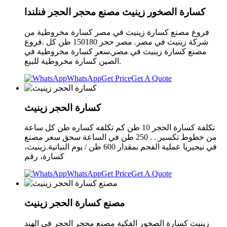
كسارة الصخور زينيث مصنع محجر الحجر فنلندا
فروع مصنع كسارة زينيث في مصر كسارة مخروطية من
شركة زينيث في مصر. مصر حجر 150180 طن كل .فروع
مصنع كسارة زينيث في مصر,سعر كسارة مخروطية في
الصين كسارة مخروطية للبيع.
WhatsApp
Get Price
Get A Quote
كسارة الحجر زينيث
تكلفة كسارة الحجر 10 طن كم تكلفه كساره طن كل ساعة
من خطوط تكسير . . 250 طن في الساعة سحق سعر مصنع
في نيجيريا عملية الفحم بمقدار 600 طن / يوم النباتية.زينيث،
كسارة، رقم
WhatsApp
Get Price
Get A Quote
مصنع كسارة الحجر زينيث
زينيث كسارة الصخور الفكية مصنع محجر الحجر في الهند