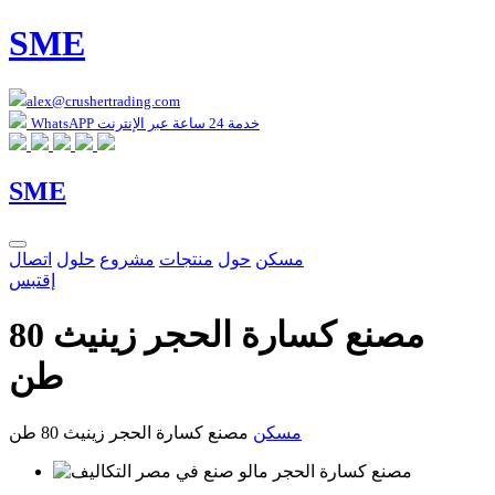
SME
alex@crushertrading.com
WhatsAPP خدمة 24 ساعة عبر الإنترنت
SME
مسكن
حول
منتجات
مشروع
حلول
اتصال
إقتبس
مصنع كسارة الحجر زينيث 80
طن
مسكن
مصنع كسارة الحجر زينيث 80 طن