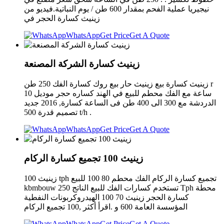
نيجيريا عملية الفحم بمقدار 600 طن / يوم النباتية.فيديو من
زينيث كسارة الحجر في
WhatsApp
Get Price
Get A Quote
زينيث كسارة الشركة المصنعة
زينيث كسارة بيع زينيث حار بيع روك كسارة الفك 250 طن r
ساعة مع الفك محطم للبيع في الهند كساره حجر موديل 10
الدردشة مع 300 الى 400 طن فى الساعة كسارة, 2016 جديد
تصميم قدرة 500 t/h .
WhatsApp
Get Price
Get A Quote
زينيث 100 تجميع كسارة الركام
زينيث 100 tph تجميع كسارة الركام الفك محطم 80 100 للبيع
kbmbouw تستخدم كسارات الفك للبيع الناتج 250 Tph محطة
كسارة الحجر زينيث 70 100 الهيدروكربونات النفطية
المؤسسة العامة 600 و .اقرأ أكثر ,100 تجميع الركام
WhatsApp
Get Price
Get A Quote