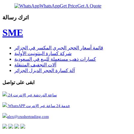
WhatsApp
Get Price
Get A Quote
اترك رسالة
SME
قائمة أسعار الحجر الجيري المكسر في الجزائر
شركة كسارة البنتونيت الأولية
كسارات ذهب مستعملة للبيع في السعودية
آلات التجفيف المتنقلة
آلة كسارة الحجر الديزل الجزائر
ابقى على تواصل
24 ساعة الدردشة عبر الإنترنت
WhatsAPP خدمة 24 ساعة عبر الإنترنت
alex@crushertrading.com