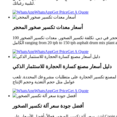
لتلبية رغباتك.
WhatsApp
Get Price
Get A Quote
أسعار معدات تكسير صخور المحجر
تكسير الصخور في المحجر أسعار معدات تكسير الصخور في المحجر في دبي. تكلفة تكسير الصخور. معدات تكسير الصخور 100 tph تكلفة كسارة puzzolana من 200 tphLGHT 150 200 tph مصنع التكسير
WhatsApp
Get Price
Get A Quote
دليل أسعار مصنع كسارة الحجارة للاستثمار الذكي
 وتتراوح عادةً من 10,000 دولار إلى 2,000,000 دولار تعتمد التكلفة النهائية لمصنع تكسير الحجارة على متطلبات مشروعك المحددة. تلعب
عوامل مثل حجم التغذية وحجم الإنتاج
WhatsApp
Get Price
Get A Quote
أفضل جودة سعر آلة تكسير الصخور