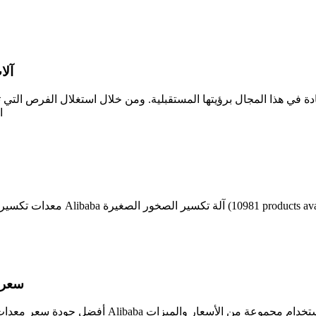
آلا
ا
معدات تكسير الصخور الصغيرة للبيع
م
سعر 