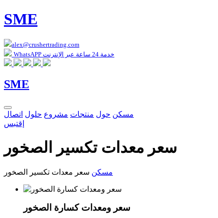
SME
alex@crushertrading.com
WhatsAPP خدمة 24 ساعة عبر الإنترنت
SME
مسكن
حول
منتجات
مشروع
حلول
اتصال
إقتبس
سعر معدات تكسير الصخور
مسكن
سعر معدات تكسير الصخور
سعر ومعدات كسارة الصخور