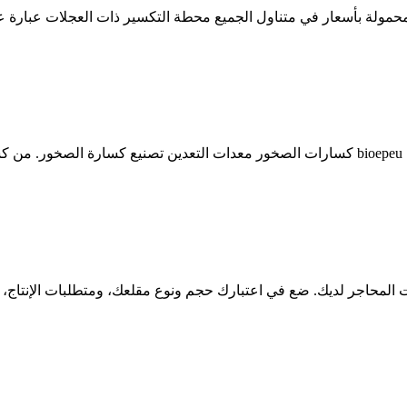
 بأسعار في متناول الجميع محطة التكسير ذات العجلات عبارة عن معدات تكسير متنقلة واس