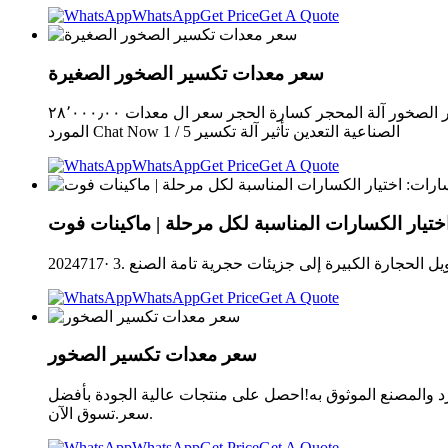
WhatsApp
Get Price
Get A Quote
سعر معدات تكسير الصخور الصغيرة
سعر معدات كسر الصخور عالية الجودة المهنية آلة تكسير الصخور آلة المحجر كسارة الحجر سعر ال معدات ٢٨٬٠٠٠٫٠٠ US$-٢٥٠٬٠٠٠٫٠٠ US$ / مجموعة 1 مجموعة (لمين) 8YRS CN Supplier > الاتصال
المورد Chat Now 1 / 5 الصناعية التعدين تأثير آلة تكسير
WhatsApp
Get Price
Get A Quote
اختيار الكسارات المناسبة لكل مرحلة | ماكينات فوت
WhatsApp
Get Price
Get A Quote
سعر معدات تكسير الصخور
أبعد من المصنع والمورد والمصنع الموثوق به!احصل على منتجات عالية الجودة بأفضل
سعر.تسوق الآن.
WhatsApp
Get Price
Get A Quote