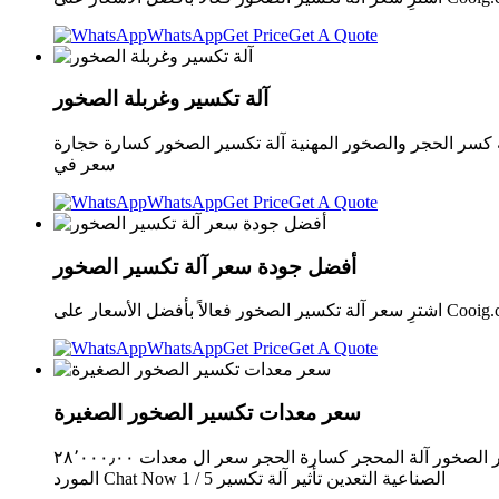
WhatsApp
Get Price
Get A Quote
آلة تكسير وغربلة الصخور
كسر الحجر والصخور المهنية آلة تكسير الصخور كسارة حجارة
سعر في
WhatsApp
Get Price
Get A Quote
أفضل جودة سعر آلة تكسير الصخور
WhatsApp
Get Price
Get A Quote
سعر معدات تكسير الصخور الصغيرة
سعر معدات كسر الصخور عالية الجودة المهنية آلة تكسير الصخور آلة المحجر كسارة الحجر سعر ال معدات ٢٨٬٠٠٠٫٠٠ US$-٢٥٠٬٠٠٠٫٠٠ US$ / مجموعة 1 مجموعة (لمين) 8YRS CN Supplier > الاتصال
المورد Chat Now 1 / 5 الصناعية التعدين تأثير آلة تكسير