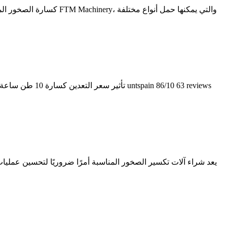
كسارة الصخور المحمولة