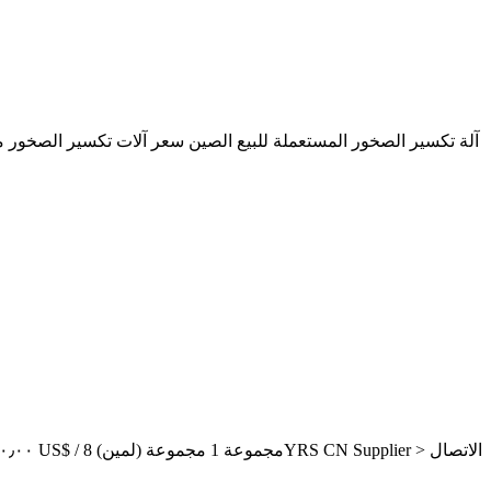
آلة تكسير الصخور المستعملة للبيع الصين سعر آلات تكسير الصخور