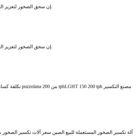
إن سحق الصخور لتعزيز التنمية الاقتصادية، واستخدام الموارد، وحماية البيئة والبحث العلمي له أهمية كبيرة، بشكل رئيسي من 7 جوانب ليأخذك إلى فهم العجائب.
إن سحق الصخور لتعزيز التنمية الاقتصادية، واستخدام الموارد، وحماية البيئة والبحث العلمي له أهمية كبيرة، بشكل رئيسي من 7 جوانب ليأخذك إلى فهم العجائب.
آلة تكسير الصخور المستعملة للبيع الصين سعر آلات تكسير الصخور