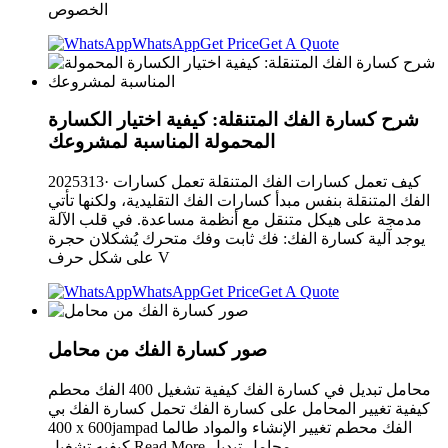
الخصوص
WhatsApp
Get Price
Get A Quote
شرح كسارة الفك المتنقلة: كيفية اختيار الكسارة
المحمولة المناسبة لمشروعك
2025313· كيف تعمل كسارات الفك المتنقلة تعمل كسارات
الفك المتنقلة بنفس مبدأ كسارات الفك التقليدية، ولكنها تأتي
مدمجة على هيكل متنقل مع أنظمة مساعدة. في قلب الآلة
يوجد آلية كسارة الفك: فك ثابت وفك متحرك يُشكلان حجرة
على شكل حرف V
WhatsApp
Get Price
Get A Quote
صور كسارة الفك من محامل
محامل تبديل في كسارة الفك كيفية تشغيل 400 الفك محطم
كيفية تغيير المحامل على كسارة الفك تحمل كسارة الفك بي
400 x 600jampad الفك محطم تغيير الإنشاء والمواد طالما
كيفيه تشغيل Read More محامل تبديل .