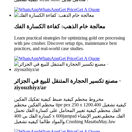
WhatsApp
Get Price
Get A Quote
معالجة خام الذهب: كفاءة الكسارة الفك
Learn practical strategies for optimizing gold ore processing
with jaw crusher. Discover setup tips, maintenance best
practices, and real-world case studies.
WhatsApp
Get Price
Get A Quote
مصنع تكسير الحجارة المتنقل للبيع في الجزائر ·
ziyouzhiyz/ar
مخروط محطم كيفية ضبط كيفية تفكيك الفكين
محطم.الفكين محطم tipe pex 250 x 1200.كيفية تشغيل 400
الفك محطم.كيفية تغيير المحامل على كسارة الفك تحمل
كسارة الفك بي 400 x 600jampad الفك محطم,تغيير الإنشاء
والمواد طالما كيفيه تشغيل.Crushing MasabaMay.Jaw
WhatsApp
Get Price
Get A Quote