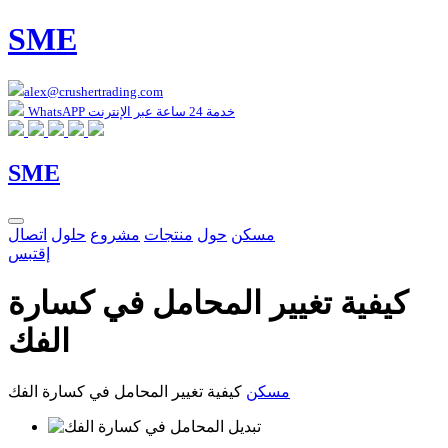
SME
alex@crushertrading.com
WhatsAPP خدمة 24 ساعة عبر الإنترنت
SME
مسكن
حول
منتجات
مشروع
حلول
اتصال
إقتبس
كيفية تغيير المحامل في كسارة
الفك
مسكن
كيفية تغيير المحامل في كسارة الفك