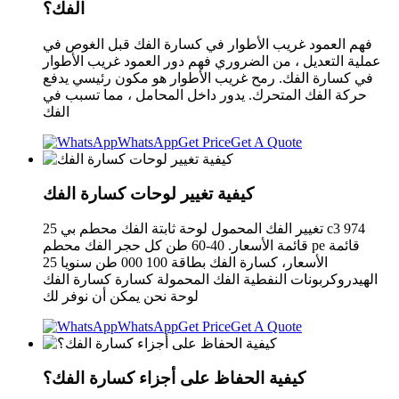
الفك؟
فهم العمود غريب الأطوار في كسارة الفك قبل الغوص في
عملية التعديل ، من الضروري فهم دور العمود غريب الأطوار
في كسارة الفك. رمح غريب الأطوار هو مكون رئيسي يدفع
حركة الفك المتحرك. يدور داخل المحامل ، مما تسبب في
الفك
WhatsApp
Get Price
Get A Quote
كيفية تغيير لوحات كسارة الفك
تغيير الفك المحمول لوحة ثابتة الفك محطم بي 25 c3 974
قائمة الأسعار. 40-60 طن كل حجر الفك محطم pe قائمة
الأسعار، كسارة الفك بطاقة 100 000 طن سنويا 25
الهيدروكربونات النفطية الفك المحمولة كسارة كسارة الفك
لوحة نحن يمكن أن نوفر لك
WhatsApp
Get Price
Get A Quote
كيفية الحفاظ على أجزاء كسارة الفك؟