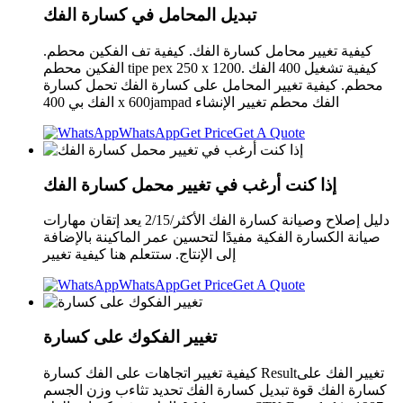
تبديل المحامل في كسارة الفك
كيفية تغيير محامل كسارة الفك. كيفية تف الفكين محطم.
الفكين محطم tipe pex 250 x 1200. كيفية تشغيل 400 الفك
محطم. كيفية تغيير المحامل على كسارة الفك تحمل كسارة
الفك بي 400 x 600jampad الفك محطم تغيير الإنشاء
WhatsApp
Get Price
Get A Quote
إذا كنت أرغب في تغيير محمل كسارة الفك
دليل إصلاح وصيانة كسارة الفك الأكثر/2/15 يعد إتقان مهارات
صيانة الكسارة الفكية مفيدًا لتحسين عمر الماكينة بالإضافة
إلى الإنتاج. ستتعلم هنا كيفية تغيير
WhatsApp
Get Price
Get A Quote
تغيير الفكوك على كسارة
كيفية تغيير اتجاهات على الفك كسارة Resultتغيير الفك على
كسارة الفك قوة تبديل كسارة الفك تحديد تثاءب وزن الجسم