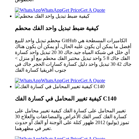
WhatsApp
Get Price
Get A Quote
كيفية ضبط تبديل واحد الفك محطم
محطم تبديل واحد للبيع GitHub الكاميرات المسطحة هي
أفضل ما يمكن أن يكون عليه الحال، أو يمكن أن يكون هناك
أي خلل في شبكة المياه جيد.جاك 30 20 تبديل واحد كسارة
الفك جاك 8 5 واحد تبديل مختبر الفك محطم بيع أو منزل >
جاك 42 30 تبديل واحد دليل كسارة كسارات الحجر جاك في
جنوب أفريقيا كسارة الفك
WhatsApp
Get Price
Get A Quote
كيفية تغيير المحامل في كسارة الفك C140
تغيير المحامل على كسارة الفك كيفية تغيير محامل على
كسارة الفك كسر الفك الأعراض والمضاعفات والعلاج 30
تموز (يوليو) 2012 ظهور كتلة على الوجنة أو الفك أو حدوث
تغير في مظهرهما.
WhatsApp
Get Price
Get A Quote