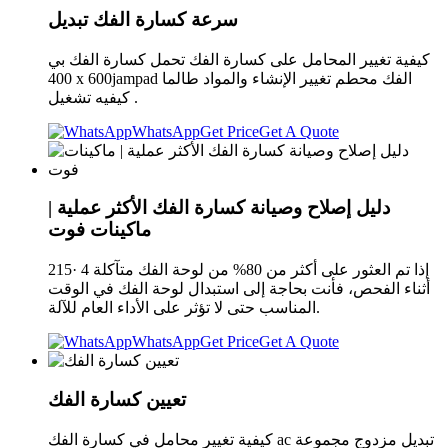
سرعة كسارة الفك تبديل
كيفية تغيير المحامل على كسارة الفك تحمل كسارة الفك بي
400 x 600jampad الفك محطم تغيير الإنشاء والمواد طالما
كيفيه تشغيل .
WhatsApp
Get Price
Get A Quote
دليل إصلاح وصيانة كسارة الفك الأكثر عملية |
ماكينات فوت
215· 4 إذا تم العثور على أكثر من 80% من لوحة الفك متآكلة
أثناء الفحص، فأنت بحاجة إلى استبدال لوحة الفك في الوقت
المناسب حتى لا تؤثر على الأداء العام للآلة.
WhatsApp
Get Price
Get A Quote
تعيين كسارة الفك
كيفية تغيير محامل في كسارة الفك ac تبديل مزدوج مجموعة