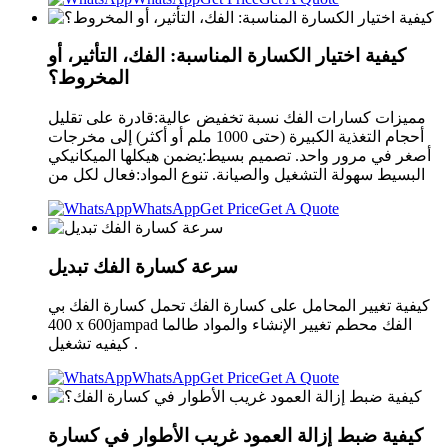
كيفية اختيار الكسارة المناسبة: الفك، التأثير، أو
المخروط؟
مميزات كسارات الفك نسبة تخفيض عالية:قادرة على تقليل
أحجام التغذية الكبيرة (حتى 1000 ملم أو أكثر) إلى مخرجات
أصغر في مرور واحد. تصميم بسيط:يضمن هيكلها الميكانيكي
البسيط سهولة التشغيل والصيانة. تنوع المواد:فعال لكل من
WhatsApp
Get Price
Get A Quote
سرعة كسارة الفك تبديل
كيفية تغيير المحامل على كسارة الفك تحمل كسارة الفك بي
400 x 600jampad الفك محطم تغيير الإنشاء والمواد طالما
كيفيه تشغيل .
WhatsApp
Get Price
Get A Quote
كيفية ضبط إزالة العمود غريب الأطوار في كسارة