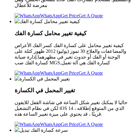
معرضة للأعطال
WhatsApp
Get Price
Get A Quote
كيفية تغيير محامل كسارة الفك
كيفية تغيير محامل على كسارة الفك كسر الفك الأعراض
والمضاعفات والعلاج 30 تموز (يوليو) 2012 ظهور كتلة على
الوجنة أو الفك أو حدوث تغير في مظهرهما.إدارة صيانة
كسارة الفك صب MGS,كسارة الفك هي آلة تعمل
WhatsApp
Get Price
Get A Quote
تغيير المحمل في الكسارة
حاليا لا يمكنك تغيير شكل الساعة في شاشة القفل للايفون
لكن في نظام التشغيل iOS 14 ، الذي من المتوقع إطلاقه
قريبًا ، قد يحتوي على ميزة تغيير الساعة هذه.
WhatsApp
Get Price
Get A Quote