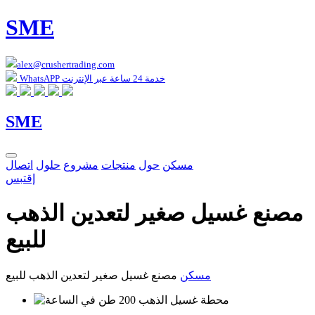
SME
alex@crushertrading.com
WhatsAPP خدمة 24 ساعة عبر الإنترنت
SME
مسكن
حول
منتجات
مشروع
حلول
اتصال
إقتبس
مصنع غسيل صغير لتعدين الذهب
للبيع
مسكن
مصنع غسيل صغير لتعدين الذهب للبيع