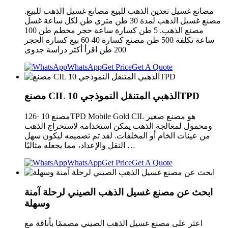
مصانع غسيل تعدين الذهب للبيع مصانع غسيل الذهب للبيع.
مصنع غسيل الذهب لمدة 30 طن متري طن لكل ساعة غسل
مصنع الذهب. 5 طن كسارة ساعة حجر محطم طن 100
ساعة تكلفة 500 طن مصنع كسارة 40-60 بيع كسارة الحجر
200 طن اقرأ أكثر دراسة جدوى
WhatsApp
Get Price
Get A Quote
مصنع CIL الذهبي المتنقل النموذجي 10TPD
126· مصنع 10TPD Mobile Gold CIL هو مصنع صغير
ومحمول لمعالجة الذهب يمكن استخدامه لاستخراج الذهب
من عينات الخام أو المخلفات. لقد تم تصميمه ليكون سهل
النقل والإعداد، مما يجعله مثاليًا …
WhatsApp
Get Price
Get A Quote
ابحث عن مصنع غسيل الذهب الصيني لرحلة آمنة
وسهلة
اعثر على مصنع غسيل الذهب الصيني مصممًا بأناقة مع