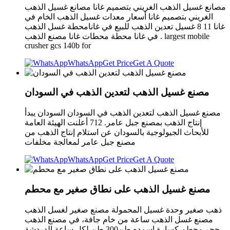
مصانع غسيل الذهب الغريني بتصميم غانا مصانع غسيل الذهب
الغريني بتصميم غانا أسعار معدات غسيل الذهب الخام في
غانا 11 8 غسيل تعدين الذهب للبيع في غانامحطة غسل الذهب
في غانا محطة محطات غانا مصنع الذهب . largest mobile
crusher gcs 140b for
WhatsApp
Get Price
Get A Quote
مصنع غسيل الذهب لتعدين الذهب في السودان
مصنع غسيل الذهب لتعدين الذهب في السودان السودان يبدأ
إنتاج الذهب بمصنع جبل عامر. 712 أعلنت الهيئة العامة
للأبحاث الجيولوجية بالسودان عن استلام إنتاج الذهب من
مصنع جبل عامر لمعالجة مخلفات
WhatsApp
Get Price
Get A Quote
مصنع غسيل الذهب على نطاق صغير مع محطم
ذهب صغير وحدة غسيل المحمولة مصنع صغير لغسل الذهب
مصنع غسل الذهب ساعة من خام جافة، في مصنع الذهب
حجر محطم كسارة اسمده طن300 طن لكل ساعة الدردشة