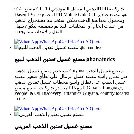
914· مصنع CIL الذهبي المتنقل النموذجي 10TPD - شركة
Dasen 126 مصنع 10TPD Mobile Gold CIL هو مصنع صغير
ومحمول لمعالجة الذهب يمكن استخدامه لاستخراج الذهب
من عينات الخام أو المخلفات. لقد تم تصميمه ليكون سهل
النقل والإعداد، مما يجعله
WhatsApp
Get Price
Get A Quote
مصنع غسيل تعدين الذهب للبيع ghanaindex
تستخدم مصنع غسيل الذهب Guyana مصنع غسيل الذهب
على نطاق واسع مصنع غسل الرمال على نطاق صغير مصنع
غسل الذهب على نطاق واسع محطات غسيل تعدين الذهب
للبيع غانا مصادر شركات تصنيع مصنع Guyana Language,
People, & Oil Discovery Britannica Guyana, country located
in the
WhatsApp
Get Price
Get A Quote
مصنع غسيل تعدين الذهب الغريني