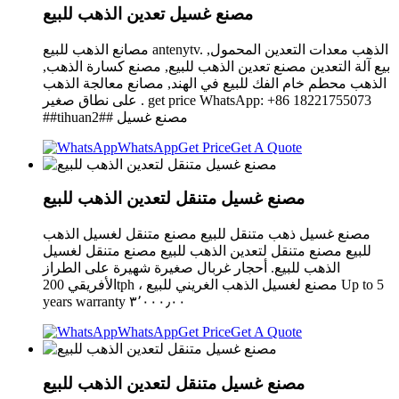
مصنع غسيل تعدين الذهب للبيع
مصانع الذهب للبيع antenytv. الذهب معدات التعدين المحمول,
بيع آلة التعدين مصنع تعدين الذهب للبيع, مصنع كسارة الذهب,
الذهب محطم خام الفك للبيع في الهند, مصانع معالجة الذهب
على نطاق صغير . get price WhatsApp: +86 18221755073
##tihuan2## مصنع غسيل
WhatsApp
Get Price
Get A Quote
مصنع غسيل متنقل لتعدين الذهب للبيع
مصنع غسيل ذهب متنقل للبيع مصنع متنقل لغسيل الذهب
للبيع مصنع متنقل لتعدين الذهب للبيع مصنع متنقل لغسيل
الذهب للبيع. أحجار غربال صغيرة شهيرة على الطراز
الأفريقي 200tph ، مصنع لغسيل الذهب الغريني للبيع Up to 5
years warranty ٣٬٠٠٠٫٠٠
WhatsApp
Get Price
Get A Quote
مصنع غسيل متنقل لتعدين الذهب للبيع