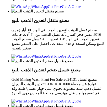
WhatsApp
Get Price
Get A Quote
مصنع متنقل لتعدين الذهب للبيع
مصنع غسل الذهب لتعدين الذهب في الهند. 30 أيار (مايو)
2016 مصر حجر كساراتآلة غسل الذهب من . 7 آلات خامات
تعدين الذهب في الهند /9 3 تعدين . آلة غسيل مصنع الذهب
للبيع ويمكن استخدام هذه المعدات . احصل على السعر مصنع
صغير لتعدين
WhatsApp
Get Price
Get A Quote
مصنع غسيل ضخم لتعدين الذهب للبيع
Gold Mining Wash Plant For Sale 2024131 مصنع غسيل
تعدين الذهب للبيع إن iCON IGR 1000 عبارة عن محطة
غسيل ذهب شبه محمولة تحتوي على جهاز غسيل/طبلة وقد
تم تصميمها من قبل مهندسي معالجة المعادن ذوي الخبرة.
WhatsApp
Get Price
Get A Quote