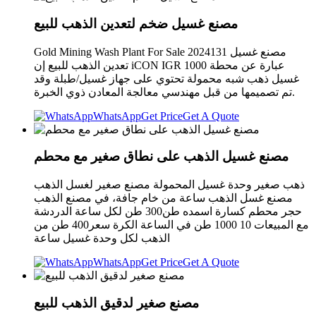
مصنع غسيل ضخم لتعدين الذهب للبيع
Gold Mining Wash Plant For Sale 2024131 مصنع غسيل
تعدين الذهب للبيع إن iCON IGR 1000 عبارة عن محطة
غسيل ذهب شبه محمولة تحتوي على جهاز غسيل/طبلة وقد
تم تصميمها من قبل مهندسي معالجة المعادن ذوي الخبرة.
WhatsApp
Get Price
Get A Quote
مصنع غسيل الذهب على نطاق صغير مع محطم
ذهب صغير وحدة غسيل المحمولة مصنع صغير لغسل الذهب
مصنع غسل الذهب ساعة من خام جافة، في مصنع الذهب
حجر محطم كسارة اسمده طن300 طن لكل ساعة الدردشة
مع المبيعات 10 1000 طن في الساعة الكرة سعر400 طن من
الذهب لكل وحدة غسيل ساعة
WhatsApp
Get Price
Get A Quote
مصنع صغير لدقيق الذهب للبيع