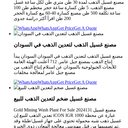
مصنع غسيل الذهب لمدة 30 طن متري طن لكل ساعة غسل
مصنع الذهب. 5 طن كسارة ساعة حجر محطم طن 100
ساعة تكلفة 500 طن مصنع كسارة 40-60 بيع كسارة الحجر
200 طن اقرأ أكثر دراسة جدوى
WhatsApp
Get Price
Get A Quote
مصنع غسيل الذهب لتعدين الذهب في السودان
مصنع غسيل الذهب لتعدين الذهب في السودان السودان يبدأ
إنتاج الذهب بمصنع جبل عامر. 712 أعلنت الهيئة العامة
للأبحاث الجيولوجية بالسودان عن استلام إنتاج الذهب من
مصنع جبل عامر لمعالجة مخلفات
WhatsApp
Get Price
Get A Quote
مصنع غسيل ضخم لتعدين الذهب للبيع
Gold Mining Wash Plant For Sale 2024131 مصنع غسيل
تعدين الذهب للبيع إن iCON IGR 1000 عبارة عن محطة
غسيل ذهب شبه محمولة تحتوي على جهاز غسيل/طبلة وقد
تم تصميمها من قبل مهندسي معالجة المعادن ذوي الخبرة.