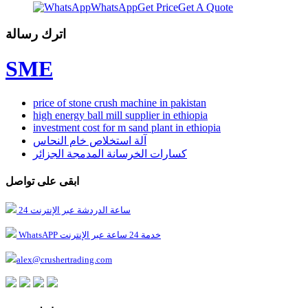
WhatsApp
Get Price
Get A Quote
اترك رسالة
SME
price of stone crush machine in pakistan
high energy ball mill supplier in ethiopia
investment cost for m sand plant in ethiopia
آلة استخلاص خام النحاس
كسارات الخرسانة المدمجة الجزائر
ابقى على تواصل
24 ساعة الدردشة عبر الإنترنت
WhatsAPP خدمة 24 ساعة عبر الإنترنت
alex@crushertrading.com