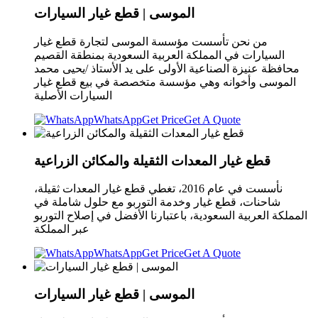
الموسى | قطع غيار السيارات
من نحن تأسست مؤسسة الموسى لتجارة قطع غيار
السيارات في المملكة العربية السعودية بمنطقة القصيم
محافظة عنيزة الصناعية الأولى على يد الأستاذ /يحيى محمد
الموسى وأخوانه وهي مؤسسة متخصصة في بيع قطع غيار
السيارات الأصلية
WhatsApp
Get Price
Get A Quote
قطع غيار المعدات الثقيلة والمكائن الزراعية
نأسست في عام 2016، تغطي قطع غيار المعدات ثقيلة،
شاحنات، قطع غيار وخدمة التوربو مع حلول شاملة في
المملكة العربية السعودية، باعتبارنا الأفضل في إصلاح التوربو
عبر المملكة
WhatsApp
Get Price
Get A Quote
الموسى | قطع غيار السيارات