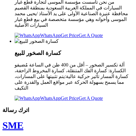
من نحن تأسست مؤسسة الموسى لتجارة قطع غيار
السيارات في المملكة العربية السعودية بمنطقة القصيم
محافظة عنيزة الصناعية الأولى على يد الأستاذ /يحيى محمد
الموسى وأخوانه وهي مؤسسة متخصصة في بيع قطع غيار
السيارات الأصلية
WhatsApp
Get Price
Get A Quote
كسارة الصخور للبيع
آلة تكسير الصخور – أقل من 400 طن في الساعة مُضيفو
الكسارة: كسارة الفك المتنقلة، كسارة المخروط الزاحفة،
كسارة المسار تأثير حركية عالية:يتم تثبيتها على المسارات،
مما يسمح بسهولة الحركة عبر مواقع العمل والقدرة على
التكيف
WhatsApp
Get Price
Get A Quote
اترك رسالة
SME