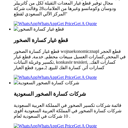
مجال توفير قطع غيار المعدات الثقيلة لكل من كاتربيلر
ودوسان وكوماتسو وغيرها من العلامات28 وقالت شركة
"المركز الآلي السعودي لقطع
WhatsApp
Get Price
Get A Quote
قطع غيار كسارة الصخور
قطع غيار كسارة الصخور wojnaekonomicznapl قطع الحجر
في المحجر,كسارات الغسيل مبيعات محطم, خدمة, قطع غيار
تكسير وغربلة النباتات, konkasör tesisleri, كسارات الفك,
كسارات أثر, كسارة الفك للبيع, 2,مورد قطع الغيار
WhatsApp
Get Price
Get A Quote
شركات كسارة الصخور السعودية
قائمة شركات تكسير الصخور في المملكة العربية السعودية
شركات كسارة الصخور في المملكة العربية السعودية أقوى
10 شركات في السعودية لعام .
WhatsApp
Get Price
Get A Quote