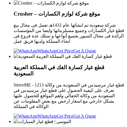
Crusher – موقع شركة لوازم الكسارات
شركة سعودية تم انشائها عام 1432هـ تعمل فى مجال بيع
قطع غيار الكسارات وجميع مستلزماتها وايضا من المؤسسات
الرائدة فى مجال السيور بجميع أنواعها و تمتلك عدة فروع فى
انحاء المملكة ولديها فريق عمل
WhatsApp
Get Price
Get A Quote
قطع غيار كسارة الفك في المملكة العربية
السعودية
StriveME - قطع غيار مرسيدس في السعودية من وكالة 1213
تعرف على كيفية الحصول على قطع غيار مرسيدس في
السعودية من وكالة الجفالي واهم المواقع للحصول عليها
بشكل خارجي مع اسعار ارخص مع بعض المعلومات عن
الوكالة في المملكة
WhatsApp
Get Price
Get A Quote