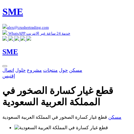
SME
alex@crushertrading.com
WhatsAPP خدمة 24 ساعة عبر الإنترنت
SME
مسكن
حول
منتجات
مشروع
حلول
اتصال
إقتبس
قطع غيار كسارة الصخور في
المملكة العربية السعودية
مسكن
قطع غيار كسارة الصخور في المملكة العربية السعودية