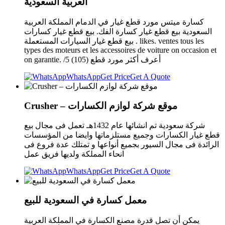
العربية السعودية
كسارة ميتس مورد قطع غيار في الدمام المملكة العربية
السعودية بيع قطع غيار كسارة الفك. بيع قطع غيار كسارات
بيع قطع غيار السيارات المستعملة . likes. ventes tous les
types des moteurs et les accessoires de voiture on occasion et
on garantie. /5 (105) أعرف أكثر مورد قطع
WhatsApp
Get Price
Get A Quote
Crusher – موقع شركة لوازم الكسارات
شركة سعودية تم انشائها عام 1432هـ تعمل فى مجال بيع
قطع غيار الكسارات وجميع مستلزماتها وايضا من المؤسسات
الرائدة فى مجال السيور بجميع أنواعها و تمتلك عدة فروع فى
انحاء المملكة ولديها فريق عمل
WhatsApp
Get Price
Get A Quote
معمل كسارة في السعودية للبيع
يمكن أن تصل قدرة مصنع الكسارة في المملكة العربية