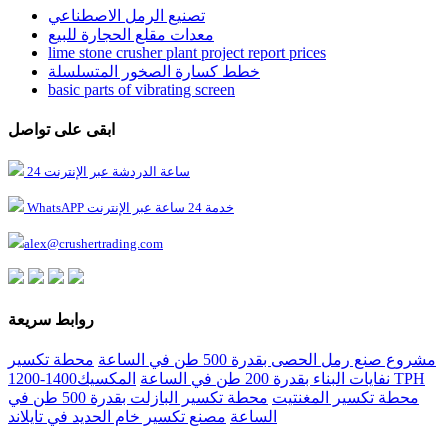
تصنيع الرمل الاصطناعي
معدات مقلع الحجارة للبيع
lime stone crusher plant project report prices
خطط كسارة الصخور المتسلسلة
basic parts of vibrating screen
ابقى على تواصل
24 ساعة الدردشة عبر الإنترنت
WhatsAPP خدمة 24 ساعة عبر الإنترنت
alex@crushertrading.com
روابط سريعة
مشروع صنع رمل الحصى بقدرة 500 طن في الساعة
محطة تكسير
نفايات البناء بقدرة 200 طن في الساعة
المكسيك1400-1200 TPH
محطة تكسير المغنتيت
محطة تكسير البازلت بقدرة 500 طن في
الساعة
مصنع تكسير خام الحديد في تايلاند