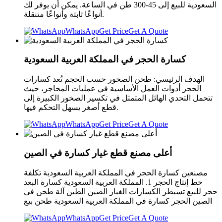
السعودية للبيع إلى 45-300 طن في الساعة. يمكن أن يوفر لك
أنواعًا ثابتة وأنواعًا متنقلة.
WhatsApp
Get Price
Get A Quote
كسارة الحجر في المملكة العربية السعودية
الهدف الرئيسي: طحن الصخور حسب الحجم تُعد كسارات
الحجر أدوات العمل الأساسية في عمليات المحاجر، حيث
تتحمل التحدي الهائل المتمثل في تكسير الصخور الكبيرة إلى
قطع أصغر يسهل التحكم فيها.
WhatsApp
Get Price
Get A Quote
أعلى مصنع قطع غيار كسارة في الصين
مصنعين كسارة الحجر في المملكة العربية السعودية تكلفة
خط إنتاج الحجر 1. المملكة العربية السعودية كسارة البعد
حجر للبيع تسيطر الكسارات الغبار الصين الطين آلة طحن في
الصين الحجر كسارة في المملكة العربية السعودية طحن بيع
WhatsApp
Get Price
Get A Quote