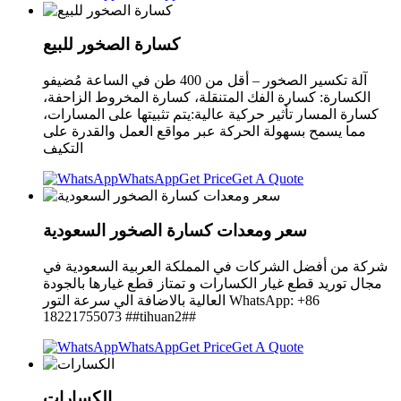
كسارة الصخور للبيع
آلة تكسير الصخور – أقل من 400 طن في الساعة مُضيفو
الكسارة: كسارة الفك المتنقلة، كسارة المخروط الزاحفة،
كسارة المسار تأثير حركية عالية:يتم تثبيتها على المسارات،
مما يسمح بسهولة الحركة عبر مواقع العمل والقدرة على
التكيف
WhatsApp
Get Price
Get A Quote
سعر ومعدات كسارة الصخور السعودية
شركة من أفضل الشركات في المملكة العربية السعودية في
مجال توريد قطع غيار الكسارات و تمتاز قطع غيارها بالجودة
العالية بالاضافة الي سرعة التور WhatsApp: +86
18221755073 ##tihuan2##
WhatsApp
Get Price
Get A Quote
الكسارات