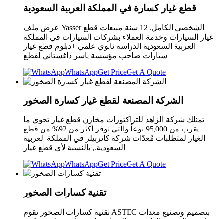
قطع غيار كسارة في المملكة العربية السعودية
عرض ملف Yasser الشخصي الكامل. 12 سنة مبيعات قطع
غيار السيارات وخدمة العملاء بشركات السيارات في المملكة
العربية السعودية الدراسة ثانوي علمي +دبلوم قطع غيار
سيارات صاحب مؤسسة ياسر داغستاني لقطع
WhatsApp
Get Price
Get A Quote
الشركة المصنعة لقطع غيار كسارة الصخور
تمتلك شركة الزاهد للتراكتورات مخازن قطع غيار تحوي ما
يقرب من 95,000 نوعاً والتي توفر أكثر من 92% من قطع
الغيار لمتطلبات مُعدّات شركة كاتربيلر في المملكة العربية
السعودية., بالنسبة لأي قطع غيار
WhatsApp
Get Price
Get A Quote
تقنية كسارات الصخور
تقنية كسارات الصخور تقوم ASTEC بتصميم وتصنيع معدات