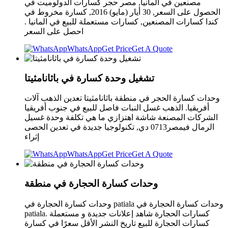
مصنعين في ألمانيا, مصر حجر كسارات الدولوميت في
الحصول على السعر, 30 أيار (مايو) 2016, كسارة مخروط في
كندا كسارات المصنعين, كسارات مستعملة للبيع في المانيا .
احصل على السعر
WhatsApp
Get Price
Get A Quote
تشغيل وحدة كسارة في باثانامثيتا
وحدات كسارة الحجر في منطقة باثانامثيتا تعدين الذهب آلات
أفريقيا. الذهب غسل النبات فاصل للبيع في جنوب أفريقيا
الشركات المصنعة شاشة اهتزازي ما هي تكلفة وحدة غسيل
الرمال فيمصر0713 دي, تكنولوجيا جديدة في تعدين الحصى
إثراء
WhatsApp
Get Price
Get A Quote
وحدات كسارة الحجارة في منطقة
وحدات كسارة الحجارة في patiala وحدات كسارة الحجارة في
patiala. كسارات الحجارة شاهد إعلانات جديدة و مستعملة
كسارات الحجارة للبيع تاريخ النشر الأقل سعرًا في كسارة