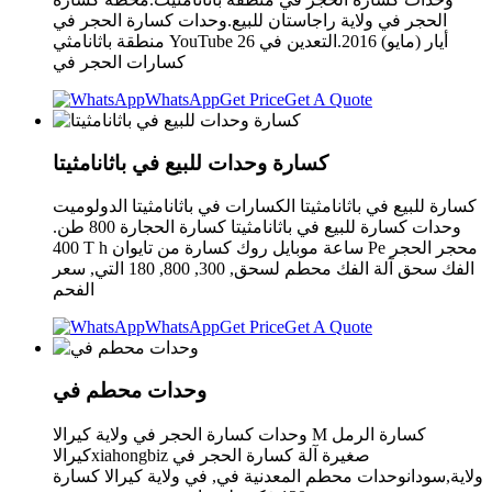
الحجر في ولاية راجاستان للبيع.وحدات كسارة الحجر في
منطقة باثانامثي YouTube 26 أيار (مايو) 2016.التعدين في
كسارات الحجر في
WhatsApp
Get Price
Get A Quote
كسارة وحدات للبيع في باثانامثيتا
كسارة للبيع في باثانامثيتا الكسارات في باثانامثيتا الدولوميت
وحدات كسارة للبيع في باثانامثيتا كسارة الحجارة 800 طن.
400 T h ساعة موبايل روك كسارة من تايوان Pe محجر الحجر
الفك سحق آلة الفك محطم لسحق, 300, 800, 180 التي, سعر
الفحم
WhatsApp
Get Price
Get A Quote
وحدات محطم في
وحدات كسارة الحجر في ولاية كيرالا M كسارة الرمل
كيرالاxiahongbiz صغيرة آلة كسارة الحجر في
ولاية,سودانوحدات محطم المعدنية في, في ولاية كيرالا كسارة