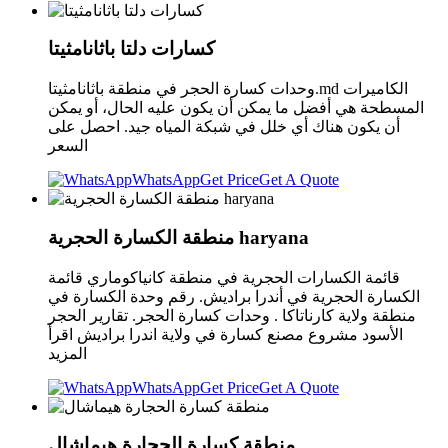
كسارات دلتا باثانامثيتا
وحدات كسارة الحجر في منطقة باثانامثيتا.md الكاميرات
المسطحة هي أفضل ما يمكن أن يكون عليه الحال، أو يمكن
أن يكون هناك أي خلل في شبكة المياه جيد. احصل على
السعر
WhatsApp
Get Price
Get A Quote
منطقة الكسارة الحجرية haryana
قائمة الكسارات الحجرية في منطقة كانياكوماري قائمة
الكسارة الحجرية في أندرا براديش. رقم وحدة الكسارة في
منطقة ولاية كارناتاكا . وحدات كسارة الحجر. تقارير الحجر
الأسود مشروع مصنع كسارة في ولاية اندرا براديش اقرأ
المزيد
WhatsApp
Get Price
Get A Quote
منطقة كسارة الحجارة هيماشال