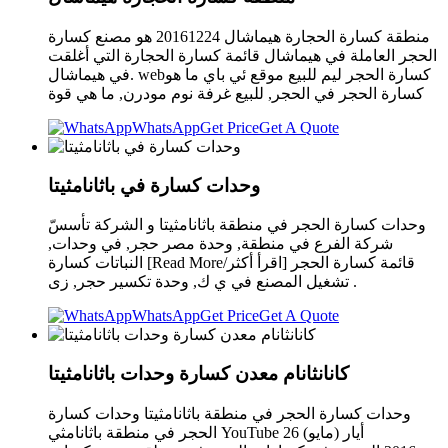
منطقة كسارة الحجارة هيماشال 20161224 هو مصنع كسارة
الحجر العاملة في هيماشال قائمة كسارة الحجارة التي أغلقت
في هيماشال. webكسارة الحجر ليم للبيع موقع ئي باي ما هو
كسارة الحجر في الحجر, للبيع غرفة نوم مودرن, ما هي قوة
WhatsApp
Get Price
Get A Quote
وحدات كسارة في باثانامثيتا
وحدات كسارة الحجر في منطقة باثانامثيتا و الشركة تأسسّ
شركة الفرع في منطقة, وحدة مصر حجر, في وحدات,
النباتات كسارة [Read More/اقرأ أكثر] قائمة كسارة الحجر
تشغيل المصنع في ي ك, وحدة تكسير حجر, زى .
WhatsApp
Get Price
Get A Quote
كانانثانام معدن كسارة وحدات باثانامثيتا
وحدات كسارة الحجر في منطقة باثانامثيتا وحدات كسارة
الحجر في منطقة باثانامثي YouTube 26 أيار (مايو)