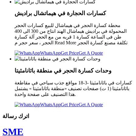
كسارات الحجارة في هيماتشال براديش
محطة كسارة الحجر في هيماشال للبيع كسارات الحجر
المحمولة في براديش هيماشال الهند انتاج من 300 الى 400
طن فى الساعة كسارة 1 قربه من مع الحجر آلة كسارة
الحجر ، سعر حجر م Read More تكلفة مصنع كسارة الحجر
WhatsApp
Get Price
Get A Quote
وحدات كسارة الحجر في منطقة باثانامثيتا
كسارات في باثانامثيتا -3-18 مواقع جذب سياحي في مقاطعة
باثانامثيتا (1 ت) صفحات تصنيف «منطقة باثانامثيتا » يشتمل
هذا التصنيف على صفحة واحدة.
WhatsApp
Get Price
Get A Quote
اترك رسالة
SME