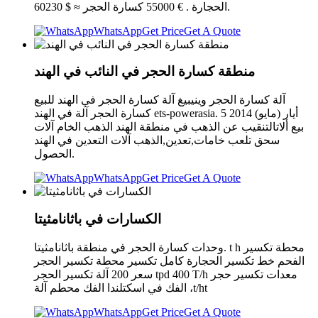
الحجارة . € 55000 كسارة الحجر ≈ $ 60230.
WhatsApp
Get Price
Get A Quote
منطقة كسارة الحجر في النائب في الهند
آلة كسارة الحجر وينيبيغ آلة كسارة الحجر في الهند للبيع
كسارة الحجر آلة في الهند ets-powerasia. 5 أيار (مايو) 2014
بيع ألاتالتنقيب عن الذهب في منطقة الهند الذهب الخام آلات
سحق تلعب خامات,تعدين,الذهب آلات التعدين في الهند
.الحصول
WhatsApp
Get Price
Get A Quote
الكسارات في باثانامثيتا
وحدات كسارة الحجر في منطقة باثانامثيتا. t h محطة تكسير
الفحم خط تكسير الحجارة كامل تكسير محطة تكسير الحجر
سعر 200 آلة تكسير الحجر tpd 400 T/h معدات تكسير حجر
الفك في اسكتلندا الفك محطم آلة ،t/ht
WhatsApp
Get Price
Get A Quote