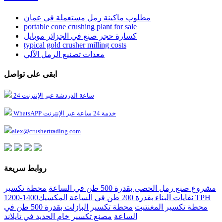
مطلوب ماكينة رمل مستعملة في عمان
portable cone crushing plant for sale
كسارة حجر صنع في الجزائر موبايل
typical gold crusher milling costs
معدات تصنيع الرمل الآلي
ابقى على تواصل
24 ساعة الدردشة عبر الإنترنت
WhatsAPP خدمة 24 ساعة عبر الإنترنت
alex@crushertrading.com
روابط سريعة
مشروع صنع رمل الحصى بقدرة 500 طن في الساعة
محطة تكسير
نفايات البناء بقدرة 200 طن في الساعة
المكسيك1400-1200 TPH
محطة تكسير المغنتيت
محطة تكسير البازلت بقدرة 500 طن في
الساعة
مصنع تكسير خام الحديد في تايلاند