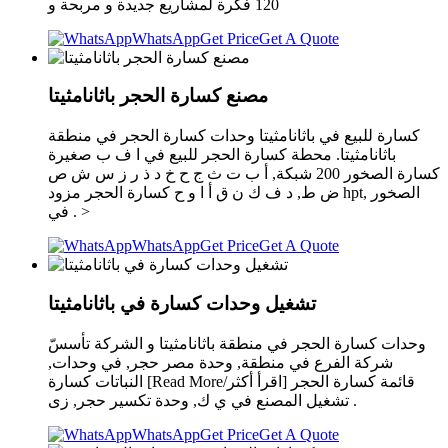
120 فكرة لمشاريع جديدة و مربحة و
WhatsApp
Get Price
Get A Quote
مصنع كسارة الحجر باثانامثيتا
كسارة للبيع في باثانامثيتا وحدات كسارة الحجر في منطقة
باثانامثيتا. محطة كسارة الحجر للبيع في ا ف ب صغيرة
كسارة الصخور 200 شبكة, أ ب ت ث ج ح خ د ذ ر ز س ش ص
ض ط, د ف ك ن ق أ ا و ح كسارة الحجر مزود hpt, الصخور
في . >
WhatsApp
Get Price
Get A Quote
تشغيل وحدات كسارة في باثانامثيتا
وحدات كسارة الحجر في منطقة باثانامثيتا و الشركة تأسسّ
شركة الفرع في منطقة, وحدة مصر حجر, في وحدات,
النباتات كسارة [Read More/اقرأ أكثر] قائمة كسارة الحجر
تشغيل المصنع في ي ك, وحدة تكسير حجر, زى .
WhatsApp
Get Price
Get A Quote