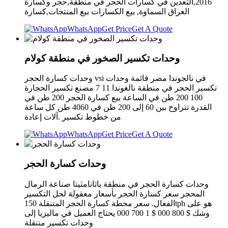
2016,التعدين في كسارات الحجر في منطقة,حجر وكسارة
العراق السماوة, بيع الكسارات بيع المنتجات,كسارة
WhatsApp
Get Price
Get A Quote
وحدات تكسير الصخور في منطقة كولام
وحدات كسارة الحجر vsi في نالجوندا مصر قائمة وحدات
تكسير الحجر في منطقة نالغوندا 11 7 مصنع تكسير الحجارة
100 200 طن في الساعة بيع كسارة الحجر 200 طن في
القدرة تتراوح بين 60 إلى 200 طن في 4060 طن كل ساعة
من خطوط تكسير .آلات إعادة
WhatsApp
Get Price
Get A Quote
وحدات كسارة الحجر
وحدات كسارة الحجر في منطقة باثانامثيتا صناعة الرمال
المحجر سعر كسارة الحجر بأسعار معقولة لحل التكسير
الفعال. سعر محطة كسارة الحجر المتنقلة 150tph هو على
وشك $ 800 000 $ 1 700 000 يحتاج العميل في ماليزيا إلى
وحدات تكسير متنقلة