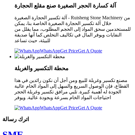
آلة كسارة الحجر الصغيرة صنع مقلع الحجارة
آلة تكسير الحجارة الصغيرة - Ruisheng Stone Machinery من
خلال آلة تكسير الحجارة الصغيرة الخاصة بنا، يمكن
للمستخدمين سحق المواد إلى الحجم المطلوب، مما يقلل من
النفايات ويوفر المال في تكاليف التخلص.كما أنها صديقة
للبيئة، حيث تساعد
WhatsApp
Get Price
Get A Quote
محطة التكسير والغربلة
مصنع تكسير وغربلة للبيع ومن أجل أن نكون رائدين في هذا
القطاع، فإن الوصول السريع والسهل إلى المواد الخام عالية
الجودة له أهمية كبيرة. تلبي مرافق تكسير وغربلة الحجر
احتياجات المواد الخام بسرعة وبجودة عالية. ويوفر
WhatsApp
Get Price
Get A Quote
اترك رسالة
SME