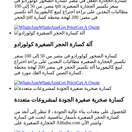
كسارة الحجارة الفعل في مصر كسارة الصخور كولورادو في
مصر; من 50 إلى 100 tph سعر تكسير الحجارة الصغيرة;
مطالبات التعدين على براءة اختراع لبيع كاليفورنيا; آلة تكسير
الحجر pdf في مصر; 200 لهجة محطة كسارة
WhatsApp
Get Price
Get A Quote
آلة كسارة الحجر الصغيرة كولورادو
كسارة الصخور كولورادو في مصر من 50 إلى 100 سعر
تكسير الحجارة الصغيرة مطالبات التعدين على براءة اختراع
لبيع كاليفورنيا آلة تكسير الحجر في مصر 200 لهجة محطة
كسارة الصين كسارة الفك مورد في.
WhatsApp
Get Price
Get A Quote
كسارة صخرية صغيرة الجودة لمشروعات متعددة
للحصول على معدات بناء عالية الجودة ، لا تنظر إلى أبعد من
كسارة الحجر الصغيرة بأسعار تنافسية. ابحث في كسارة
الحجارة الصغيرة على Alibaba.com واشتر الآن.