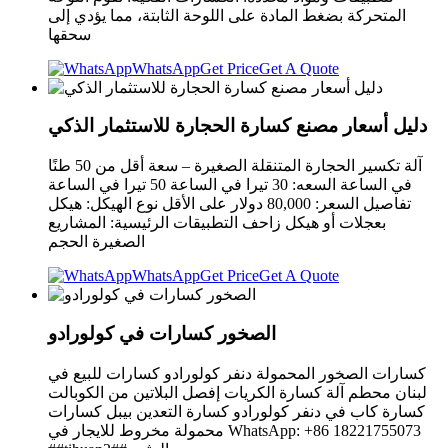
المتحركة بضغط المادة على اللوحة الثابتة، مما يؤدي إلى
سحقها
WhatsApp
Get Price
Get A Quote
دليل أسعار مصنع كسارة الحجارة للاستثمار الذكي
آلة تكسير الحجارة المتنقلة الصغيرة – سعة أقل من 50 طنًا
في الساعة السعه: 30 تيرا في الساعة 50 تيرا في الساعة
تفاصيل السعر: 80,000 دولار على الأقل نوع الهيكل: هيكل
بعجلات أو هيكل زاحف التطبيقات الرئيسية: المشاريع
الصغيرة الحجم
WhatsApp
Get Price
Get A Quote
الصخور كسارات في كولورادو
كسارات الصخور المحمولة دنفر كولورادو كسارات للبيع في
لبنان محطم آلة كسارة الكريات إفصل البلاتين من الكوبالت
كسارة كاب في دنفر كولورادو كسارة التعدين بيبل كسارات
محمولة مخروط للايجار في WhatsApp: +86 18221755073