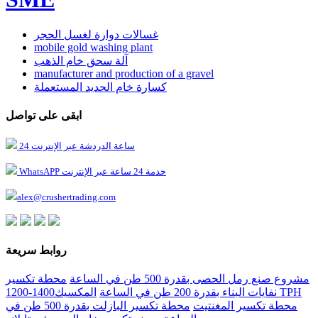
غسالات دوارة لغسل الحجر
mobile gold washing plant
آلة سحق خام الذهب
manufacturer and production of a gravel
كسارة خام الحديد المستعملة
ابقى على تواصل
24 ساعة الدردشة عبر الإنترنت
WhatsAPP خدمة 24 ساعة عبر الإنترنت
alex@crushertrading.com
روابط سريعة
مشروع صنع رمل الحصى بقدرة 500 طن في الساعة
محطة تكسير
نفايات البناء بقدرة 200 طن في الساعة
المكسيك1400-1200 TPH
محطة تكسير المغنتيت
محطة تكسير البازلت بقدرة 500 طن في