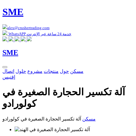
SME
alex@crushertrading.com
WhatsAPP خدمة 24 ساعة عبر الإنترنت
SME
مسكن
حول
منتجات
مشروع
حلول
اتصال
إقتبس
آلة تكسير الحجارة الصغيرة في
كولورادو
مسكن
آلة تكسير الحجارة الصغيرة في كولورادو