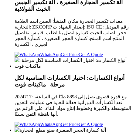
آلة تكسير الحجارة الصغيرة ، آلة تكسير الجبس
الخبث الفولاذية
معدات تكسير الحجارة مكان المنشأ: الصين اسم العلامة
التجارية: ZKCORP إصدار الشهادات: ISO,CE رقم الموديل:
حجر الصلب الخبث كسارة اتصل بنا اطلب اقتباس تفاصيل
المنتج اسم المنتج: كسارة الحجر الصغيرة ، كسارة الحجر
الجيري ، الكسارة
WhatsApp
Get Price
Get A Quote
أنواع الكسارات: اختيار الكسارات المناسبة لكل
مرحلة | ماكينات فوت
2024717· مع قدرة قصوى تصل إلى 8898 طنًا في الساعة،
تعد الكسارات الدورانية فعالة للغاية في عمليات التعدين
المتوسطة والكبيرة وخطوط إنتاج مواد البناء، على الرغم من
أنها باهظة الثمن نسبيًا.
WhatsApp
Get Price
Get A Quote