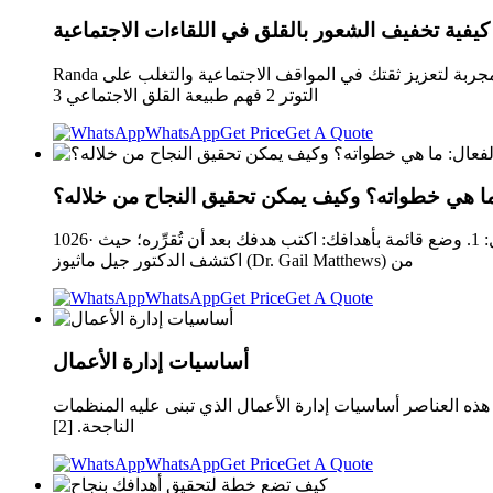
كيفية تخفيف الشعور بالقلق في اللقاءات الاجتماعية
Randa منذ 7 دقائقآخر تحديث: يوليو 29, 2025 0 1 6 دقائق محتوى المقال 1 كيفية تخفيف الشعور بالقلق في اللقاءات الاجتماعية 1.1 استراتيجيات مجربة لتعزيز ثقتك في المواقف الاجتماعية والتغلب على
التوتر 2 فهم طبيعة القلق الاجتماعي 3
WhatsApp
Get Price
Get A Quote
ما هي خطواته؟ وكيف يمكن تحقيق النجاح من خلاله؟
1026· كيف تنشئ استراتيجية عمليَّة؟ الآن بعد أن فهمت أهمية وجود خطة، إليك ثلاثة إجراءات يمكنك اتِّخاذها لوضع الأساس الخاص بك للعمل: 1. وضع قائمة بأهدافك: اكتب هدفك بعد أن تُقرِّره؛ حيث
اكتشف الدكتور جيل ماثيوز (Dr. Gail Matthews) من
WhatsApp
Get Price
Get A Quote
أساسيات إدارة الأعمال
هذه العناصر أساسيات إدارة الأعمال الذي تبنى عليه المنظمات
الناجحة. [2]
WhatsApp
Get Price
Get A Quote