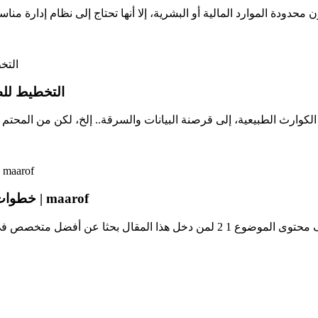
التخطيط للط
خطوات التخطيط لمشروع صغير .. أهم 6 خطوات | معروف | maarof
خطوات التخطيط لمشروع صغير .. أهم 6 خطوات بواسطة معروف محتوى الموضوع 1 2