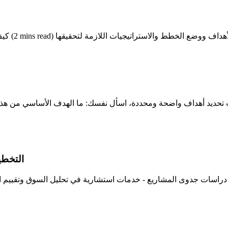
التخطي