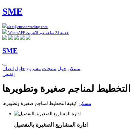
SME
alex@crushertrading.com
WhatsAPP خدمة 24 ساعة عبر الإنترنت
SME
مسكن
حول
منتجات
مشروع
حلول
اتصال
إقتبس
التخطيط لمناجم صغيرة وتطويرها
مسكن
كيفية التخطيط لمناجم صغيرة وتطويرها
ادارة المشاريع الصغيرة بالتفصيل