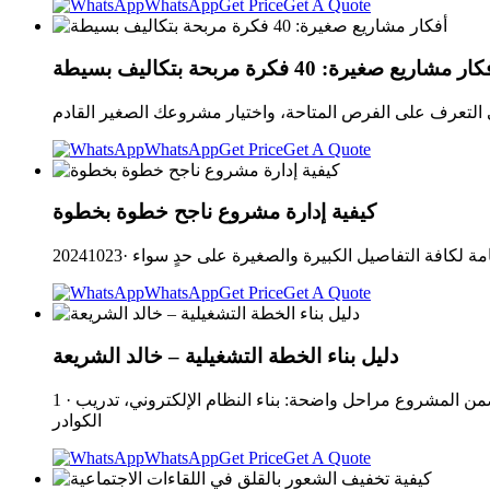
WhatsApp
Get Price
Get A Quote
ار مشاريع صغيرة: 40 فكرة مربحة بتكاليف بسيطة
WhatsApp
Get Price
Get A Quote
كيفية إدارة مشروع ناجح خطوة بخطوة
WhatsApp
Get Price
Get A Quote
دليل بناء الخطة التشغيلية – خالد الشريعة
1 · على سبيل المثال، قد تضع منظمة صحية خطة تنفيذية لإطلاق برنامج التحول الرقمي في خدمات العيادات الذكية خلال عام 2025، بحيث يتضمن المشروع مراحل واضحة: بناء النظام الإلكتروني، تدريب
الكوادر
WhatsApp
Get Price
Get A Quote