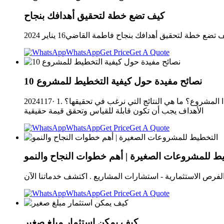
كيف تضع خطة لتحقيق أهدافك بنجاح
WhatsApp
Get Price
Get A Quote
10 نصائح مفيدة حول كيفية التخطيط للمشروع
2024117· 1. تحديد أهداف واضحة للمشروع: قبل البدء في أي مشروع، يجب تحديد أهداف واضحة ومحددة، اسأل نفسك: ما الهدف الأساسي من هذا المشروع؟ ما هي النتائج التي نرغب في تحقيقها؟
الأهداف يجب أن تكون قابلة للقياس وتحقق قيمة حقيقية
WhatsApp
Get Price
Get A Quote
ط للمشروعات الصغيرة | أهم خطوات النجاح والنمو
WhatsApp
Get Price
Get A Quote
كيف يمكن استثمار مبلغ صغير