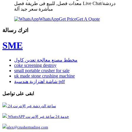
معدات فصل, للبيع فى طريقة فصل Live Chat/دردشة
مباشرة سعر جيد آلة
WhatsApp
Get Price
Get A Quote
اترك رسالة
SME
مخطط مصنع معالجة تعدين كاول
coke screening destroy
small portable crusher for sale
uk made stone crushing machine
شاشة اهتزازية هندسية pdf
ابقى على تواصل
24 ساعة الدردشة عبر الإنترنت
WhatsAPP خدمة 24 ساعة عبر الإنترنت
alex@crushertrading.com