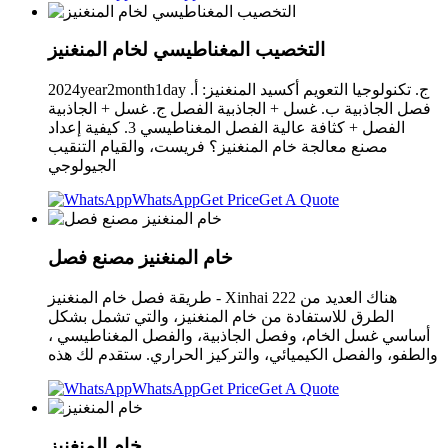
التخصيب المغناطيسي لخام المنغنيز
2024year2month1day ج. تكنولوجيا التعويم أكسيد المنغنيز: أ.
فصل الجاذبية ب. غسل + الجاذبية الفصل ج. غسل + الجاذبية
الفصل + كثافة عالية الفصل المغناطيسي 3. كيفية إعداد
مصنع معالجة خام المنغنيز؟ فريست، والقيام التنقيب
الجيولوجي
WhatsApp
Get Price
Get A Quote
خام المنغنيز مصنع فصل
طريقة فصل خام المنغنيز - Xinhai 222 هناك العديد من
الطرق للاستفادة من خام المنغنيز، والتي تشمل بشكل
أساسي غسل الخام، وفصل الجاذبية، والفصل المغناطيسي ،
والطفو، والفصل الكيميائي، والتركيز الحراري. ستقدم لك هذه
WhatsApp
Get Price
Get A Quote
خام المنغنيز