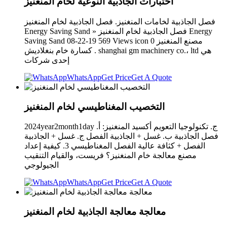
اختبارات الجاذبية النوعية لخام المنغنيز
فصل الجاذبية لخامات المنغنيز. فصل الجاذبية لخام المنغنيز
Energy Saving Sand » فصل الجاذبية لخام المنغنيز Energy
Saving Sand 08-22-19 569 Views icon 0 مصنع المنغنيز
كسارة خام بنغلاديش . shanghai gm machinery co.، ltd هي
إحدى شركات
WhatsApp
Get Price
Get A Quote
التخصيب المغناطيسي لخام المنغنيز
2024year2month1day ج. تكنولوجيا التعويم أكسيد المنغنيز: أ.
فصل الجاذبية ب. غسل + الجاذبية الفصل ج. غسل + الجاذبية
الفصل + كثافة عالية الفصل المغناطيسي 3. كيفية إعداد
مصنع معالجة خام المنغنيز؟ فريست، والقيام التنقيب
الجيولوجي
WhatsApp
Get Price
Get A Quote
معالجة معالجة الجاذبية لخام المنغنيز