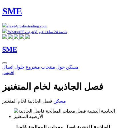
SME
alex@crushertrading.com
WhatsAPP خدمة 24 ساعة عبر الإنترنت
SME
مسكن
حول
منتجات
مشروع
حلول
اتصال
إقتبس
فصل الجاذبية لخام المنغنيز
مسكن
فصل الجاذبية لخام المنغنيز
الجاذبية الذهبية فصل معدات المعالجة فاصل