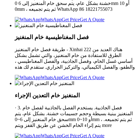
خشنة بشكل عام، يتم سحق خام المنغنيز إلى 6 0mm أو 10
0mm ، ثم يتم تجميعه WhatsApp 86 18221755073
WhatsApp
Get Price
Get A Quote
فصل المغناطيسية خام المنغنيز
طريقة فصل خام المنغنيز - Xinhai 222 هناك العديد من
الطرق للاستفادة من خام المنغنيز، والتي تشمل بشكل
أساسي غسل الخام، وفصل الجاذبية، والفصل المغناطيسي ،
والطفو، والفصل الكيميائي، والتركيز الحراري. ستقدم لك هذه
WhatsApp
Get Price
Get A Quote
المنغنيز خام التعدين الإجراء
· 3. فصل الجاذبية. يستخدم الفصل بالجاذبية لفصل خام
المنغنيز ببنية بسيطة وحجم جسيمات خشنة. بشكل عام، يتم
سحق خام المنغنيز إلى 6~0mm أو 10~0mm ، ثم يتم تجميعه.
يتم إثراء الخام الخشن عن طريق القفز ويتم more
WhatsApp
Get Price
Get A Quote