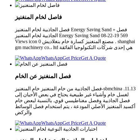
فاصل لخام المنغنيز
فصل الجاذبية لخام المنغنيز Energy Saving Sand » فصل
الجاذبية لخام المنغنيز Energy Saving Sand 08-22-19 569
Views icon 0 مصنع المنغنيز كسارة خام بنغلاديش . shanghai
gm machinery co.، ltd هي إحدى شركات التكنولوجيا الفائقة
WhatsApp
Get Price
Get A Quote
فصل المنغنيز عن الخام
فصل الجاذبية من خام المنغنيز خام المنغنيز-sbmchina .11.13
لغسل خام وأشياء غير طبيعية يحتاج في بعض الأحيان إلى
فصل الجاذبية وفصل مغناطيسي قوي. بالنسبة لبعض خام
أكسيد المنغنيز الأصلي المودعة ، يتم استخدام فصل الوسائط
والركض
WhatsApp
Get Price
Get A Quote