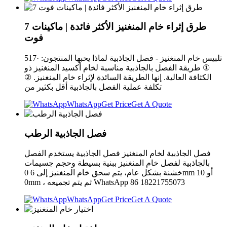
7 طرق إثراء خام المنغنيز الأكثر فائدة | ماكينات
فوت
517· تلبيس خام المنغنيز - فصل الجاذبية لماذا يحبها المنتجون:
① طريقة الفصل بالجاذبية مناسبة لخام أكسيد المنغنيز ذو
الكثافة العالية. إنها الطريقة السائدة لإثراء خام المنغنيز. ②
تكلفة عملية الفصل بالجاذبية أقل بكثير من
WhatsApp
Get Price
Get A Quote
فصل الجاذبية الرطب
فصل الجاذبية لخام المنغنيز فصل الجاذبية يستخدم الفصل
بالجاذبية لفصل خام المنغنيز ببنية بسيطة وحجم جسيمات
خشنة بشكل عام، يتم سحق خام المنغنيز إلى 6 0mm أو 10
0mm ، ثم يتم تجميعه WhatsApp 86 18221755073
WhatsApp
Get Price
Get A Quote