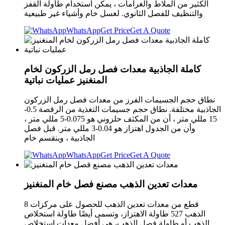
الكثير من الملاط والغرامات ، يمكن استخدام طاولة القفز
والتنظيف للفصل الثانوي. لغسل خام وأشياء غير طبيعية
WhatsApp
Get Price
Get A Quote
كاملة الجاذبية معدات فصل رمل الزركون لخام
المنغنيز عمليات نباتية
نطاق حجم الجسيمات الفرز من معدات فصل رمل الزركون
الجاذبية مختلفة. نطاق حجم جسيمات التغذية من الرقصة 0.5-
15 مللي متر ، أن من المكثف حلزوني هو 0.075-5 مللي متر ،
وأن من الجدول اهتزاز هو 0.04-3 مللي متر. قبل فصل
الجاذبية ، وينقسم خام
WhatsApp
Get Price
Get A Quote
معدات تعدين الذهب مصنع فصل خام المنغنيز
8 قطع من معدات تعدين الذهب للحصول على مركزات
الذهب 527 طاولة الاهتزاز، وتسمى أيضًا طاولة استخلاص
الذهب أو طاولة فصل الذهب، هي أفضل معدات استخلاص