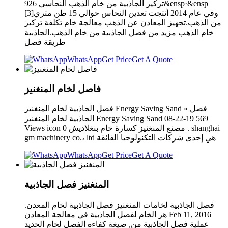
تركيز الجاذبية من خام الذهب النحاسي 926&ensp·&ensp
[3]وفي عام 2014 أنتجت تعدين النحاس حوالي 15 طن متري
من الذهب.تجهيز المعادن عن الذهب معالجة خام تكلفة تركيز
خام الذهب مزيد من فصل الجاذبية من خام الذهب.الجاذبية
طريقة فصل
WhatsApp
Get Price
Get A Quote
فاصل لخام المنغنيز
فصل الجاذبية لخام المنغنيز Energy Saving Sand » فصل
الجاذبية لخام المنغنيز Energy Saving Sand 08-22-19 569
Views icon 0 مصنع المنغنيز كسارة خام بنغلاديش . shanghai
gm machinery co.، ltd هي إحدى شركات التكنولوجيا الفائقة
WhatsApp
Get Price
Get A Quote
المنغنيز فصل الجاذبية
فصل الجاذبية لخامات المنغنيز فصل الجاذبية لخام المعدن.
هز الخام لفصل الجاذبية في معالجة المعادن Feb 11, 2016
عملية فصل الجاذبية من, صيغة كفاءة الفصل لخام الحديد