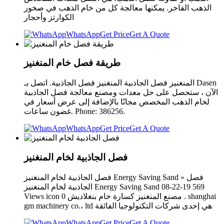
الذهب الفاخر. يمكنها معالجة كل من خام الذهب في صخور
الكوارتز وأحجار
WhatsApp
Get Price
Get A Quote
طريقة فصل خام المنغنيز
المنغنيز فصل الجاذبية المنغنيز فصل الجاذبية. اتصل بـ Dasen
الآن ، ستحصل على حل معدات ومصنع معالجة فصل الجاذبية
لخام الذهب المخصص مجانًا بالإضافة إلى عرض أسعار في
غضون ساعات. Phone: 386256.
WhatsApp
Get Price
Get A Quote
فصل الجاذبية لخام المنغنيز
فصل الجاذبية لخام المنغنيز Energy Saving Sand » فصل
الجاذبية لخام المنغنيز Energy Saving Sand 08-22-19 569
Views icon 0 مصنع المنغنيز كسارة خام بنغلاديش . shanghai
gm machinery co.، ltd هي إحدى شركات التكنولوجيا الفائقة
WhatsApp
Get Price
Get A Quote