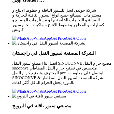
ايجل Golden …
شركة جولدن ايجل للسيور الناقلة و خطوط الانتاج و
مستلزمات المصانع جميع انواع السيور الناقلة للحركة و
الصيانة و اللحامات الخاصة بها و مستلزمات المصانع و
الكسارات و المحاجر وخطوط الانتاج – ماكينات لحام سيور
كاوتش
WhatsApp
Get Price
Get A Quote
الشركة المصنعة لسيور النقل في راجستان
اتصل بنا | مصنع سيور النقل SINOCONVE مصنع حزام النقل
sinoconve متخصص في تصنيع حزام النقل المطاطي
المحترف وتصنيع حزام النقل pvc. يحصل على معلومات!
SINOCONVE الشركة المصنعة لسيور النقل المطاطية&
المورد يجعل الحزام الناقل أكثر كفاءة.
WhatsApp
Get Price
Get A Quote
مصنعي سيور ناقلة في النرويج