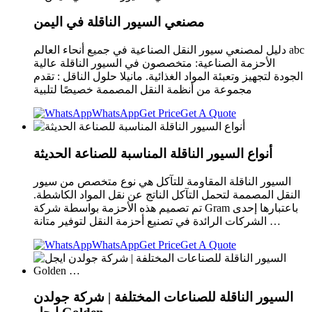
مصنعي السيور الناقلة في اليمن
دليل لمصنعي سيور النقل الصناعية في جميع أنحاء العالم abc
الأحزمة الصناعية: متخصصون في السيور الناقلة عالية
الجودة لتجهيز وتعبئة المواد الغذائية. مانيلا حلول الناقل : تقدم
مجموعة من أنظمة النقل المصممة خصيصًا لتلبية
WhatsApp
Get Price
Get A Quote
أنواع السيور الناقلة المناسبة للصناعة الحديثة
السيور الناقلة المقاومة للتآكل هي نوع متخصص من سيور
النقل المصممة لتحمل التآكل الناتج عن نقل المواد الكاشطة.
تم تصميم هذه الأحزمة بواسطة شركة Gram باعتبارها إحدى
الشركات الرائدة في تصنيع أحزمة النقل لتوفير متانة …
WhatsApp
Get Price
Get A Quote
السيور الناقلة للصناعات المختلفة | شركة جولدن