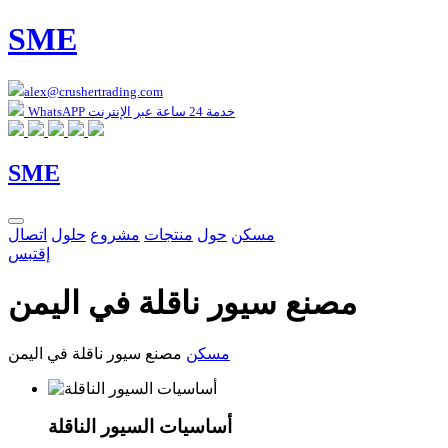
SME
alex@crushertrading.com
WhatsAPP خدمة 24 ساعة عبر الإنترنت
SME
مسكن
حول
منتجات
مشروع
حلول
اتصال
إقتبس
مصنع سيور ناقلة في اليمن
مسكن
مصنع سيور ناقلة في اليمن
أساسيات السيور الناقلة ‍