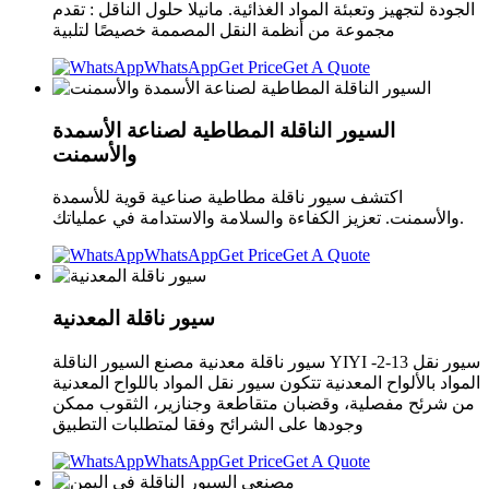
الجودة لتجهيز وتعبئة المواد الغذائية. مانيلا حلول الناقل : تقدم
مجموعة من أنظمة النقل المصممة خصيصًا لتلبية
WhatsApp
Get Price
Get A Quote
السيور الناقلة المطاطية لصناعة الأسمدة
والأسمنت
اكتشف سيور ناقلة مطاطية صناعية قوية للأسمدة
والأسمنت. تعزيز الكفاءة والسلامة والاستدامة في عملياتك.
WhatsApp
Get Price
Get A Quote
سيور ناقلة المعدنية
سيور ناقلة معدنية مصنع السيور الناقلة YIYI -2-13 سيور نقل
المواد بالألواح المعدنية تتكون سيور نقل المواد باللواح المعدنية
من شرئح مفصلية، وقضبان متقاطعة وجنازير، الثقوب ممكن
وجودها على الشرائح وفقا لمتطلبات التطبيق
WhatsApp
Get Price
Get A Quote