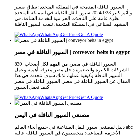
السيور الناقلة المدمجة في المملكة المتحدة: نطاق صغير
وتأثير كبير 2024/1/28 سيور النقل الثقيلة في المملكة المتحدة
نظرة عامة على الناقلات الحزامية للخدمة الشاقة. في
المشهد الصناعي في المملكة المتحدة، تلعب السيور الناقلة
WhatsApp
Get Price
Get A Quote
السيور الناقلة في مصر | conveyor belts in egypt
830· السيور الناقلة في مصر، من المهم لكل أصحاب
الشركات الكبيرة والصغيرة داخل مصر معرفة أهمية وعمل
السيور الناقلة وكيفية عملها، لذلك سوف نتحدث في هذا
المقال عن السيور الناقلة في مصر. السيور الناقلة في مصر
كيف تعمل السيور
WhatsApp
Get Price
Get A Quote
مصنعي السيور الناقلة في اليمن
دليل لمصنعي سيور النقل الصناعية في جميع أنحاء العالم abc
الأحزمة الصناعية: متخصصون في السيور الناقلة عالية