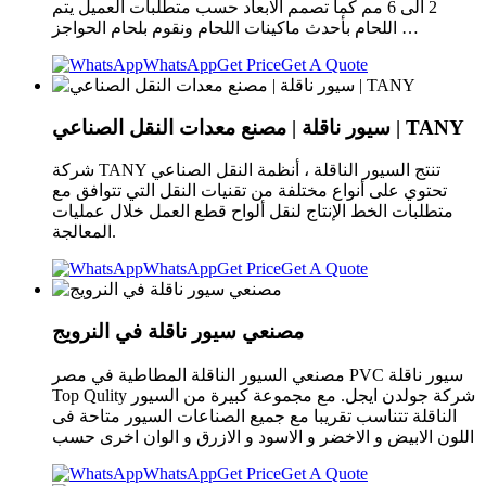
2 الى 6 مم كما تصمم الابعاد حسب متطلبات العميل يتم
اللحام بأحدث ماكينات اللحام ونقوم بلحام الحواجز …
WhatsApp
Get Price
Get A Quote
سيور ناقلة | مصنع معدات النقل الصناعي | TANY
شركة TANY تنتج السيور الناقلة ، أنظمة النقل الصناعي
تحتوي على أنواع مختلفة من تقنيات النقل التي تتوافق مع
متطلبات الخط الإنتاج لنقل ألواح قطع العمل خلال عمليات
المعالجة.
WhatsApp
Get Price
Get A Quote
مصنعي سيور ناقلة في النرويج
مصنعي السيور الناقلة المطاطية في مصر PVC سيور ناقلة
Top Qulity شركة جولدن ايجل. مع مجموعة كبيرة من السيور
الناقلة تتناسب تقريبا مع جميع الصناعات السيور متاحة فى
اللون الابيض و الاخضر و الاسود و الازرق و الوان اخرى حسب
WhatsApp
Get Price
Get A Quote