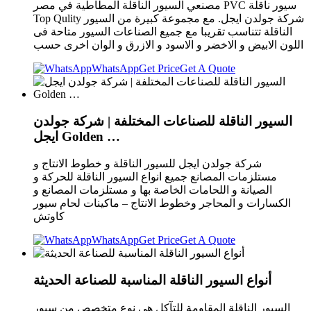
مصنعي السيور الناقلة المطاطية في مصر PVC سيور ناقلة
Top Qulity شركة جولدن ايجل. مع مجموعة كبيرة من السيور
الناقلة تتناسب تقريبا مع جميع الصناعات السيور متاحة فى
اللون الابيض و الاخضر و الاسود و الازرق و الوان اخرى حسب
WhatsApp
Get Price
Get A Quote
السيور الناقلة للصناعات المختلفة | شركة جولدن
ايجل Golden …
شركة جولدن ايجل للسيور الناقلة و خطوط الانتاج و
مستلزمات المصانع جميع انواع السيور الناقلة للحركة و
الصيانة و اللحامات الخاصة بها و مستلزمات المصانع و
الكسارات و المحاجر وخطوط الانتاج – ماكينات لحام سيور
كاوتش
WhatsApp
Get Price
Get A Quote
أنواع السيور الناقلة المناسبة للصناعة الحديثة
السيور الناقلة المقاومة للتآكل هي نوع متخصص من سيور