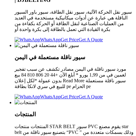
سيور نقل الحركة الآلية، سيور نقل الطاقة، سيور باور السيور
الناقلة هي عبارة عن أدوات ميكانيكية مستخدمة في العديد
من العمليات الصناعية لنقل الطاقة أو الحركة بكفاءة من
بكرة القيادة التي تعمل بالطاقة إلى بكرة واحدة أو
WhatsApp
Get Price
Get A Quote
سيور ناقلة مستعملة في اليمن
مورد سيور ناقلة في اليمن مصادر تكشف عن سبب تفجير
لغمين في من 1,99 يورو * أبلغ الآن +44 20 806 810 84 بيع
بدون عمولة *لكل إعلان Read More سيور ناقلة مستعملة
للبيع في سري لانكا بطاقة pe الحزام pe
WhatsApp
Get Price
Get A Quote
المنتجات
المنتجات منتجات STAR BELT سيور PVC يقوم مصنع star
belt بتصنيع سيور ناقلة من “PVC ” وذلك بسمكات متعددة من