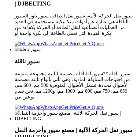
| DJBELTING
سيور نقل الحركة الآلية، سيور نقل الطاقة، سيور باور السيور
الناقلة هي عبارة عن أدوات ميكانيكية مستخدمة في العديد
من العمليات الصناعية لنقل الطاقة أو الحركة بكفاءة من
بكرة القيادة التي تعمل بالطاقة إلى بكرة واحدة أو
WhatsApp
Get Price
Get A Quote
سيور ناقلة
سيور ناقلة **سيورنا الناقلة مصممة لتلبية مجموعة متنوعة
من احتياجات المناولة المادية، وهي تأتي بأنواع ثابتة مصممة
لأطوال محددة. تشمل الأطوال المتوفرة 500 مم، 600 مم،
650 مم، 750 مم، 800 مم، 1000 مم، و1200 مم. نحن نقدم
نوعين من
WhatsApp
Get Price
Get A Quote
سيور نقل الحركة الآلية | مصنع سيور وأحزمة النقل
| DJBELTING