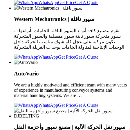
WhatsApp
Get Price
Get A Quote
Western Mechatronics | سيور ناقلة
نقوم بتصنيع كافة أنواع السيور الناقلة للخامات بأنواعها ::-
سيور متحركة سيور ثابتة سيور مفصلية والسيور المتحركة
تكون مركبة على عجل كاوتشوك مناسب للحركة داخل
الوحدات الإنتاجية لمناولة الخامات بوحدات الغربلة المتحركة
WhatsApp
Get Price
Get A Quote
AutoVario
We are a highly motivated and efficient team with many years
of experience in manufacturing conveyor systems and
material handling systems. We are …
WhatsApp
Get Price
Get A Quote
سيور نقل الحركة الآلية | مصنع سيور وأحزمة النقل