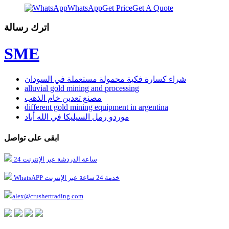
WhatsApp
Get Price
Get A Quote
اترك رسالة
SME
شراء كسارة فكية محمولة مستعملة في السودان
alluvial gold mining and processing
مصنع تعدين خام الذهب
different gold mining equipment in argentina
موردو رمل السيليكا في الله أباد
ابقى على تواصل
24 ساعة الدردشة عبر الإنترنت
WhatsAPP خدمة 24 ساعة عبر الإنترنت
alex@crushertrading.com