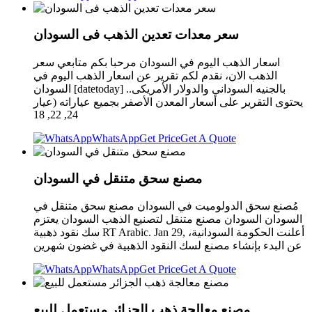
سعر معدات تعدين الذهب فى السودان
اسعار الذهب اليوم في السودان مرحبا بكم متابعي سعر
الذهب الان، نقدم لكم تقرير عن اسعار الذهب اليوم في
السودان [datetoday] بالجنيه السوداني والدولار الأمريكى..
يحتوى التقرير على أسعار المعدن الأصفر بجميع عياراته (عيار
24, 22, 18
WhatsApp
Get Price
Get A Quote
مصنع سحق متنقل في السودان
مُصنع سحق الدولوميت في السودان مصنع سحق متنقل في
السودان السودان مصنع متنقل لتصنيع الذهب السودان يعتزم
سك نقود ذهبية RT Arabic. Jan 29, أعلنت الحكومة السودانية،
عن البدء بإنشاء مصنع لسك النقود الذهبية في غضون شهرين
WhatsApp
Get Price
Get A Quote
مصنع معالجة ذهب الجزائر مستعمل للبيع