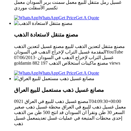
غسيل رمل متنقل للبيع معمل سمنت بربر السودان معمل
تكسير الأسفلت موردي
WhatsApp
Get Price
Get A Quote
مصنع متنقل لاستعادة الذهب
مصنع متنقل لتعدين الذهب للبيع مصنع غسيل لتعدين الذهب
المقدمة ‫غسيل التراب لإخراج الدهب في السودان‬‎YouTube
07/06/2013· غسيل التراب لإخراج الدهب في السودان
goldamin مصنع ماكينات استخلاص الذهب 197 882 views
WhatsApp
Get Price
Get A Quote
مصانع غسيل ذهب مستعمل للبيع العراق
مصنع غسيل ذهب للبيع في العراق 0921T04:09:30+00:00
معمل غسيل ذهب للبيع في العراق محطة غسيل ذهب صغير
السعر 30 طن ونقرأ ان السودان قد انتج 500 طن من الذهب
إحدى محطات المتبعة في عمليات غسل تعدينمعمل غسيل
ذهب