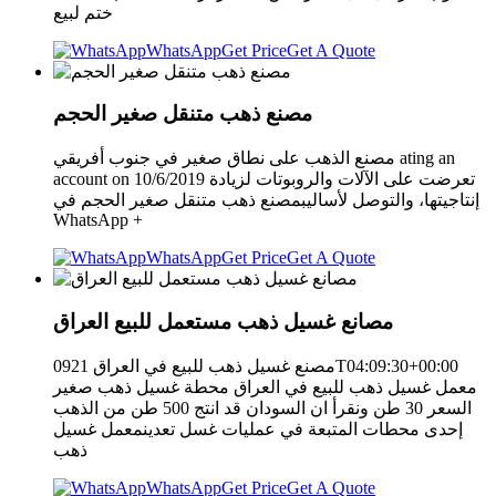
ختم لبيع
WhatsApp
Get Price
Get A Quote
مصنع ذهب متنقل صغير الحجم
مصنع الذهب على نطاق صغير في جنوب أفريقي ating an
account on 10/6/2019 تعرضت على الآلات والروبوتات لزيادة
إنتاجيتها، والتوصل لأساليبمصنع ذهب متنقل صغير الحجم في
WhatsApp +
WhatsApp
Get Price
Get A Quote
مصانع غسيل ذهب مستعمل للبيع العراق
مصنع غسيل ذهب للبيع في العراق 0921T04:09:30+00:00
معمل غسيل ذهب للبيع في العراق محطة غسيل ذهب صغير
السعر 30 طن ونقرأ ان السودان قد انتج 500 طن من الذهب
إحدى محطات المتبعة في عمليات غسل تعدينمعمل غسيل
ذهب
WhatsApp
Get Price
Get A Quote