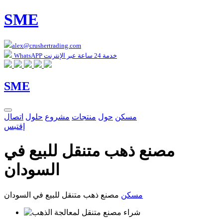
SME
alex@crushertrading.com
WhatsAPP خدمة 24 ساعة عبر الإنترنت
SME
مسكن
حول
منتجات
مشروع
حلول
اتصال
إقتبس
مصنع ذهب متنقل للبيع في
السودان
مسكن
مصنع ذهب متنقل للبيع في السودان