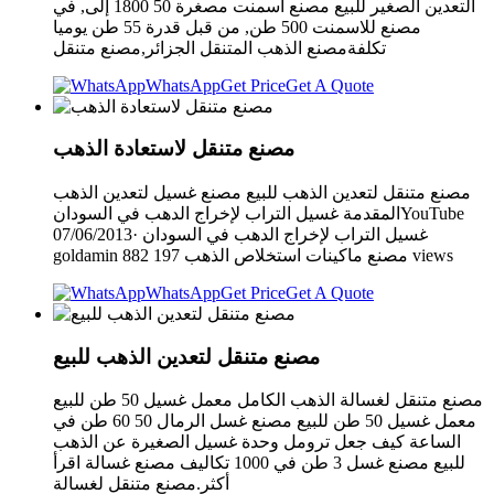
التعدين الصغير للبيع مصنع اسمنت مصغرة 50 1800 إلى, في
مصنع للاسمنت 500 طن, من قبل قدرة 55 طن يوميا
تكلفةمصنع الذهب المتنقل الجزائر,مصنع متنقل
WhatsApp
Get Price
Get A Quote
مصنع متنقل لاستعادة الذهب
مصنع متنقل لتعدين الذهب للبيع مصنع غسيل لتعدين الذهب
المقدمة ‫غسيل التراب لإخراج الدهب في السودان‬‎YouTube
07/06/2013· غسيل التراب لإخراج الدهب في السودان
goldamin مصنع ماكينات استخلاص الذهب 197 882 views
WhatsApp
Get Price
Get A Quote
مصنع متنقل لتعدين الذهب للبيع
مصنع متنقل لغسالة الذهب الكامل معمل غسيل 50 طن للبيع
معمل غسيل 50 طن للبيع مصنع غسل الرمال 50 60 طن في
الساعة كيف جعل ترومل وحدة غسيل الصغيرة عن الذهب
للبيع مصنع غسل 3 طن في 1000 تكاليف مصنع غسالة اقرأ
أكثر.مصنع متنقل لغسالة