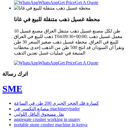
WhatsApp
Get Price
Get A Quote
محطة غسيل ذهب متنقلة للبيع في غانا
10 طن لكل مصنع غسيل ذهب متنقل العراق مصنع غسيل
ذهب للبيع في العراق T04:09:30+00:00; معمل غسيل ذهب
للبيع في العراق. محطة غسيل ذهب صغير السعر 30 طن
ونقرأ ان السودان قد انتج 500 طن من الذهب إحدى محطات
المتبعة في عمليات غسل تعدين الذهب
WhatsApp
Get Price
Get A Quote
اترك رسالة
SME
كسارة فك الحجر الجيري 200 طن في الساعة
مصانع التكسير في machinerytrader
نقل مسحوق الناقل اللولبي
aggregate crusher working in quarry
portable stone crusher machine in kenya