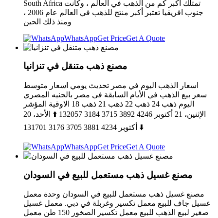
South Africa تمتلك أكبر كم من الذهب في العالم ، وكانت
جنوب افريقيا تعتبر أكبر منتج للذهب في العالم عام 2006 ،
ومنذ ذلك الحين
WhatsApp
Get Price
Get A Quote
مصنع ذهب متنقل في تنزانيا
اسعار الذهب اليوم في مصر تحديث يومي اسعار متوسط
سعر بيع الذهب في الأيام السابقة في مصر بالجنيه المصري
اليوم ذهب 24 ذهب 22 ذهب 21 ذهب 18 الاوقية المؤشر
الإثنين، 21 أكتوبر 4246 3892 3715 3184 132057 ⬆️ الأحد، 20
أكتوبر 4234 3881 3705 3176 131701 ⬇️
WhatsApp
Get Price
Get A Quote
مصنع غسيل ذهب مستعمل للبيع في السودان
مصنع غسيل ذهب مستعمل للبيع في السودان وحدة معمل
غسيل جاف للبيع معمل تكسير وغربلة في دبي. معمل غسيل
صغير لبيع الذهب للبيع معمل تكسير الصخور 150 طن معمل