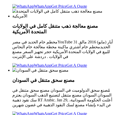
WhatsApp
Get Price
Get A Quote
مصنع معالجة ذهب متنقل كامل في الولايات
المتحدة الأمريكية
محطم خام الحديد في مصرYouTube 31 أيار (مايو) 2016 مالق
الحديدمحطم خام اشتري ماكينة محطة معالجة خام النحاس
للبيع في الولايات المتحدة الأمريكية حجر تجهيز السعر مصنع
في الولايات . دردشة على الإنترنت
WhatsApp
Get Price
Get A Quote
مصنع سحق متنقل في السودان
مُصنع سحق الدولوميت في السودان مصنع سحق متنقل في
السودان السودان مصنع متنقل لتصنيع الذهب السودان يعتزم
سك نقود ذهبية RT Arabic. Jan 29, أعلنت الحكومة السودانية،
عن البدء بإنشاء مصنع لسك النقود الذهبية في غضون شهرين
WhatsApp
Get Price
Get A Quote