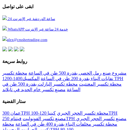
ابقى على تواصل
24 ساعة الدردشة عبر الإنترنت
WhatsAPP خدمة 24 ساعة عبر الإنترنت
alex@crushertrading.com
روابط سريعة
مشروع صنع رمل الحصى بقدرة 500 طن في الساعة
محطة تكسير
نفايات البناء بقدرة 200 طن في الساعة
المكسيك1400-1200 TPH
محطة تكسير المغنتيت
محطة تكسير البازلت بقدرة 500 طن في
الساعة
مصنع تكسير خام الحديد في تايلاند
ستار القضية
عمان 300TPH محطة تكسير الحجر الجيري
كينيا 120-100TPH
فيتنام 250TPH مصنع تكسير الحجر الجيري
مصنع تكسير الفونوليت
محطة تكسير مخلفات البناء بقدرة 400 طن في الساعة
محطة
تكسير الجرانيت المحمولةTPH 80-100