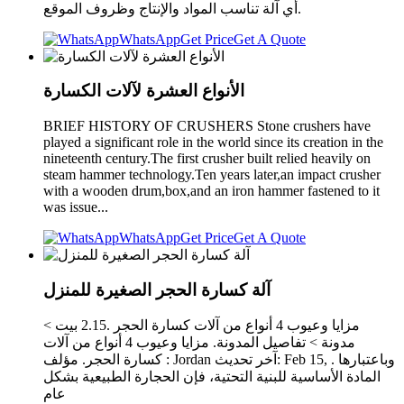
أي آلة تناسب المواد والإنتاج وظروف الموقع.
WhatsApp
Get Price
Get A Quote
الأنواع العشرة لآلات الكسارة
BRIEF HISTORY OF CRUSHERS Stone crushers have
played a significant role in the world since its creation in the
nineteenth century.The first crusher built relied heavily on
steam hammer technology.Ten years later,an impact crusher
with a wooden drum,box,and an iron hammer fastened to it
was issue...
WhatsApp
Get Price
Get A Quote
آلة كسارة الحجر الصغيرة للمنزل
مزايا وعيوب 4 أنواع من آلات كسارة الحجر .2.15 بيت >
مدونة > تفاصيل المدونة. مزايا وعيوب 4 أنواع من آلات
كسارة الحجر. مؤلف : Jordan آخر تحديث: Feb 15, . وباعتبارها
المادة الأساسية للبنية التحتية، فإن الحجارة الطبيعية بشكل
عام