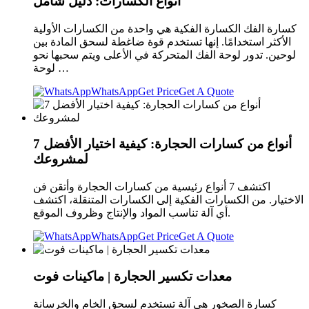
أنواع الكسارات: دليل شامل
كسارة الفك الكسارة الفكية هي واحدة من الكسارات الأولية
الأكثر استخدامًا. إنها تستخدم قوة ضاغطة لسحق المادة بين
لوحين. تدور لوحة الفك المتحركة في الأعلى ويتم سحبها نحو
لوحة …
WhatsApp
Get Price
Get A Quote
7 أنواع من كسارات الحجارة: كيفية اختيار الأفضل
لمشروعك
اكتشف 7 أنواع رئيسية من كسارات الحجارة وأتقن فن
الاختيار. من الكسارات الفكية إلى الكسارات المتنقلة، اكتشف
أي آلة تناسب المواد والإنتاج وظروف الموقع.
WhatsApp
Get Price
Get A Quote
معدات تكسير الحجارة | ماكينات فوت
كسارة الصخور هي آلة تستخدم لسحق الخام والخرسانة