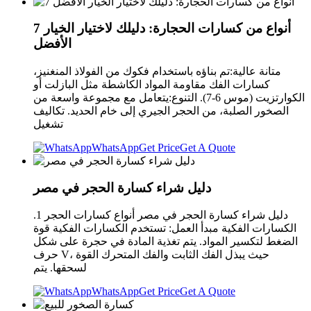
7 أنواع من كسارات الحجارة: دليلك لاختيار الخيار
الأفضل
متانة عالية:تم بناؤه باستخدام فكوك من الفولاذ المنغنيز،
كسارات الفك مقاومة المواد الكاشطة مثل البازلت أو
الكوارتزيت (موس 6-7). التنوع:يتعامل مع مجموعة واسعة من
الصخور الصلبة، من الحجر الجيري إلى خام الحديد. تكاليف
تشغيل
WhatsApp
Get Price
Get A Quote
دليل شراء كسارة الحجر في مصر
دليل شراء كسارة الحجر في مصر أنواع كسارات الحجر 1.
الكسارات الفكية مبدأ العمل: تستخدم الكسارات الفكية قوة
الضغط لتكسير المواد. يتم تغذية المادة في حجرة على شكل
حرف V، حيث يبذل الفك الثابت والفك المتحرك القوة
لسحقها. يتم
WhatsApp
Get Price
Get A Quote