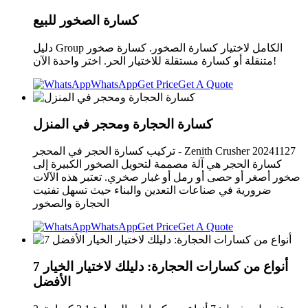
كسارة الصخور للبيع
دليل Group الكامل لاختيار كسارة الصخور. كسارة صخور
متنقلة أو كسارة مستقلة للاختيار الحر. اختر واحدة الآن!
WhatsApp
Get Price
Get A Quote
كسارة الحجارة ومحجر في المنزل
تركيب كسارة الحجر في المحجر - Zenith Crusher 20241127
كسارة الحجر هي آلة مصممة لتحويل الصخور الكبيرة إلى
صخور أصغر أو حصى أو رمل أو غبار صخري. تعتبر هذه الآلات
ضرورية في صناعات التعدين والبناء حيث تسهل تفتيت
الحجارة والصخور
WhatsApp
Get Price
Get A Quote
7 أنواع من كسارات الحجارة: دليلك لاختيار الخيار
الأفضل