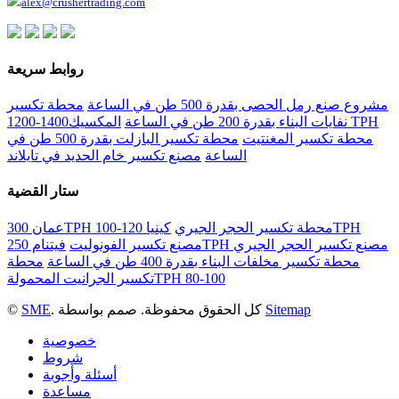
alex@crushertrading.com
روابط سريعة
مشروع صنع رمل الحصى بقدرة 500 طن في الساعة
محطة تكسير
نفايات البناء بقدرة 200 طن في الساعة
المكسيك1400-1200 TPH
محطة تكسير المغنتيت
محطة تكسير البازلت بقدرة 500 طن في
الساعة
مصنع تكسير خام الحديد في تايلاند
ستار القضية
عمان 300TPH محطة تكسير الحجر الجيري
كينيا 120-100TPH
فيتنام 250TPH مصنع تكسير الحجر الجيري
مصنع تكسير الفونوليت
محطة تكسير مخلفات البناء بقدرة 400 طن في الساعة
محطة
تكسير الجرانيت المحمولةTPH 80-100
Sitemap
. كل الحقوق محفوظة. صمم بواسطة
SME
©
خصوصية
شروط
أسئلة وأجوبة
مساعدة