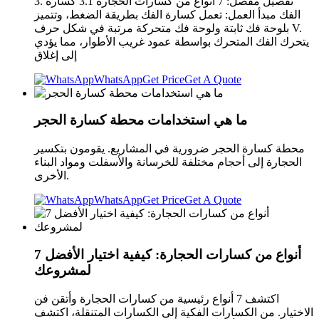
3. تفصيل مفصل: 7 أنواع من كسارات الحجارة 3.1 كسارة
الفك مبدأ العمل: تعمل كسارة الفك بطريقة الضغط، وتتميز
بلوحة فك ثابتة ولوحة فك متحركة مرتبة في شكل حرف V.
يتحرك الفك المتحرك بواسطة عمود غريب الأطوار، مما يؤدي
إلى إغلاق
WhatsApp
Get Price
Get A Quote
ما هي استخدامات محطة كسارة الحجر
محطة كسارة الحجر ضرورية في المشاريع. يقومون بتكسير
الحجارة إلى أحجام مختلفة للخرسانة والأسفلت ومواد البناء
الأخرى.
WhatsApp
Get Price
Get A Quote
7 أنواع من كسارات الحجارة: كيفية اختيار الأفضل
لمشروعك
اكتشف 7 أنواع رئيسية من كسارات الحجارة وأتقن فن
الاختيار. من الكسارات الفكية إلى الكسارات المتنقلة، اكتشف