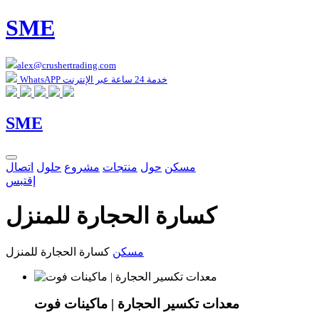
SME
alex@crushertrading.com
WhatsAPP خدمة 24 ساعة عبر الإنترنت
SME
مسكن
حول
منتجات
مشروع
حلول
اتصال
إقتبس
كسارة الحجارة للمنزل
مسكن
كسارة الحجارة للمنزل
معدات تكسير الحجارة | ماكينات فوت