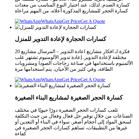
كسارة الصدم. لذلك، عند اختيار النوع المناسب من معدات
كسارة الحجر للمشاريع المذكورة أعلاه، من المهم مراعاة
WhatsApp
Get Price
Get A Quote
كسارات الحجارة لإعادة التدوير للمنزل
20 فكرة لـ افكار مشاريع اعادة التدوير – المرسال مشاريع
مختلفة لإعادة التدوير. إعادة تدوير الألومنيوم تشتهر علب
الألمنيوم باستخدامها في صناعة زجاجات الصودا ومشروبات
الطاقة، وفي كثير من الأحيان، يتم استخدامها مرة
WhatsApp
Get Price
Get A Quote
كسارة الحجر الصغيرة لمشاريع البناء الصغيرة
تلعب كسارات الحجر الصغيرة دورًا حيويًا في مختلف
الصناعات من خلال توفير حل فعال وفعال من حيث التكلفة
لسحق المواد إلى أحجام أصغر. سواء في البناء أو التعدين أو
غيرها من التطبيقات، تساهم كسارات الحجر الصغيرة في
كفاءة