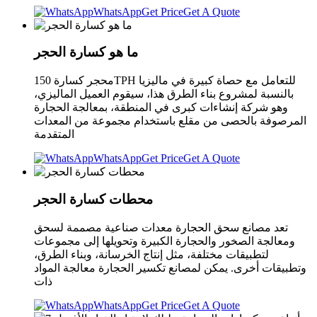
WhatsApp
Get Price
Get A Quote
ما هو كسارة الحجر
محجر كسارة 150TPH للتعامل مع حصاة كبيرة في ماليزيا
بالنسبة لمشروع بناء الطرق هذا، سيقوم العميل الماليزي،
وهو شركة إنشاءات كبرى في المنطقة، بمعالجة الحجارة
المرصوفة بالحصى من مقلع باستخدام مجموعة من المعدات
المتقدمة
WhatsApp
Get Price
Get A Quote
محطات كسارة الحجر
تعد مصانع سحق الحجارة معدات صناعية مصممة لسحق
ومعالجة الصخور والحجارة الكبيرة وتحويلها إلى مجموعات
لتطبيقات مختلفة، مثل إنتاج الخرسانة، وبناء الطرق،
وتطبيقات أخرى. يمكن لمصانع تكسير الحجارة معالجة المواد
ذات
WhatsApp
Get Price
Get A Quote