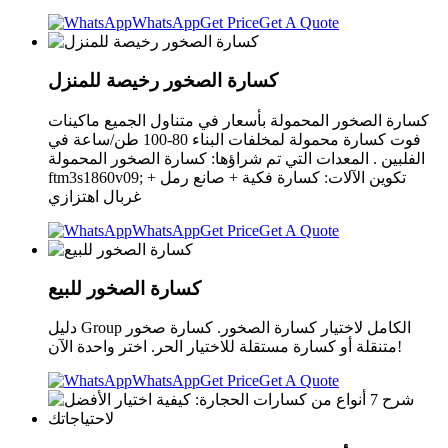
WhatsApp
Get Price
Get A Quote
كسارة الصخور رخيصة للمنزل
كسارة الصخور المحمولة بأسعار في متناول الجميع ماكينات
فوت كسارة محمولة لمخلفات البناء 80-100 طن/ساعة في
الفلبين . المعدات التي تم شراؤها: كسارة الصخور المحمولة
ftm3s1860v09; تكوين الآلات: كسارة فكية + صانع رمل +
غربال اهتزازي
WhatsApp
Get Price
Get A Quote
كسارة الصخور للبيع
دليل Group الكامل لاختيار كسارة الصخور. كسارة صخور
متنقلة أو كسارة مستقلة للاختيار الحر. اختر واحدة الآن!
WhatsApp
Get Price
Get A Quote