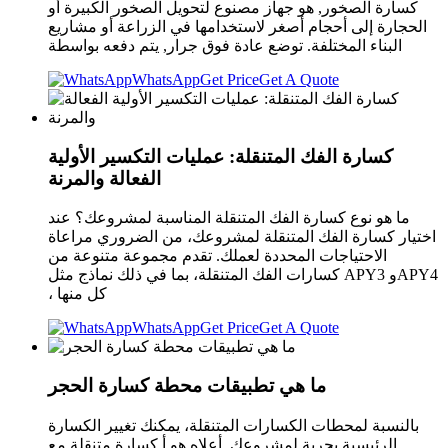
كسارة الصخور, هو جهاز مصنوع لتحويل الصخور الكبيرة أو
الحجارة إلى أحجام أصغر لاستخدامها في الزراعة أو مشاريع
البناء المختلفة. توضع عادة فوق جرار, يتم دفعه بواسطة
WhatsApp
Get Price
Get A Quote
كسارة الفك المتنقلة: عمليات التكسير الأولية
الفعالة والمرنة
ما هو نوع كسارة الفك المتنقلة المناسبة لمشروعك؟ عند
اختيار كسارة الفك المتنقلة لمشروعك، من الضروري مراعاة
الاحتياجات المحددة لعملك. تقدم مجموعة متنوعة من
كسارات الفك المتنقلة، بما في ذلك نماذج مثل APY3 وAPY4
، كل منها
WhatsApp
Get Price
Get A Quote
ما هي تطبيقات محطة كسارة الحجر
بالنسبة لمحطات الكسارات المتنقلة، يمكنك تغيير الكسارة
الرئيسية بحرية لمشروعك. أعلاه هو أ كسارة متنقلة مع