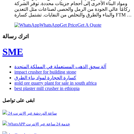
ومواد البناء الأخرى إلى أحجام جزيئات محددة. توفر الشركة
ركامًا عالي الجودة من الرمل والحصى لصناعات مثل التعدين
والبناء والطرق والتخلص من النفايات. تشتمل كسارة FTM …
WhatsApp
Get Price
Get A Quote
اترك رسالة
SME
آلة سحق الذهب المستعملة في المملكة المتحدة
impact crusher for building stone
كسارة الحجارة لمواد بناء الطرق
gold ore quarry plant for sale in south africa
best plaster mill crusher in ethiopia
ابقى على تواصل
24 ساعة الدردشة عبر الإنترنت
WhatsAPP خدمة 24 ساعة عبر الإنترنت