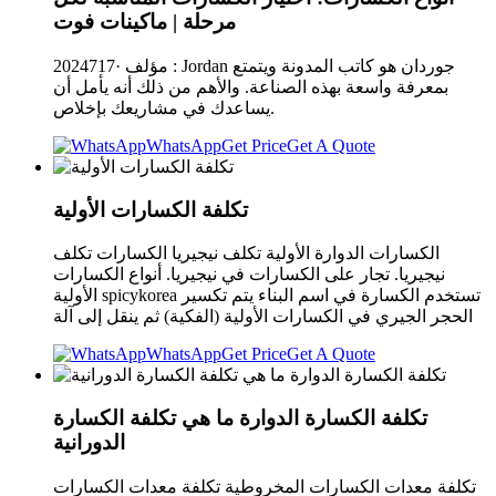
مرحلة | ماكينات فوت
2024717· مؤلف : Jordan جوردان هو كاتب المدونة ويتمتع
بمعرفة واسعة بهذه الصناعة. والأهم من ذلك أنه يأمل أن
يساعدك في مشاريعك بإخلاص.
WhatsApp
Get Price
Get A Quote
تكلفة الكسارات الأولية
الكسارات الدوارة الأولية تكلف نيجيريا الكسارات تكلف
نيجيريا. تجار على الكسارات في نيجيريا. أنواع الكسارات
الأولية spicykorea تستخدم الكسارة في اسم البناء يتم تكسير
الحجر الجيري في الكسارات الأولية (الفكية) ثم ينقل إلى آلة
WhatsApp
Get Price
Get A Quote
تكلفة الكسارة الدوارة ما هي تكلفة الكسارة
الدورانية
تكلفة معدات الكسارات المخروطية تكلفة معدات الكسارات