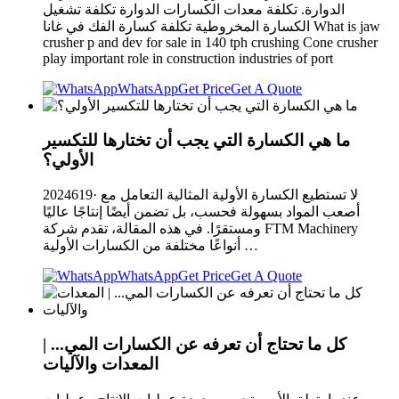
الدوارة. تكلفة معدات الكسارات الدوارة تكلفة تشغيل
الكسارة المخروطية تكلفة كسارة الفك في غانا What is jaw
crusher p and dev for sale in 140 tph crushing Cone crusher
play important role in construction industries of port
WhatsApp
Get Price
Get A Quote
ما هي الكسارة التي يجب أن تختارها للتكسير
الأولي؟
2024619· لا تستطيع الكسارة الأولية المثالية التعامل مع
أصعب المواد بسهولة فحسب، بل تضمن أيضًا إنتاجًا عاليًا
ومستقرًا. في هذه المقالة، تقدم شركة FTM Machinery
أنواعًا مختلفة من الكسارات الأولية …
WhatsApp
Get Price
Get A Quote
كل ما تحتاج أن تعرفه عن الكسارات المي... |
المعدات والآليات