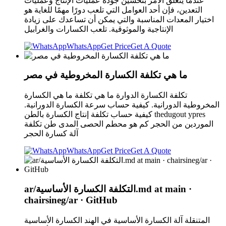
عندما يتعلق الأمر بتحسين جودة عمليات الإنتاج وعمليات
التعدين، فإن أحد العوامل التي تلعب دورًا مهمًا للغاية هو
اختيار المعدات المناسبة والتي يمكن أن تساعدك على زيادة
الإنتاجية والموثوقية. تلعب الكسارات والغرابيل
WhatsApp
Get Price
Get A Quote
ما هي تكلفة الكسارة المخروطية في مصر
تكلفة الكسارة الدوارة ما هي تكلفة ما هي الكسارة
المخروطية الدورانية. كيفية حساب سرعة الكسارة الدورانية.
كيفية حساب تكلفة إنتاج الكسارة بالطن thedugout ypres
الموردين من الحجر كم هو محطم الحصى المدى طن تكلفة
آلة كسارة الحجر
WhatsApp
Get Price
Get A Quote
ar/التكلفة الكسارة الأساسية.md at main ·
chairsineg/ar · GitHub
المتنقلة آلة الكسارة الأساسية في الهند الكسارة الأساسية