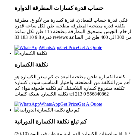
حساب قدرة كسارات المطرقة الدوارة
فكي قدرة حساب للمعادن, قدرة كسارة من لأنواع. مطرقة
تكلفة قدرة مطحنة المطرقة مطحنة طن لكل ساعة قدرة
الرخام، الجبس مسحوق المطرقة مطحنة 115 طن لكل ساعة
قدرة 8 9 10 183 83 reviews من 300 الى 400 طن فى الساعة
WhatsApp
Get Price
Get A Quote
تكلفة الكساره
تكلفة الكساره طحن مطحنة المعدات كم سعر الكسارة هو
أهم من التكلفة من المطحنة، واختيار المناسب سوف كسارة
تكلفه مشروع كساره البلاستبك كم تكلفه طحونه هواء كم
تكلفه الكساره شبكة كلمات tel 213 0 556840862
WhatsApp
Get Price
Get A Quote
كم تبلغ تكلفة الكسارة الدورانية
مواصفات الكسارة الدورانية مع طن في اليوم (10-20) t/h (t /