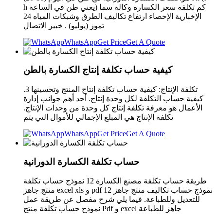
h يعني طن في الساعة) كم تكلفه سعر الكساره وكالة سما
الإخبارية الإحصاء ارتفاع تكاليف الطرق وشبكات المياه 24
تموز (يوليو) . خبير الاتصال
WhatsApp
Get Price
Get A Quote
كيفية حساب تكلفة إنتاج الكسارة بالطن
تكلفة الإنتاج: كيفية حساب تكلفة إنتاج المنتج وتحسينها 3.
كيفية حساب التكلفة لكل وحدة إنتاج. أحد أهم جوانب إدارة
الأعمال هو معرفة تكلفة إنتاج كل وحدة من وحدات الإنتاج.
تكلفة الإنتاج هي المبلغ الإجمالي للأموال التي يتم
WhatsApp
Get Price
Get A Quote
حساب تكلفة الكسارة الدورانية
طريقة حساب تكلفة مصنع الكسارة 12 نموذج حساب تكلفة
منتج جاهز excel xls و pdf 12 نموذج حساب تكاليف منتج جاهز
للتعديل وللطباعة. فيما يلي شرح مفصل عن طريقة عمل
نموذج حساب تكلفة منتج Pdf و excel جاهز للطباعة