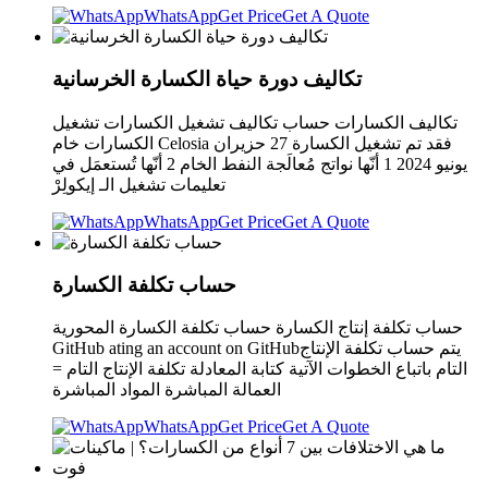
WhatsApp
Get Price
Get A Quote
تكاليف دورة حياة الكسارة الخرسانية
تكاليف الكسارات حساب تكاليف تشغيل الكسارات تشغيل
الكسارات خام Celosia فقد تم تشغيل الكسارة 27 حزيران
يونيو 2024 1 أنّها نواتج مُعالَجة النفط الخام 2 أنّها تُستعمَل في
تعليمات تشغيل الـ إيكولِرْ
WhatsApp
Get Price
Get A Quote
حساب تكلفة الكسارة
حساب تكلفة إنتاج الكسارة حساب تكلفة الكسارة المحورية
GitHub ating an account on GitHubيتم حساب تكلفة الإنتاج
التام باتباع الخطوات الآتية كتابة المعادلة تكلفة الإنتاج التام =
العمالة المباشرة المواد المباشرة
WhatsApp
Get Price
Get A Quote