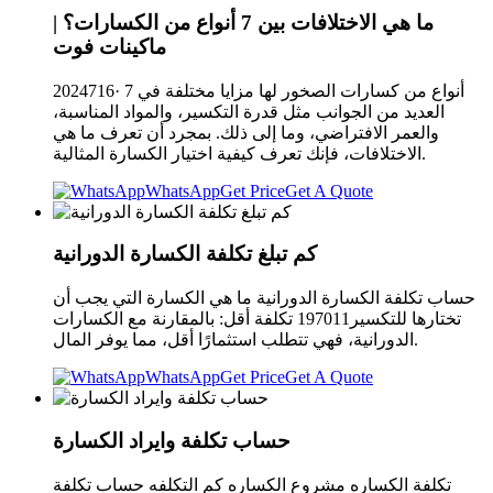
ما هي الاختلافات بين 7 أنواع من الكسارات؟ |
ماكينات فوت
2024716· 7 أنواع من كسارات الصخور لها مزايا مختلفة في
العديد من الجوانب مثل قدرة التكسير، والمواد المناسبة،
والعمر الافتراضي، وما إلى ذلك. بمجرد أن تعرف ما هي
الاختلافات، فإنك تعرف كيفية اختيار الكسارة المثالية.
WhatsApp
Get Price
Get A Quote
كم تبلغ تكلفة الكسارة الدورانية
حساب تكلفة الكسارة الدورانية ما هي الكسارة التي يجب أن
تختارها للتكسير197011 تكلفة أقل: بالمقارنة مع الكسارات
الدورانية، فهي تتطلب استثمارًا أقل، مما يوفر المال.
WhatsApp
Get Price
Get A Quote
حساب تكلفة وايراد الكسارة
تكلفة الكساره مشروع الكساره كم التكلفه حساب تكلفة