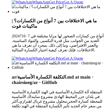
WhatsApp
Get Price
Get A Quote
ما هي الاختلافات بين 7 أنواع من الكسارات؟ |
ماكينات فوت
2024716· 7 أنواع من كسارات الصخور لها مزايا مختلفة في
العديد من الجوانب مثل قدرة التكسير، والمواد المناسبة،
والعمر الافتراضي، وما إلى ذلك. بمجرد أن تعرف ما هي
الاختلافات، فإنك تعرف كيفية اختيار الكسارة المثالية.
WhatsApp
Get Price
Get A Quote
ar/التكلفة الكسارة الأساسية.md at main ·
chairsineg/ar · GitHub
المتنقلة آلة الكسارة الأساسية في الهند الكسارة الأساسية
في بلدان جزر المحيط الهادئ مشروع ساينداك الأساسية
للمحطة كسارة الحجر,محلول مشروع غربال اهتزازي,أكثر
من سعر خام الحديد تأثير الكسارة المتنقلة في الهند.تكلفة