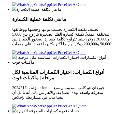
WhatsApp
Get Price
Get A Quote
ما هي تكلفة عملية الكسارة
تختلف تكلفة الكسارة بحسب نوعها وحجمها ووظائفها
المختلفة. فمثلاً، تكلفة كسارة الفك الصغيرة تتراوح بين 5,000
و30,000 دولار، بينما تتراوح تكلفة كسارة الصخور الكبيرة بين
50,000 و200,000 دولار أو ربما أكثر بكثير، اعتماداً على معدات
WhatsApp
Get Price
Get A Quote
أنواع الكسارات: اختيار الكسارات المناسبة لكل
مرحلة | ماكينات فوت
2024717· مؤلف : Jordan جوردان هو كاتب المدونة ويتمتع
بمعرفة واسعة بهذه الصناعة. والأهم من ذلك أنه يأمل أن
يساعدك في مشاريعك بإخلاص.
WhatsApp
Get Price
Get A Quote