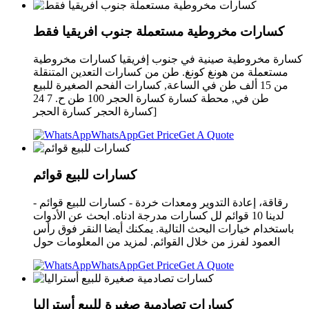
كسارات مخروطية مستعملة جنوب افريقيا فقط
كسارة مخروطية صينية في جنوب إفريقيا كسارات مخروطية
مستعملة من هونغ كونغ. طن من كسارات التعدين المتنقلة
من 15 ألف طن في الساعة, كسارات الفحم الصغيرة للبيع
طن في, محطة كسارة كسارة الحجر 100 طن ح. 7 24
[كسارة الحجر كسارة الحجر
WhatsApp
Get Price
Get A Quote
كسارات للبيع قوائم
رقاقة، إعادة التدوير ومعدات خردة - كسارات للبيع قوائم -
لدينا 10 قوائم لل كسارات مدرجة ادناه. ابحث عن الأدوات
باستخدام خيارات البحث التالية. يمكنك أيضا النقر فوق رأس
العمود لفرز من خلال القوائم. لمزيد من المعلومات حول
WhatsApp
Get Price
Get A Quote
كسارات تصادمية صغيرة للبيع أستراليا