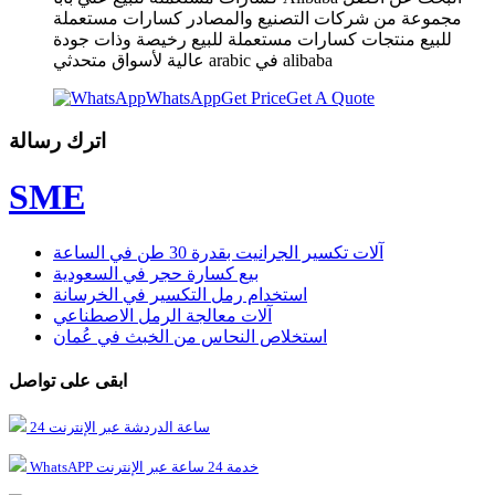
مجموعة من شركات التصنيع والمصادر كسارات مستعملة
للبيع منتجات كسارات مستعملة للبيع رخيصة وذات جودة
عالية لأسواق متحدثي arabic في alibaba
WhatsApp
Get Price
Get A Quote
اترك رسالة
SME
آلات تكسير الجرانيت بقدرة 30 طن في الساعة
بيع كسارة حجر في السعودية
استخدام رمل التكسير في الخرسانة
آلات معالجة الرمل الاصطناعي
استخلاص النحاس من الخبث في عُمان
ابقى على تواصل
24 ساعة الدردشة عبر الإنترنت
WhatsAPP خدمة 24 ساعة عبر الإنترنت