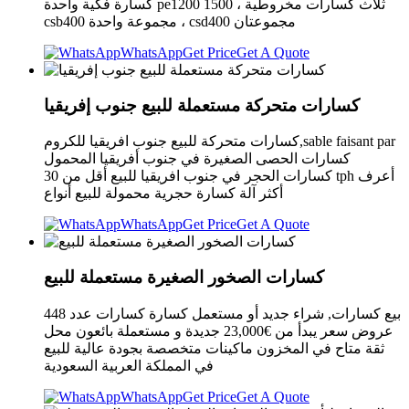
كسارة فكية واحدة pe1200 1500 ، ثلاث كسارات مخروطية
csb400 مجموعة واحدة ، csd400 مجموعتان
WhatsApp
Get Price
Get A Quote
كسارات متحركة مستعملة للبيع جنوب إفريقيا
كسارات متحركة للبيع جنوب افريقيا للكروم,sable faisant par
كسارات الحصى الصغيرة في جنوب أفريقيا المحمول
كسارات الحجر في جنوب افريقيا للبيع أقل من 30 tph أعرف
أكثر آلة كسارة حجرية محمولة للبيع أنواع
WhatsApp
Get Price
Get A Quote
كسارات الصخور الصغيرة مستعملة للبيع
بيع كسارات, شراء جديد أو مستعمل كسارة كسارات عدد 448
عروض سعر يبدأ من €23,000 جديدة و مستعملة بائعون محل
ثقة متاح في المخزون ماكينات متخصصة بجودة عالية للبيع
في المملكة العربية السعودية
WhatsApp
Get Price
Get A Quote