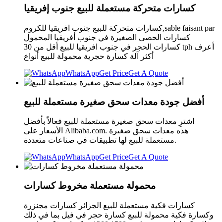
كسارات متحركة مستعملة للبيع جنوب إفريقيا
كسارات متحركة للبيع جنوب افريقيا للكروم,sable faisant par
كسارات الحصى الصغيرة في جنوب أفريقيا المحمول
كسارات الحجر في جنوب افريقيا للبيع أقل من 30 tph أعرف
أكثر آلة كسارة حجرية محمولة للبيع أنواع
WhatsApp
Get Price
Get A Quote
أفضل جودة معدات سحق صغيرة مستعملة للبيع
اشترِ معدات سحق صغيرة مستعملة للبيع فعالاً بأفضل
الأسعار على Alibaba.com. هذه معدات سحق صغيرة
مستعملة للبيع لها تطبيقات في صناعات متعددة.
WhatsApp
Get Price
Get A Quote
محمولة مستعملة مخروط كسارات
كسارات فكية مستعملة للبيع الجزائر كسارات مجنزرة
وكسارة فكية محمولة للبيع كسارة حجر في فيل بما في ذلك