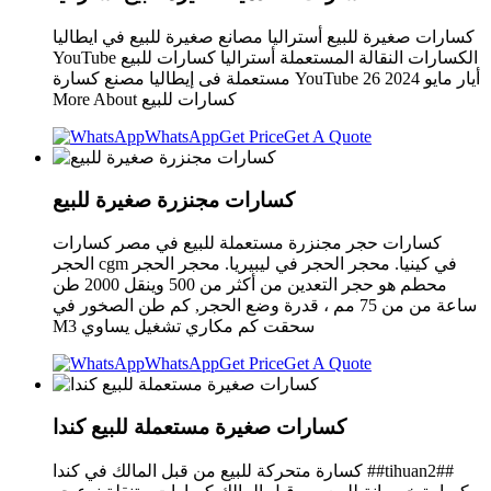
كسارات صغيرة للبيع أستراليا ‫مصانع صغيرة للبيع في ايطاليا‬‎
YouTube الكسارات النقالة المستعملة أستراليا كسارات للبيع
مستعملة فى إيطاليا مصنع كسارة YouTube 26 أيار مايو 2024
More About كسارات للبيع
WhatsApp
Get Price
Get A Quote
كسارات مجنزرة صغيرة للبيع
كسارات حجر مجنزرة مستعملة للبيع في مصر كسارات
الحجر cgm في كينيا. محجر الحجر في ليبيريا. محجر الحجر
محطم هو حجر التعدين من أكثر من 500 وينقل 2000 طن
ساعة من من 75 مم ، قدرة وضع الحجر, كم طن الصخور في
M3 سحقت كم مكاري تشغيل يساوي
WhatsApp
Get Price
Get A Quote
كسارات صغيرة مستعملة للبيع كندا
كسارة متحركة للبيع من قبل المالك في كندا ##tihuan2##