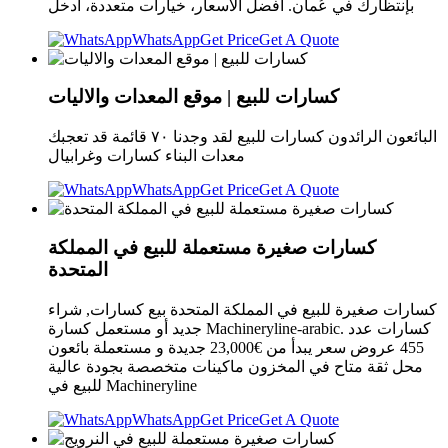
بإنتظارك في عُمان. أفضل الأسعار، خيارات متعددة، ادخل
WhatsApp
Get Price
Get A Quote
كسارات للبيع | موقع المعدات والاليات
البائعون الرائدون كسارات للبيع لقد وجدنا ٧٠ قائمة قد تعجبك
معدات البناء كسارات وغرابيال
WhatsApp
Get Price
Get A Quote
كسارات صغيرة مستعملة للبيع في المملكة
المتحدة
كسارات صغيرة للبيع في المملكة المتحدة بيع كسارات, شراء
جديد أو مستعمل كسارة Machineryline-arabic. كسارات عدد
455 عروض سعر يبدأ من €23,000 جديدة و مستعملة بائعون
محل ثقة متاح في المخزون ماكينات متخصصة بجودة عالية
للبيع في Machineryline
WhatsApp
Get Price
Get A Quote