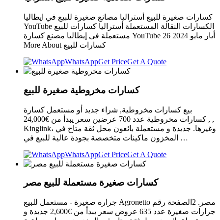
كسارات صغيرة للبيع أستراليا ‫مصانع صغيرة للبيع في ايطاليا‬‎
YouTube الكسارات النقالة المستعملة أستراليا كسارات للبيع
مستعملة فى إيطاليا مصنع كسارة YouTube 26 أيار مايو 2024
More About كسارات للبيع
WhatsApp
Get Price
Get A Quote
كسارات مخروطية صغيرة للبيع
بيع كسارات مخروطية, شراء جديد أو مستعمل كسارة
كسارات مخروطية عدد 700 عرضين سعر يبدأ من €24,000 , ,
Kinglink، وغيرها. جديدة و مستعملة بائعون محل ثقة متاح في
المخزون ماكينات متخصصة بجودة عالية للبيع في …
WhatsApp
Get Price
Get A Quote
كسارات صغيرة مستعملة للبيع مصر
جرارة صغيرة - مستعمل للبيع Agronetto مصر. 2الصفحة رقم
جرارات صغيرة عدد 635 عروض سعر يبدأ من €2,600 جديدة و