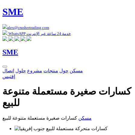
SME
alex@crushertrading.com
WhatsAPP خدمة 24 ساعة عبر الإنترنت
SME
مسكن
حول
منتجات
مشروع
حلول
اتصال
إقتبس
كسارات صغيرة مستعملة متنوعة
للبيع
مسكن
كسارات صغيرة مستعملة متنوعة للبيع