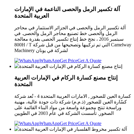
آلة تكسير الرمل والحصى الناعمة في الإمارات
العربية المتحدة
آلة تكسير الرمل والحصى في الجزائر الاستثمار في محاجر
الرمل والحصى خط تصنيع محاجر الرمل والحصى. في
سبتمبر 2016 ، نجح خط إنتاج تكسير الحصى بقدرة معالجة
800H / T التي تم تركيبها وتصحيحها من قبل شركة Camelway
Machinery لشركة في يونان
WhatsApp
Get Price
Get A Quote
إنتاج مصنع كسارة الركام في الإمارات العربية
المتحدة
كسارة العين للصخور , الامارات العربية المتحدة 4 - تُعد شركة
كسّارة العين للصخور (ذ.م.م) شركة ذات جودة عالية، مهنية
وراسخة تنتج مجموعة واسعة من مواد البناء القائمة على
الصخور. تأسست الشركة في عام 2003 في الطويين
WhatsApp
Get Price
Get A Quote