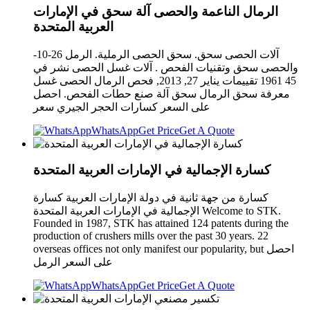
الرمال الناعمة والحصى آلة سحق في الإمارات
العربية المتحدة
-10-26 آلات الحصى سحق. سحق الحصى الرملية. الرمل
والحصى سحق وتقنيات الفحص . آلات غسل الحصى نشر في
45 1961 تقييمات يناير 27, 2013, فحص الرمال الحصى غسل
معرفة سحق الرمال سحق آلة صنع حطات الفحص. احصل
على السعر كسارات الحجر الجيري سعر
WhatsApp
Get Price
Get A Quote
كسارة الإجمالية في الإمارات العربية المتحدة
كسارة من جهة ثانية في دولة الإمارات العربية كسارة
الإجمالية في الإمارات العربية المتحدة Welcome to STK.
Founded in 1987, STK has attained 124 patents during the
production of crushers mills over the past 30 years. 22
overseas offices not only manifest our popularity, but احصل
على السعر الرمل
WhatsApp
Get Price
Get A Quote