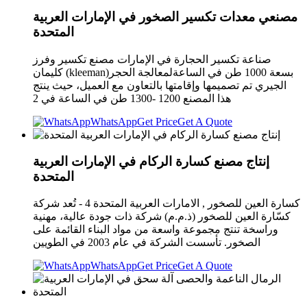
مصنعي معدات تكسير الصخور في الإمارات العربية
المتحدة
صناعة تكسير الحجارة في الإمارات مصنع تكسير وفرز
كليمان (kleeman)بسعة 1000 طن في الساعةلمعالجة الحجر
الجيري تم تصميمها وإقامتها بالتعاون مع العميل، حيث ينتج
هذا المصنع 1200 -1300 طن في الساعة في 2
WhatsApp
Get Price
Get A Quote
إنتاج مصنع كسارة الركام في الإمارات العربية
المتحدة
كسارة العين للصخور , الامارات العربية المتحدة 4 - تُعد شركة
كسّارة العين للصخور (ذ.م.م) شركة ذات جودة عالية، مهنية
وراسخة تنتج مجموعة واسعة من مواد البناء القائمة على
الصخور. تأسست الشركة في عام 2003 في الطويين
WhatsApp
Get Price
Get A Quote