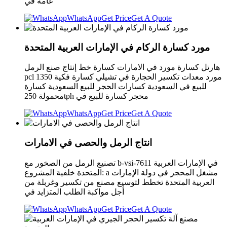
عامة في
WhatsApp
Get Price
Get A Quote
مورد كسارة الركام في الإمارات العربية المتحدة
هارتل كسارة مورد في الامارات كسارة خط إنتاج صنع الرمل
pcl 1350 مورد معدات تكسير الحجارة في تشيلي كسارة فكية
للبيع في السعودية كسارات الحجر للبيع السعودية كسارة
محمولة 250tph محجر كسارة للبيع في
WhatsApp
Get Price
Get A Quote
انتاج الرمل والحصى في الامارات
تصنيع الرمل من الصخور مع b-vsi-7611 في الإمارات العربية
المتحدة خلفية المشروع: a مشغل المحجر في دولة الإمارات
العربية المتحدة تخطط لتوسيع مصنع من تكسير وغربلة من
أجل مواكبة الطلب المتزايد في
WhatsApp
Get Price
Get A Quote