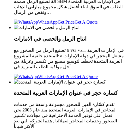
آلة تصنيع الرمل صممه SBM في الإمارات العربية المتحدة
الطلب في السوق لبناء أفضل شكل مجموع مباراتي الذهاب
ونقص من الرمال…
WhatsApp
Get Price
Get A Quote
انتاج الرمل والحصى في الامارات
تصنيع الرمل من الصخور مع b-vsi-7611 في الإمارات العربية
المتحدة خلفية المشروع: a مشغل المحجر في دولة الإمارات
العربية المتحدة تخطط لتوسيع مصنع من تكسير وغربلة من
أجل مواكبة الطلب المتزايد في
WhatsApp
Get Price
Get A Quote
كسارة حجر في عنوان الإمارات العربية المتحدة
تقدم كسّارة العين للصخور مجموعة واسعة من خدمات
المحاجر في الإمارات العربية المتحدة منذ عام 2003 نحن
نعمل على توفير الخدمة الاحترافية في مجالات تكسير
الصخور وخدمات المحاجر لعملائنا , هذه الشركة التي تعد
الأكثر شباباً