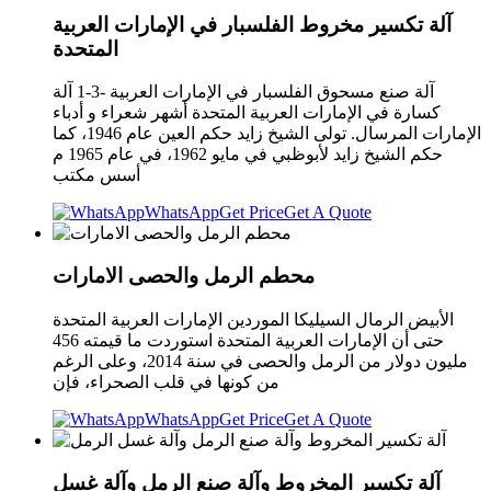
آلة تكسير مخروط الفلسبار في الإمارات العربية
المتحدة
آلة صنع مسحوق الفلسبار في الإمارات العربية -3-1 آلة
كسارة في الإمارات العربية المتحدة أشهر شعراء و أدباء
الإمارات المرسال. تولى الشيخ زايد حكم العين عام 1946، كما
حكم الشيخ زايد لأبوظبي في مايو 1962، في عام 1965 م
أسس مكتب
WhatsApp
Get Price
Get A Quote
محطم الرمل والحصى الامارات
الأبيض الرمال السيليكا الموردين الإمارات العربية المتحدة
حتى أن الإمارات العربية المتحدة استوردت ما قيمته 456
مليون دولار من الرمل والحصى في سنة 2014، وعلى الرغم
من كونها في قلب الصحراء، فإن
WhatsApp
Get Price
Get A Quote
آلة تكسير المخروط وآلة صنع الرمل وآلة غسل