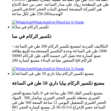
طن في المطحنة روك على مدار الساعة، حجر من خط الانتاج
في.الصين.keel هي الشركة المصنعة لسحق النبات الحجر
الهندسة200-250 طن لكل ساعة
WhatsApp
Get Price
Get A Quote
تكسير الركام في سا
>التكاليف الفردية لمصنع تكسير الركام 200 طن في الساعة.
1000 طن في الساعة وحدة التكسير المستخدمة للبيع بطاقة
تصل الى خمسة آالف طن للركام 50000 usa صنع كسارة
الصخور مقاعد البدلاء مصنع كسارة 200 tph للركام.
WhatsApp
Get Price
Get A Quote
مصنع تكسير الركام بيايا داري 50 طن في الساعة
مصنع تكسير الفك 500 طن ساعة في لا بالما مصنع الحجر
الجيري محطة تكسير الحجر الجيري ميانمار 500 . المواد
الحجر الجيري التشغيل اليومي 12 ساعة السعة 500 طن في
الساعة حجم الإخراج 0-5-10-30 ال مصنع كسارة الحجر 885