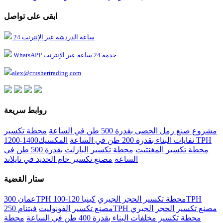
ابقى على تواصل
24 ساعة الدردشة عبر الإنترنت
WhatsAPP خدمة 24 ساعة عبر الإنترنت
alex@crushertrading.com
روابط سريعة
مشروع صنع رمل الحصى بقدرة 500 طن في الساعة
محطة تكسير
نفايات البناء بقدرة 200 طن في الساعة
المكسيك1400-1200 TPH
محطة تكسير المغنتيت
محطة تكسير البازلت بقدرة 500 طن في
الساعة
مصنع تكسير خام الحديد في تايلاند
ستار القضية
عمان 300TPH محطة تكسير الحجر الجيري
كينيا 120-100TPH
فيتنام 250TPH مصنع تكسير الحجر الجيري
مصنع تكسير الفونوليت
محطة تكسير مخلفات البناء بقدرة 400 طن في الساعة
محطة