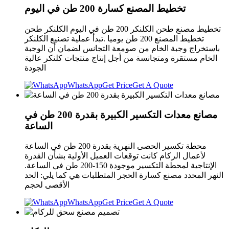
تخطيط المصنع كسارة 200 طن في اليوم
تخطيط مصنع طحن الكلنكر 200 طن في اليوم الكلنكر طحن
تخطيط المصنع 200 طن يوميا .تبدأ عملية تصنيع الكلنكر
باستخراج وجبة الخام من صومعة التجانس لضمان أن الوجبة
الخام مستقرة ومتجانسة من أجل إنتاج منتجات كلنكر عالية
الجودة
WhatsApp
Get Price
Get A Quote
مصانع معدات التكسير الكبيرة بقدرة 200 طن في
الساعة
محطة تكسير الحصى النهرية بقدرة 200 طن في الساعة
لأعمال الركام كانت توقعات العميل الأولية بشأن القدرة
الإنتاجية لمحطة التكسير موجودة 150-200 طن في الساعة.
النهر المحدد مصنع كسارة الحجر المتطلبات هي كما يلي: الحد
الأقصى لحجم
WhatsApp
Get Price
Get A Quote