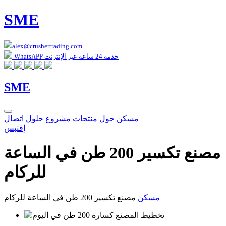
SME
alex@crushertrading.com
WhatsAPP خدمة 24 ساعة عبر الإنترنت
SME
مسكن
حول
منتجات
مشروع
حلول
اتصال
إقتبس
مصنع تكسير 200 طن في الساعة
للركام
مسكن
مصنع تكسير 200 طن في الساعة للركام