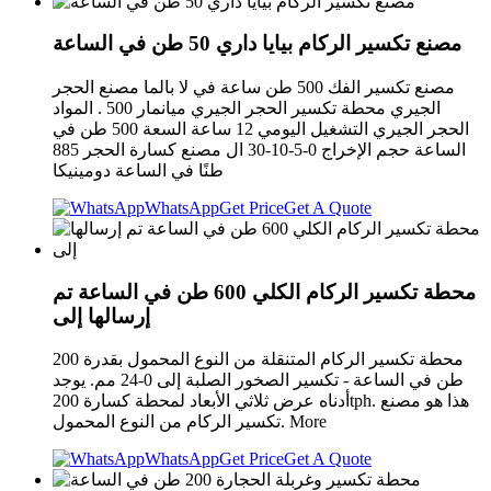
مصنع تكسير الركام بيايا داري 50 طن في الساعة
مصنع تكسير الفك 500 طن ساعة في لا بالما مصنع الحجر
الجيري محطة تكسير الحجر الجيري ميانمار 500 . المواد
الحجر الجيري التشغيل اليومي 12 ساعة السعة 500 طن في
الساعة حجم الإخراج 0-5-10-30 ال مصنع كسارة الحجر 885
طنًا في الساعة دومينيكا
WhatsApp
Get Price
Get A Quote
محطة تكسير الركام الكلي 600 طن في الساعة تم
إرسالها إلى
محطة تكسير الركام المتنقلة من النوع المحمول بقدرة 200
طن في الساعة - تكسير الصخور الصلبة إلى 0-24 مم. يوجد
أدناه عرض ثلاثي الأبعاد لمحطة كسارة 200tph. هذا هو مصنع
تكسير الركام من النوع المحمول. More
WhatsApp
Get Price
Get A Quote