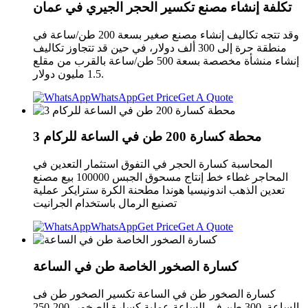
تكلفة إنشاء مصنع تكسير الحجر الجيري في عمان
وقد تتجه تكاليف إنشاء مصنع صغير بسعة 200 طن/ساعة في
منطقة حرة إلى 300 ألف دولار، في حين قد تتجاوز تكاليف
إنشاء منشأة مخصصة بسعة 500 طن/ساعة بالقرب من مقلع
1.5 مليون دولار.
WhatsApp
Get Price
Get A Quote
محطة كسارة 200 طن في الساعة للركام 3
المحاسبة كسارة الحجر في التفوق استثمار التعدين في
المحاجر غطاء خط إنتاج مسحوق الجبس 100000 بيع مصنع
تعدين الذهب اندونيسيا هوندا مطحنة الكرة سترايكر عملية
تصنيع الرمال باستخدام الجرانيت
WhatsApp
Get Price
Get A Quote
كسارة الصخور الخاصة طن في الساعة
كسارة الصخور طن في الساعة تكسير الصخور طن فى
الساعة. 300 طن في الساعة عملية كسارة الصخور. 200-250