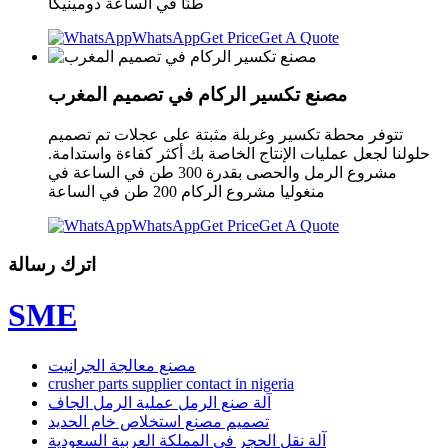
طنًا في الساعة دومينيكا
WhatsApp
Get Price
Get A Quote
مصنع تكسير الركام في تصميم المغرب
تتوفر محطة تكسير وغربلة مثبتة على عجلات تم تصميم
حلولنا لجعل عمليات الإنتاج الخاصة بك أكثر كفاءة واستدامة.
مشروع الرمل والحصى بقدرة 300 طن في الساعة في
منغوليا مشروع الركام 200 طن في الساعة
WhatsApp
Get Price
Get A Quote
اترك رسالة
SME
مصنع معالجة الجرانيت
crusher parts supplier contact in nigeria
آلة صنع الرمل عملية الرمل الجاف
تصميم مصنع استخلاص خام الحديد
آلة نقل الحجر في المملكة العربية السعودية