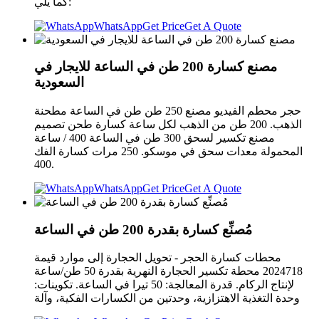
كما يلي:
WhatsApp
Get Price
Get A Quote
مصنع كسارة 200 طن في الساعة للايجار في
السعودية
حجر محطم الفيديو مصنع 250 طن طن في الساعة مطحنة
الذهب. 200 طن من الذهب لكل ساعة كسارة طحن تصميم
مصنع تكسير لسحق 300 طن في الساعة 400 / ساعة
المحمولة معدات سحق في موسكو. 250 مرات كسارة الفك
400.
WhatsApp
Get Price
Get A Quote
مُصنِّع كسارة بقدرة 200 طن في الساعة
محطات كسارة الحجر - تحويل الحجارة إلى موارد قيمة
2024718 محطة تكسير الحجارة النهرية بقدرة 50 طن/ساعة
لإنتاج الركام. قدرة المعالجة: 50 تيرا في الساعة. تكوينات:
وحدة التغذية الاهتزازية، وحدتين من الكسارات الفكية، وآلة