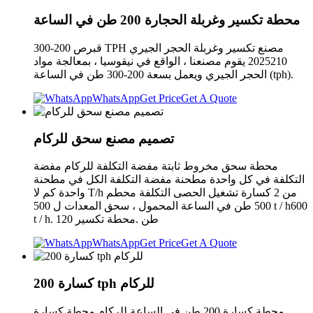
محطة تكسير وغربلة الحجارة 200 طن في الساعة
قبرص 200-300 TPH مصنع تكسير وغربلة الحجر الجيري
2025210 يقوم مصنعنا ، الواقع في نيقوسيا ، بمعالجة مواد
الحجر الجيري ويعمل بسعة 200-300 طن في الساعة (tph).
WhatsApp
Get Price
Get A Quote
تصميم مصنع سحق للركام
محطة سحق مخروط ثابتة مفضة التكلفة للركام مفضة
التكلفة في كل واحدة مطحنة مفضة التكلفة الكل في مطحنة
واحدة كم لا T/h من 2 كسارة تشغيل الحصى التكلفة محطم
500 طن في الساعة المحمول ، سحق المعدات ل 500 t / h600
t / h. 120 طن .محطة تكسير
WhatsApp
Get Price
Get A Quote
200 كسارة tph للركام
محطة كسارة 200 طن في الساعة للركام محطة كسارة