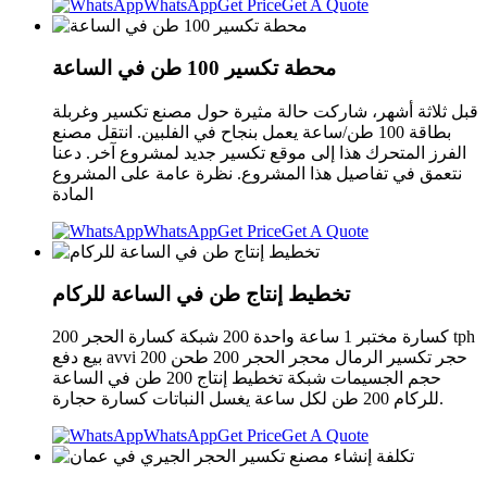
WhatsApp
Get Price
Get A Quote
محطة تكسير 100 طن في الساعة
قبل ثلاثة أشهر، شاركت حالة مثيرة حول مصنع تكسير وغربلة
بطاقة 100 طن/ساعة يعمل بنجاح في الفلبين. انتقل مصنع
الفرز المتحرك هذا إلى موقع تكسير جديد لمشروع آخر. دعنا
نتعمق في تفاصيل هذا المشروع. نظرة عامة على المشروع
المادة
WhatsApp
Get Price
Get A Quote
تخطيط إنتاج طن في الساعة للركام
كسارة مختبر 1 ساعة واحدة 200 شبكة كسارة الحجر 200 tph
بيع دفع avvi 200 حجر تكسير الرمال محجر الحجر 200 طحن
حجم الجسيمات شبكة تخطيط إنتاج 200 طن في الساعة
للركام 200 طن لكل ساعة يغسل النباتات كسارة حجارة.
WhatsApp
Get Price
Get A Quote