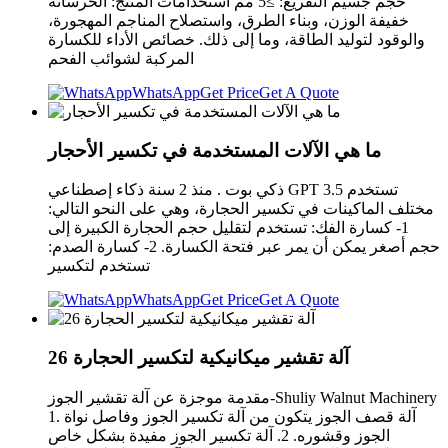
حجم جسيم التفريغ: ≥5 مم استخدامات المنتج: الخرسانة
خفيفة الوزن، وبناء الطرق، واستصلاح المناجم المهجورة،
والوقود لتوليد الطاقة، وما إلى ذلك. خصائص الأداء للكسارة
المركبة لشوائب الفحم
WhatsApp
Get Price
Get A Quote
ما هي الآلات المستخدمة في تكسير الأحجار
ذكي بوت . منذ 2 سنة ذكاء إصطناعي GPT 3.5 تستخدم
مختلف الماكينات في تكسير الحجارة، وهي على النحو التالي:
1- كسارة الفك: تستخدم لتقليل حجم الحجارة الكبيرة إلى
حجم أصغر يمكن أن يمر عبر فتحة الكسارة. 2- كسارة الصدم:
تستخدم لتكسير
WhatsApp
Get Price
Get A Quote
26 آلة تقشير ميكانيكية لتكسير الحجارة
مقدمة موجزة عن آلة تقشير الجوز-Shuliy Walnut Machinery
1. آلة قصف الجوز يتكون من آلة تكسير الجوز وفاصل نواة
الجوز وقشوره. 2. آلة تكسير الجوز مفيدة بشكل خاص