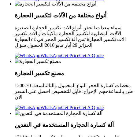
أنواع مختلفة من الآلات لتكسير الحجارة
اسماء معدات الحفر. أنواع آلات تكسير الحجارة الصغيرة
الآلات المطلوبة لتكسير الحجارة ماكينات و الات تكسير
الحجارة dz الات تكسير الحجارة ثمن الة تكسير الحجر في
الجزائر 29 أيار مايو 2016 الحصول سؤال
WhatsApp
Get Price
Get A Quote
مصنع تكسير الحجارة
محطات كسارة الحجر النوع المحمول والثابتالسعة: 70-1200
طن بالساعةحجم الإخراج: قابل للتخصيص احصل على السعر
الآن
WhatsApp
Get Price
Get A Quote
آلة كسارة الحجارة المستخدمة في التعدين