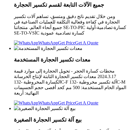
جميع الآلات التابعة لقسم تكسير الحجارة
ومن خلال تقديم ناتج دقيق ومتسق، تساهم آلات تكسير
الحجارة في كفاءة وفعالية التكلفة للعمليات الصناعية في
جميع أنحاء العالم. منتجاتنا SE-TO-PIC كسارة-تصادمية-أولية
SE-TO-VSİC كسارة تصادمية عمودية
WhatsApp
Get Price
Get A Quote
معدات تكسير الحجارة المستخدمة
محطات كسارة الحجر - تحويل الحجارة إلى موارد قيمة
2024.3.17 معدات تكسير الحجارة الثابتة لإنتاج الخرسانة
الكسارة المخروطية -132C-F آلة تكسير مخروطية -132C-M
المواد الخام المستخدمة: 500 مم كحد أقصى حجم الجسيمات
النهائية: أربعة
WhatsApp
Get Price
Get A Quote
بيع آلة تكسير الحجارة الصغيرة