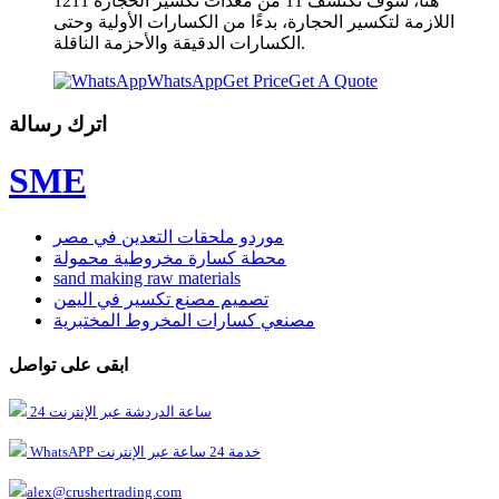
1211 هنا، سوف تكتشف 11 من معدات تكسير الحجارة
اللازمة لتكسير الحجارة، بدءًا من الكسارات الأولية وحتى
الكسارات الدقيقة والأحزمة الناقلة.
WhatsApp
Get Price
Get A Quote
اترك رسالة
SME
موردو ملحقات التعدين في مصر
محطة كسارة مخروطية محمولة
sand making raw materials
تصميم مصنع تكسير في اليمن
مصنعي كسارات المخروط المختبرية
ابقى على تواصل
24 ساعة الدردشة عبر الإنترنت
WhatsAPP خدمة 24 ساعة عبر الإنترنت
alex@crushertrading.com