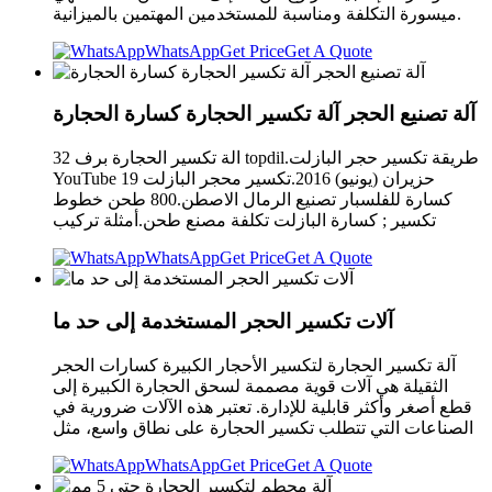
ميسورة التكلفة ومناسبة للمستخدمين المهتمين بالميزانية.
WhatsApp
Get Price
Get A Quote
آلة تصنيع الحجر آلة تكسير الحجارة كسارة الحجارة
الة تكسير الحجارة برف 32 topdil.طريقة تكسير حجر البازلت
YouTube 19 حزيران (يونيو) 2016.تكسير محجر البازلت
كسارة للفلسبار تصنيع الرمال الاصطن.800 طحن خطوط
تكسير ; كسارة البازلت تكلفة مصنع طحن.أمثلة تركيب
WhatsApp
Get Price
Get A Quote
آلات تكسير الحجر المستخدمة إلى حد ما
آلة تكسير الحجارة لتكسير الأحجار الكبيرة كسارات الحجر
الثقيلة هي آلات قوية مصممة لسحق الحجارة الكبيرة إلى
قطع أصغر وأكثر قابلية للإدارة. تعتبر هذه الآلات ضرورية في
الصناعات التي تتطلب تكسير الحجارة على نطاق واسع، مثل
WhatsApp
Get Price
Get A Quote