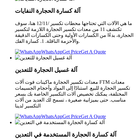
آلة كسارة الحجارة النفايات
ما هي الآلات التي تحتاجها محطات تكسير /12/11 هنا، سوف
تكتشف 11 من معدات تكسير الحجارة اللازمة لتكسير
الحجارة، بدءًا من الكسارات الأولية وحتى الكسارات الدقيقة
والأحزمة الناقلة. 1. كسارة الفك.
WhatsApp
Get Price
Get A Quote
آلة غسيل الحجارة للتعدين
معدات تكسير الحجارة ماكينات فوت آلات FTM معدات
تكسير الحجارة للبيع. استنادًا إلى المواد وأحجام الجسيمات
المختلفة، يمكنك تخصيص آلات التكسير الخاصة بك بسعر
مناسب. حتى بميزانية صغيرة ، تسمح لك العديد من آلات
التكسير لدينا
WhatsApp
Get Price
Get A Quote
آلة كسارة الحجارة المستخدمة في التعدين