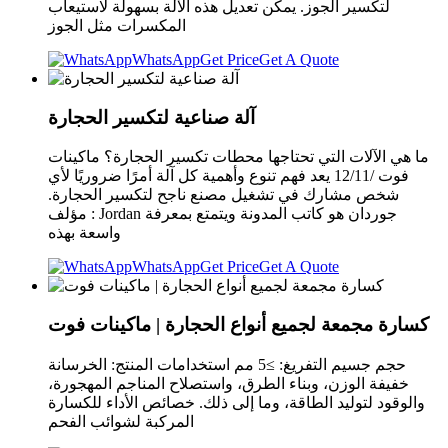
لتكسير الجوز. يمكن تعديل هذه الآلة بسهولة لاستيعاب
المكسرات مثل الجوز
WhatsApp
Get Price
Get A Quote
آلة صناعية لتكسير الحجارة
ما هي الآلات التي تحتاجها محطات تكسير الحجارة؟ ماكينات
فوت /12/11 يعد فهم تنوع وأهمية كل آلة أمرًا ضروريًا لأي
شخص مشارك في تشغيل مصنع ناجح لتكسير الحجارة.
مؤلف : Jordan جوردان هو كاتب المدونة ويتمتع بمعرفة
واسعة بهذه
WhatsApp
Get Price
Get A Quote
كسارة مجمعة لجميع أنواع الحجارة | ماكينات فوت
حجم جسيم التفريغ: ≥5 مم استخدامات المنتج: الخرسانة
خفيفة الوزن، وبناء الطرق، واستصلاح المناجم المهجورة،
والوقود لتوليد الطاقة، وما إلى ذلك. خصائص الأداء للكسارة
المركبة لشوائب الفحم