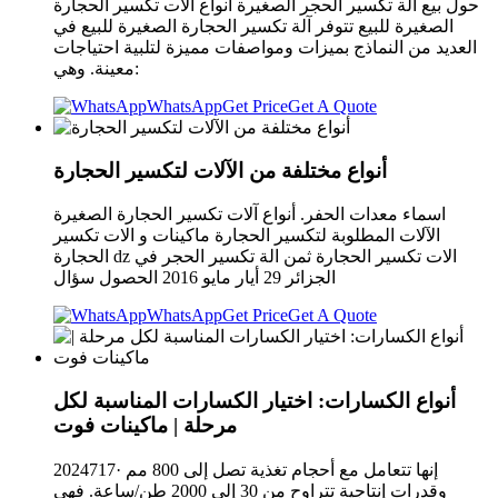
حول بيع آلة تكسير الحجر الصغيرة أنواع آلات تكسير الحجارة
الصغيرة للبيع تتوفر آلة تكسير الحجارة الصغيرة للبيع في
العديد من النماذج بميزات ومواصفات مميزة لتلبية احتياجات
معينة. وهي:
WhatsApp
Get Price
Get A Quote
أنواع مختلفة من الآلات لتكسير الحجارة
اسماء معدات الحفر. أنواع آلات تكسير الحجارة الصغيرة
الآلات المطلوبة لتكسير الحجارة ماكينات و الات تكسير
الحجارة dz الات تكسير الحجارة ثمن الة تكسير الحجر في
الجزائر 29 أيار مايو 2016 الحصول سؤال
WhatsApp
Get Price
Get A Quote
أنواع الكسارات: اختيار الكسارات المناسبة لكل
مرحلة | ماكينات فوت
2024717· إنها تتعامل مع أحجام تغذية تصل إلى 800 مم
وقدرات إنتاجية تتراوح من 30 إلى 2000 طن/ساعة. فهي