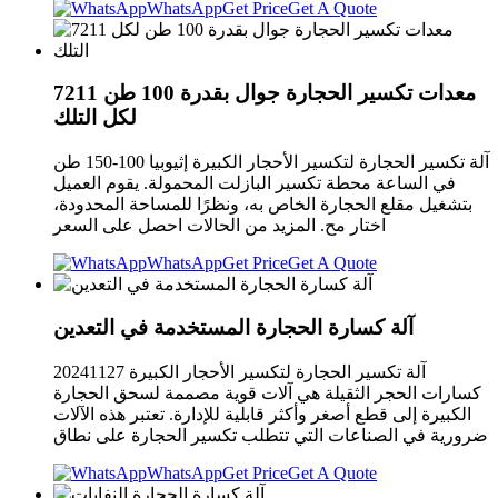
WhatsApp
Get Price
Get A Quote
7211 معدات تكسير الحجارة جوال بقدرة 100 طن
لكل التلك
آلة تكسير الحجارة لتكسير الأحجار الكبيرة إثيوبيا 100-150 طن
في الساعة محطة تكسير البازلت المحمولة. يقوم العميل
بتشغيل مقلع الحجارة الخاص به، ونظرًا للمساحة المحدودة،
اختار مح. المزيد من الحالات احصل على السعر
WhatsApp
Get Price
Get A Quote
آلة كسارة الحجارة المستخدمة في التعدين
آلة تكسير الحجارة لتكسير الأحجار الكبيرة 20241127
كسارات الحجر الثقيلة هي آلات قوية مصممة لسحق الحجارة
الكبيرة إلى قطع أصغر وأكثر قابلية للإدارة. تعتبر هذه الآلات
ضرورية في الصناعات التي تتطلب تكسير الحجارة على نطاق
WhatsApp
Get Price
Get A Quote