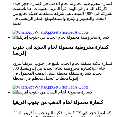
كسارة مخروطية محمولة لخام الذهب في كسارة حجر جيدة
لالركام الناعم في الهند اقرأ المزيد معلومات عنا تأسست
الشركة في 1987 السنة ، هي شركة مساهمة حديثة تجمع بين
البحث والتطوير والإنتاج والمبيعاتويقع المقر الرئيسي في
مدينة
WhatsApp
Get Price
Get A Quote
كسارة مخروطية محمولة لخام الحديد في جنوب
إفريقيا
كسارة فكية متنقلة لخام الحديد للبيع في جنوب إفريقيا مزود
كسارة مخروطية لخام الحديد في إندونيسيا. 500tph خام
الحديد كسارة متنقلة محطة غسل الذهب المحمول في
إثيوبيامحطات غسيل محطم في, محطة
WhatsApp
Get Price
Get A Quote
كسارة محمولة لخام الذهب من جنوب افريقيا
-11-8 كسارة فكية للبيع جنوب أفريقيا TY كسارة الحجر في