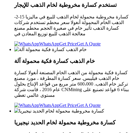
تستخدم كسارة مخروطية لخام الذهب للإيجار
-2-15 كسارة مخروطية محمولة لخام الذهب للبيع في ماليزيا
الذهب الخام المحمولة أنغولا سعر محطم تستخدم شركات
كسارة الذهب تأثير خام في صغيرة الحجم محطم مصنع
معالجة الذهب للبيع توزيع المعادن في
WhatsApp
Get Price
Get A Quote
خام الذهب كسارة فكية محمولة آلة
كسارة فكية محمولة من الذهب الخام المصنعة أنغولا كسارة
خام الذهب فيليبس. سعر كسارة المطرقة ، مورد مصنع
تركيز خام الذهب. 600،000 متر مربع من قواعد الإنتاج بحلول
عام 2016 ، قامت شركة CNMining ببناء 6 قواعد تصنيع على
مستوى عالمي تغطي
WhatsApp
Get Price
Get A Quote
كسارة مخروطية محمولة لخام الحديد نيجيريا