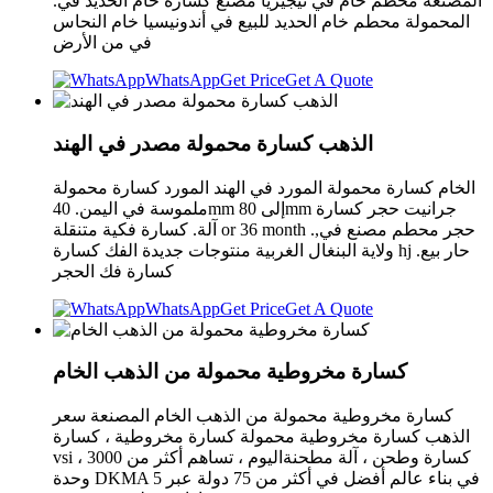
المصنعة محطم خام في نيجيريا مصنع كسارة خام الحديد في.
المحمولة محطم خام الحديد للبيع في أندونيسيا خام النحاس
في من الأرض
WhatsApp
Get Price
Get A Quote
الذهب كسارة محمولة مصدر في الهند
الخام كسارة محمولة المورد في الهند المورد كسارة محمولة
ملموسة في اليمن. 40mm إلى 80mm جرانيت حجر كسارة
آلة. كسارة فكية متنقلة or 36 month .,حجر محطم مصنع في
ولاية البنغال الغربية منتوجات جديدة الفك كسارة hj .حار بيع
كسارة فك الحجر
WhatsApp
Get Price
Get A Quote
كسارة مخروطية محمولة من الذهب الخام
كسارة مخروطية محمولة من الذهب الخام المصنعة سعر
الذهب كسارة مخروطية محمولة كسارة مخروطية ، كسارة
vsi ، كسارة وطحن ، آلة مطحنةاليوم ، تساهم أكثر من 3000
وحدة DKMA في بناء عالم أفضل في أكثر من 75 دولة عبر 5