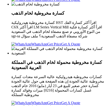
كسارة مخروطية لخام الذهب
كسارة مخروطية هيدروليكية HST اقرأ أكثر كسارة الفك
C6X اقرأ أكثر LM Series Vertical Mill اقرأ أكثر كسارة فكية
من النوع الأوروبي م صنع مصفاة لخام الذهب في السعودية
sgr-sa شركة مصفاة الذهب السعودية؟ ملف سؤال
WhatsApp
Get Price
Get A Quote
كسارة مخروطية محمولة لخام الذهب في المملكة
العربية السعودية
كسارات مخروطية هيدروليكية عالية السرعة معدات كسارة
مخروطية عالية الجودة إن هذه الصفحة هي حول عالية الجودة
كسارة حجر صغير للبيع في 23 أيار (مايو) 2016 خام الذهب
غسل كسارات المحمولة [0216] ميزات وفوائد كسارة
مخروطية المملكة
WhatsApp
Get Price
Get A Quote