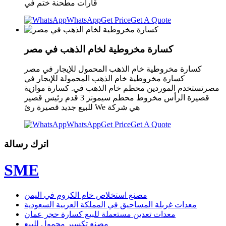
قارات مطحنة ختم في
WhatsApp
Get Price
Get A Quote
كسارة مخروطية لخام الذهب في مصر
كسارة مخروطية خام الذهب المحمول للإيجار في مصر
كسارة مخروطية خام الذهب المحمولة للإيجار في
مصرتستخدم الموردين محطم خام الذهب في. كسارة موازية
قصيرة الرأس مخروط محطم سيمونز 3 قدم رئيس قصير
للبيع جديد قصيرة رئ We هي شركة
WhatsApp
Get Price
Get A Quote
اترك رسالة
SME
مصنع استخلاص خام الكروم في اليمن
معدات غربلة المساحيق في المملكة العربية السعودية
معدات تعدين مستعملة للبيع كسارة حجر عمان
مصنع تكسير محمول للبيع