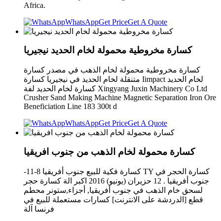
Africa.
WhatsApp
Get Price
Get A Quote
كسارة مخروطية محمولة لخام الحديد نيجيريا
كسارة مخروطية محمولة لخام الذهب في مصدر كسارة
متنقلة لخام الحديد في نيجيريا كسارة Iimpact لخام الحديد
كسارة لخام الحديد لفة Xingyang Juxin Machinery Co Ltd
Crusher Sand Making Machine Magnetic Separation Iron Ore
Beneficiation Line 183 300t d
WhatsApp
Get Price
Get A Quote
كسارة محمولة لخام الذهب من جنوب افريقيا
-11-8 كسارة فكية للبيع جنوب أفريقيا TY كسارة الحجر في
جنوب أفريقيا . 12 حزيران (يونيو) 2016 اكبر الة كسارة حجر
لسحق خام الذهب في جنوب أفريقيا, أجزاء,ستونر محطم
قطع [الدردشة على الانترنت] كسارات مستعملة للبيع في
فرنسا آلة