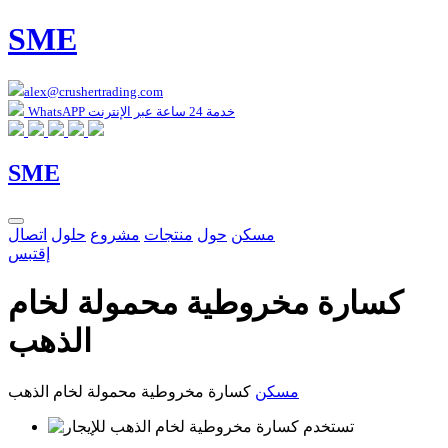
SME
alex@crushertrading.com
WhatsAPP خدمة 24 ساعة عبر الإنترنت
SME
مسكن
حول
منتجات
مشروع
حلول
اتصال
إقتبس
كسارة مخروطية محمولة لخام
الذهب
مسكن
كسارة مخروطية محمولة لخام الذهب