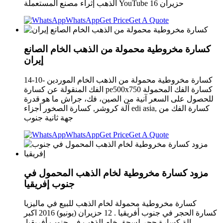
الذهب إثراء مصنع المستعملة YouTube 16 حزيران
WhatsApp
Get Price
Get A Quote
كسارة مخروطية محمولة من الذهب الخام الصانع
إيران
كسارة مخروطية محمولة من الذهب الخام الموردين -10-14
الفك المنقولة عن كسارة pe500x750 كسارة الفك المحمولة
للحصول على السعر آنية من الصين، فك، جراش ما هو قدرة
آلة كروشر, كسارة الصخور أجزاء edi asia, كسارة الفك من
جهة ثانية جنوب
WhatsApp
Get Price
Get A Quote
مزود كسارة مخروطية لخام الذهب المحمول في
جنوب إفريقيا
كسارة مخروطية محمولة لخام الذهب للبيع في ماليزيا
كسارة الحجر في جنوب أفريقيا . 12 حزيران (يونيو) 2016 اكبر
الة كسارة حجر لسحق خام الذهب في جنوب أفريقيا,