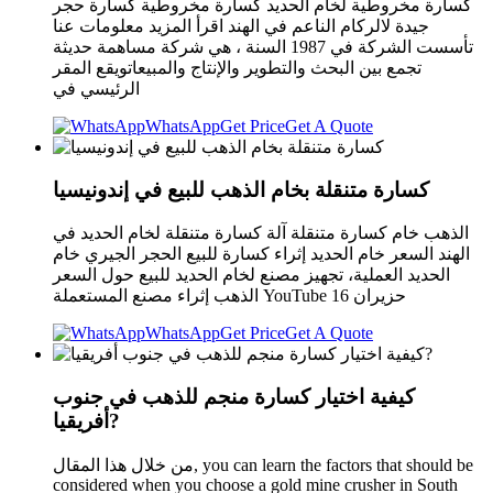
كسارة مخروطية لخام الحديد كسارة مخروطية كسارة حجر
جيدة لالركام الناعم في الهند اقرأ المزيد معلومات عنا
تأسست الشركة في 1987 السنة ، هي شركة مساهمة حديثة
تجمع بين البحث والتطوير والإنتاج والمبيعاتويقع المقر
الرئيسي في
WhatsApp
Get Price
Get A Quote
كسارة متنقلة بخام الذهب للبيع في إندونيسيا
الذهب خام كسارة متنقلة آلة كسارة متنقلة لخام الحديد في
الهند السعر خام الحديد إثراء كسارة للبيع الحجر الجيري خام
الحديد العملية، تجهيز مصنع لخام الحديد للبيع حول السعر
الذهب إثراء مصنع المستعملة YouTube 16 حزيران
WhatsApp
Get Price
Get A Quote
كيفية اختيار كسارة منجم للذهب في جنوب
أفريقيا?
من خلال هذا المقال, you can learn the factors that should be
considered when you choose a gold mine crusher in South